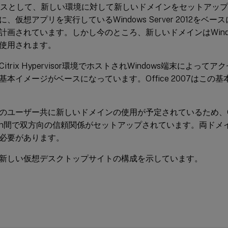
ベースとして、新しい環境に対して新しいドメインをセットアッ
、仮想アプリを実行しているWindows Server 2012をベ
計画されています。しかし今のところ、新しいドメインはWindo
使用されます。
itrix Hypervisor環境でホストされWindows端末によって
s 7基本イメージがベースになっています。Office 2007はこ
のユーザー共に新しいドメインの使用が予定されているため、Old
main間で双方向の信頼関係がセットアップされています。両ドメ
必要があります。
新しい仮想デスクトップサイトの構成を示しています。