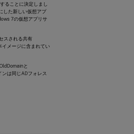
プすることに決定しまし
ースにした新しい仮想アプ
ws 7の仮想アプリサ
アクセスされる共有
の基本イメージに含まれてい
Domainと
インは同じADフォレス