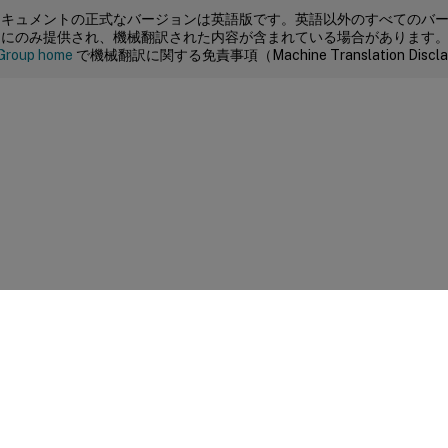
ドキュメントの正式なバージョンは英語版です。英語以外のすべてのバ
めにのみ提供され、機械翻訳された内容が含まれている場合があります
Group home
で機械翻訳に関する免責事項（Machine Translation Dis
サイトに関するフィードバック
|
プライバシー