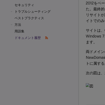
2012を
セキュリティ
た。最終的に
トラブルシューティング
リサイトが
ベストプラクティス
イトでのみ
方法
サイトは、C
用語集
Window
ドキュメント履歴
ます。
両ドメイン
NewDo
トに属する
次の図は、