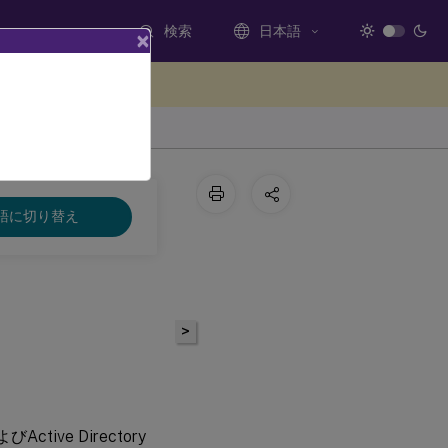
検索
日本語
×
ードバックを提供する
語に切り替え
>
ive Directory