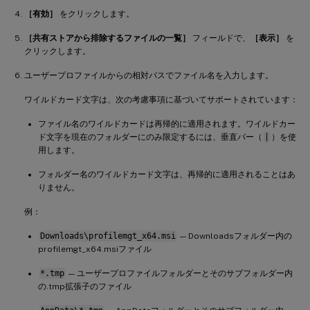
［有効］
をクリックします。
［共有ストアから排除するファイルの一覧］
フィールドで、
［表示］
を
クリックします。
ユーザープロファイルからの相対パスでファイル名を入力します。
ワイルドカード文字は、次の考慮事項に基づいてサポートされています：
ファイル名のワイルドカードは再帰的に適用されます。ワイルドカー
ド文字を現在のフォルダーにのみ限定するには、垂直バー（
|
）を使
用します。
フォルダー名のワイルドカード文字は、再帰的に適用されることはあ
りません。
例：
Downloads\profilemgt_x64.msi
— Downloadsフォルダー内の
profilemgt_x64.msiファイル
*.tmp
— ユーザープロファイルフォルダーとそのサブフォルダー内
の.tmp拡張子のファイル