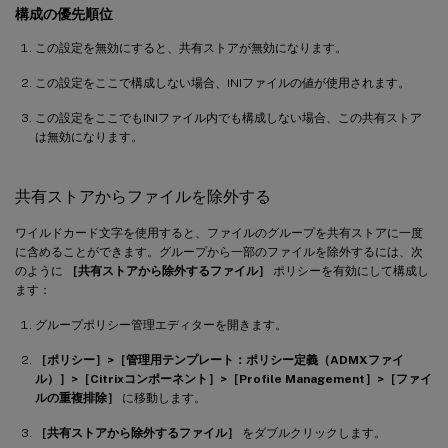
構成の優先順位
この設定を無効にすると、共有ストアが無効になります。
この設定をここで構成しない場合、INIファイルの値が使用されます。
この設定をここでもINIファイル内でも構成しない場合、この共有ストア
は無効になります。
共有ストアからファイルを除外する
ワイルドカード文字を使用すると、ファイルのグループを共有ストアに一度
に含めることができます。グループから一部のファイルを除外するには、次
のように
［共有ストアから除外するファイル］
ポリシーを有効にして構成し
ます：
グループポリシー管理エディターを開きます。
［ポリシー］>［管理用テンプレート：ポリシー定義（ADMXファイ
ル）］>［Citrixコンポーネント］>［Profile Management］>［ファイ
ルの重複排除］
に移動します。
［共有ストアから除外するファイル］
をダブルクリックします。