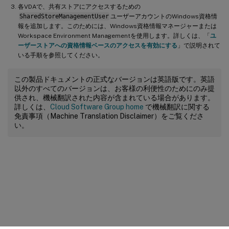
各VDAで、共有ストアにアクセスするための
SharedStoreManagementUser
ユーザーアカウントのWindows資格情
報を追加します。このためには、Windows資格情報マネージャーまたは
Workspace Environment Managementを使用します。詳しくは、「
ユ
ーザーストアへの資格情報ベースのアクセスを有効にする
」で説明されて
いる手順を参照してください。
この製品ドキュメントの正式なバージョンは英語版です。英語
以外のすべてのバージョンは、お客様の利便性のためにのみ提
供され、機械翻訳された内容が含まれている場合があります。
詳しくは、
Cloud Software Group home
で機械翻訳に関する
免責事項（Machine Translation Disclaimer）をご覧くださ
い。