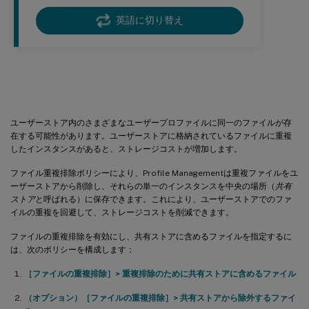
英語に切り替え
ファイルの重複排除の有効化
ユーザーストア内のさまざまなユーザープロファイルに同一のファイルが存
在する可能性があります。ユーザーストアに格納されているファイルに重複
したインスタンスがあると、ストレージコストが増加します。
ファイル重複排除ポリシーにより、Profile Managementは重複ファイルをユ
ーザーストアから削除し、それらの単一のインスタンスを中央の場所（
共有
ストア
と呼ばれる）に保存できます。これにより、ユーザーストアでのファ
イルの重複を回避して、ストレージコストを削減できます。
ファイルの重複排除を有効にし、共有ストアに含めるファイルを指定するに
は、次のポリシーを構成します：
［ファイルの重複排除］> 重複排除のために共有ストアに含めるファイル
（オプション）
［ファイルの重複排除］> 共有ストアから除外するファイ