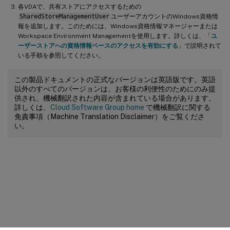
各VDAで、共有ストアにアクセスするための
SharedStoreManagementUser
ユーザーアカウントのWindows資格情
報を追加します。このためには、Windows資格情報マネージャーまたは
Workspace Environment Managementを使用します。詳しくは、「
ユ
ーザーストアへの資格情報ベースのアクセスを有効にする
」で説明されて
いる手順を参照してください。
この製品ドキュメントの正式なバージョンは英語版です。英語
以外のすべてのバージョンは、お客様の利便性のためにのみ提
供され、機械翻訳された内容が含まれている場合があります。
詳しくは、
Cloud Software Group home
で機械翻訳に関する
免責事項（Machine Translation Disclaimer）をご覧くださ
い。