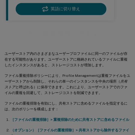
英語に切り替え
ファイルの重複排除の有効化
ユーザーストア内のさまざまなユーザープロファイルに同一のファイルが存
在する可能性があります。ユーザーストアに格納されているファイルに重複
したインスタンスがあると、ストレージコストが増加します。
ファイル重複排除ポリシーにより、Profile Managementは重複ファイルをユ
ーザーストアから削除し、それらの単一のインスタンスを中央の場所（
共有
ストア
と呼ばれる）に保存できます。これにより、ユーザーストアでのファ
イルの重複を回避して、ストレージコストを削減できます。
ファイルの重複排除を有効にし、共有ストアに含めるファイルを指定するに
は、次のポリシーを構成します：
［ファイルの重複排除］> 重複排除のために共有ストアに含めるファイル
（オプション）
［ファイルの重複排除］> 共有ストアから除外するファイ