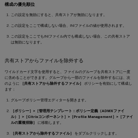
構成の優先順位
この設定を無効にすると、共有ストアが無効になります。
この設定をここで構成しない場合、INIファイルの値が使用されます。
この設定をここでもINIファイル内でも構成しない場合、この共有ストア
は無効になります。
共有ストアからファイルを除外する
ワイルドカード文字を使用すると、ファイルのグループを共有ストアに一度
に含めることができます。グループから一部のファイルを除外するには、次
のように
［共有ストアから除外するファイル］
ポリシーを有効にして構成し
ます：
グループポリシー管理エディターを開きます。
［ポリシー］>［管理用テンプレート：ポリシー定義（ADMXファイ
ル）］>［Citrixコンポーネント］>［Profile Management］>［ファイ
ルの重複排除］
に移動します。
［共有ストアから除外するファイル］
をダブルクリックします。