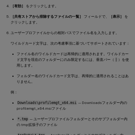
［有効］
をクリックします。
［共有ストアから排除するファイルの一覧］
フィールドで、
［表示］
を
クリックします。
ユーザープロファイルからの相対パスでファイル名を入力します。
ワイルドカード文字は、次の考慮事項に基づいてサポートされています：
ファイル名のワイルドカードは再帰的に適用されます。ワイルドカー
ド文字を現在のフォルダーにのみ限定するには、垂直バー（
|
）を使
用します。
フォルダー名のワイルドカード文字は、再帰的に適用されることはあ
りません。
例：
Downloads\profilemgt_x64.msi
— Downloadsフォルダー内の
profilemgt_x64.msiファイル
*.tmp
— ユーザープロファイルフォルダーとそのサブフォルダー内
の.tmp拡張子のファイル