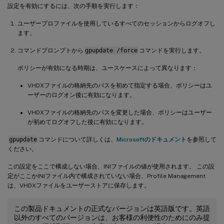
設定を有効にするには、次の手順を実行します：
ユーザープロファイルを使用しているすべてのセッションからログオフし
ます。
コマンドプロンプトから
gpupdate /force
コマンドを実行します。
ポリシーが有効になる時期は、ユースケースによって異なります：
VHDXファイルの格納先のパスを初めて指定する場合、ポリシーはユ
ーザーのログオン後に有効になります。
VHDXファイルの格納先のパスを変更した場合、ポリシーはユーザー
が初めてログオフした後に有効になります。
gpupdate
コマンドについて詳しくは、
Microsoftのドキュメント
を参照して
ください。
この設定をここで構成しない場合、INIファイルの値が使用されます。 この設
定がここかINIファイル内で構成されていない場合、Profile Management
は、VHDXファイルをユーザーストアに保存します。
この製品ドキュメントの正式なバージョンは英語版です。英語
以外のすべてのバージョンは、お客様の利便性のためにのみ提