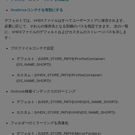
OneDriveコンテナを有効にする
デフォルトでは、VHDXファイルはすべてユーザーストアに保存されます。
必要に応じて、それらの保存先となる別個のパスを指定できます。 次の一覧
に、VHDXファイルのデフォルトおよびカスタムのストレージパスを示しま
す：
プロファイルコンテナ設定
デフォルト：{USER_STORE_PATH}\ProfileContainer\
{OS_NAME_SHORT}\
カスタム：{VHDX_STORE_PATH}\ProfileContainer\
{OS_NAME_SHORT}\
Outlook検索インデックスのローミング
デフォルト：{USER_STORE_PATH}\VHD\{OS_NAME_SHORT}\
カスタム：{VHDX_STORE_PATH}\VHD\{OS_NAME_SHORT}\
フォルダーのミラーリングを高速化
デフォルト：{USER_STORE_PATH}\MirrorFolders\