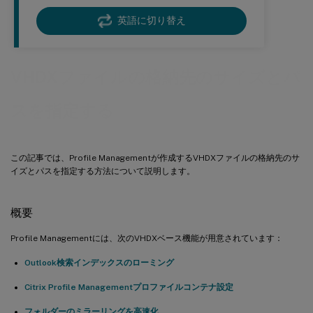
英語に切り替え
VHDXファイルの格納先のサイズとパ
スを指定する
この記事では、Profile Managementが作成するVHDXファイルの格納先のサ
イズとパスを指定する方法について説明します。
概要
Profile Managementには、次のVHDXベース機能が用意されています：
Outlook検索インデックスのローミング
Citrix Profile Managementプロファイルコンテナ設定
フォルダーのミラーリングを高速化