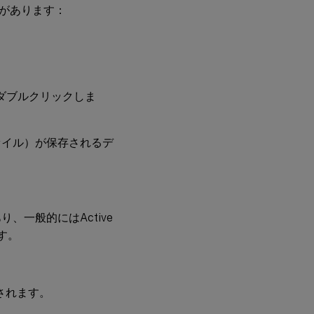
があります：
ーをダブルクリックしま
ァイル）が保存されるデ
一般的にはActive
ます。
使用されます。