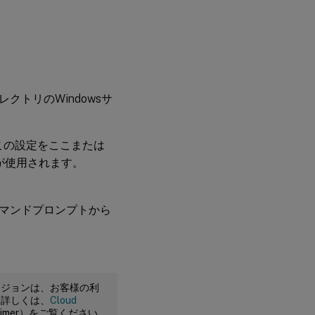
トリのWindowsサ
この設定をここまたは
リが使用されます。
マンドプロンプトから
ージョンは、お客様の利
。詳しくは、
Cloud
claimer）をご覧ください。