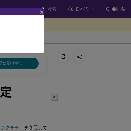
検索
日本語
×
ードバックを提供する
語に切り替え
定
>
ーキテクチャ
」を参照して