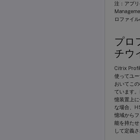
注：アプリ
Manag
ロファイル
プロ
チウ
Citrix
使ってユー
おいてこの機
ています。
憶装置上に
な場合、H
憶域からフ
能を持たせ
して定義さ