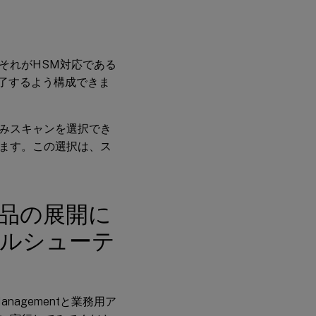
それがHSM対応である
完了するよう構成できま
みスキャンを選択でき
ます。この選択は、ス
品の展開に
トラブルシューテ
nagementと業務用ア