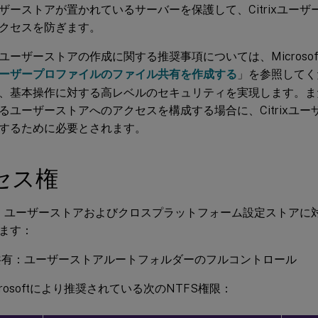
ザーストアが置かれているサーバーを保護して、Citrixユー
クセスを防ぎます。
ーザーストアの作成に関する推奨事項については、Microsoft T
ーザープロファイルのファイル共有を作成する
」を参照してく
、基本操作に対する高レベルのセキュリティを実現します。また、Adm
るユーザーストアへのアクセスを構成する場合に、Citrixユ
するために必要とされます。
セス権
xでは、ユーザーストアおよびクロスプラットフォーム設定ストア
ます：
共有：ユーザーストアルートフォルダーのフルコントロール
crosoftにより推奨されている次のNTFS権限：