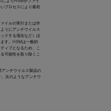
れによりHSMがファイ
ないプロセスにより最初
ファイルの実行または作
るようにアンチウイルス
ェックする場合など）ほ
ます。HSMは一般的
クティブとなるため、こ
する可能性を取り除くこ
務用アンチウイルス製品の
います。次のようなアンチウ