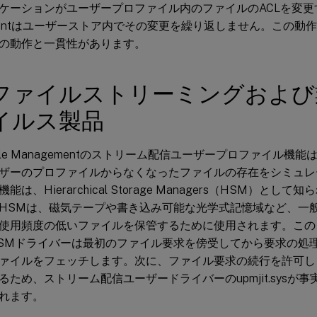
ケーションがユーザープロファイル内のファイルのACLを変更する場
ementはユーザーストア内でその変更を繰り返しません。この動作は
の動作と一貫性があります。
ファイルストリーミングおよび
イルス製品
 Profile Managementのストリーム配信ユーザープロファイル
ザーのプロファイルからなくなったファイルの存在をシミュレ
能は、Hierarchical Storage Managers（HSM）と
HSMは、磁気テープや書き込み可能な光学式記憶域など、一
使用頻度の低いファイルを保管するために使用されます。この
SMドライバーは最初のファイル要求を傍受してから要求の処
ァイルをフェッチします。次に、ファイル要求の続行を許可し
るため、ストリーム配信ユーザードライバーのupmjit.sysが
れます。