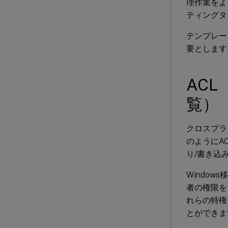
理作業をよ
ティングタ
テンプレー
要とします
ACL
覧）
クロスプラ
のようにA
り/書き込
Windo
者の権限を自
れらの特権
とができま