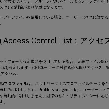
り簡素化できます。グループのメンバーによるプロファイル（
スク）の削除がより簡単になります。
トプロファイルを使用している場合、ユーザーはそれに対する
。
（Access Control List：ア
ットフォーム設定機能を使用している場合、定義ファイル保存
CLsを設定します：認証ユーザーに対する読み取りアクセス、
みアクセス。
ws移動プロファイルは、ネットワーク上のプロファイルデータを
動的に削除します。Profile Managementは、ユーザー
を自動的に削除しません。組織のセキュリティポリシーに応じ
す。