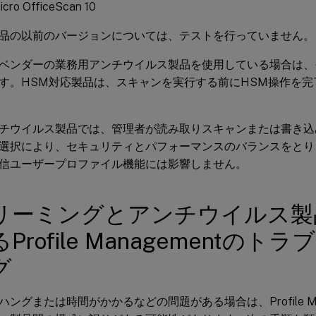
icro OfficeScan 10
品の以前のバージョンについては、テストを行っていません。
ベンダーの業務用アンチウイルス製品を使用している場合は、
す。HSM対応製品は、スキャンを実行する前にHSM操作を
チウイルス製品では、管理者が読み取りスキャンまたは書き込
選択により、セキュリティとパフォーマンスのバランスをとり
信ユーザープロファイル機能には影響しません。
リーミングとアンチウイルス製
Profile Managementの
グ
ングまたは時間がかかるなどの問題がある場合は、Profile Ma