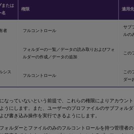
プまたは
権限
適用
ー名
サブ
有者
フルコントロール
ルの
フォルダーの一覧／データの読み取りおよびフォ
この
ルダーの作成／データの追加
ルシス
この
フルコントロール
ダー
になっていないという前提で、これらの権限によりアカウント
ようにします。また、ユーザーのプロファイルのサブフォルダ
よび書き込み操作を実行できるようにします。
フォルダーとファイルのみのフルコントロールを持つ管理者の