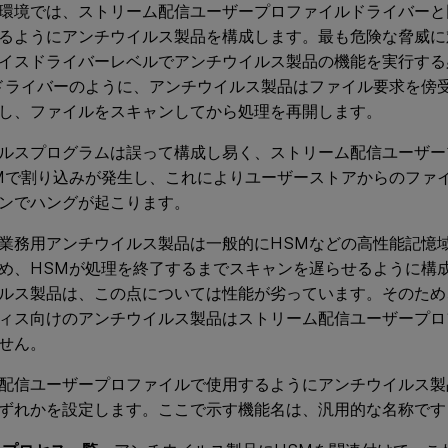
環境では、ストリーム配信ユーザープロファイルドライバーと
るようにアンチウイルス製品を構成します。最も危険な脅威に
イスドライバーレベルでアンチウイルス製品の機能を実行する
ドライバーのように、アンチウイルス製品はファイル要求を傍
し、ファイルをスキャンしてから処理を再開します。
ルスプログラムは誤って構成し易く、ストリーム配信ユーザー
Mで割り込みが発生し、これによりユーザーストアからのファ
ンでハングが起こります。
業務用アンチウイルス製品は一般的にHSMなどの高性能記憶
め、HSMが処理を終了するまでスキャンを遅らせるように構
ルス製品は、この点については性能が劣っています。そのため
ィス向けのアンチウイルス製品はストリーム配信ユーザープロ
せん。
配信ユーザープロファイルで使用するようにアンチウイルス製
ずれかを設定します。ここで示す機能名は、汎用的な名称です