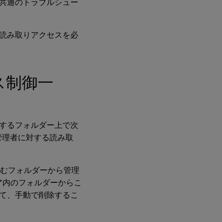
共通のトラブルシュー
読み取りアクセスを必
クセス制御一
するフォルダー上で次
管理者に対する読み取
含むフォルダーから管理
ストア内のフォルダーからこ
て、手動で削除するこ