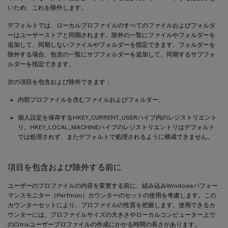
いため、これを除外します。
デフォルトでは、ローカルプロファイルのすべてのファイルおよびフォルダ
ーはユーザーストアと同期されます。除外の一覧にファイルやフォルダーを
追加して、同期しないファイルやフォルダーを指定できます。フォルダーを
除外する場合、包含の一覧にサブフォルダーを追加して、同期するサブフォ
ルダーを指定できます。
次の項目を包含および除外できます：
内部プロファイルを含むファイルおよびフォルダー。
個人設定を保存するHKEY_CURRENT_USERハイブ内のレジストリエント
リ。HKEY_LOCAL_MACHINEハイブのレジストリエントリはデフォルト
では処理されず、またデフォルトで処理されるように構成できません。
項目を包含および除外する前に
ユーザーのプロファイルの内容を変更する前に、組み込みWindowsパフォー
マンスモニター（Perfmon）カウンターのセットの使用を考慮します。この
カウンターセットにより、プロファイルの性質を把握します。使用できるカ
ウンターには、プロファイルサイズの大きさやローカルコンピューター上で
のCitrixユーザープロファイルの作成にかかる時間の長さがあります。