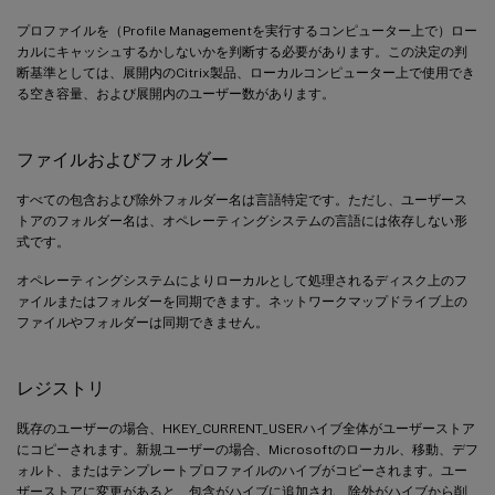
プロファイルを（Profile Managementを実行するコンピューター上で）ロー
カルにキャッシュするかしないかを判断する必要があります。この決定の判
断基準としては、展開内のCitrix製品、ローカルコンピューター上で使用でき
る空き容量、および展開内のユーザー数があります。
ファイルおよびフォルダー
すべての包含および除外フォルダー名は言語特定です。ただし、ユーザース
トアのフォルダー名は、オペレーティングシステムの言語には依存しない形
式です。
オペレーティングシステムによりローカルとして処理されるディスク上のフ
ァイルまたはフォルダーを同期できます。ネットワークマップドライブ上の
ファイルやフォルダーは同期できません。
レジストリ
既存のユーザーの場合、HKEY_CURRENT_USERハイブ全体がユーザーストア
にコピーされます。新規ユーザーの場合、Microsoftのローカル、移動、デフ
ォルト、またはテンプレートプロファイルのハイブがコピーされます。ユー
ザーストアに変更があると、包含がハイブに追加され、除外がハイブから削