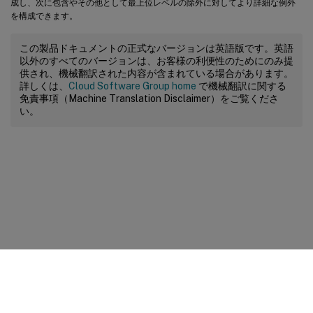
成し、次に包含やその他として最上位レベルの除外に対してより詳細な例外
を構成できます。
この製品ドキュメントの正式なバージョンは英語版です。英語
以外のすべてのバージョンは、お客様の利便性のためにのみ提
供され、機械翻訳された内容が含まれている場合があります。
詳しくは、
Cloud Software Group home
で機械翻訳に関する
免責事項（Machine Translation Disclaimer）をご覧くださ
い。