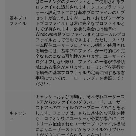
はローミングのターゲットとして使用されるプ
ロファイルに追加されます。クロスプラットフ
ォーム設定ストアには基本プロファイルのサブ
基本プロ
セットが含まれますが、これ（およびターゲッ
ファイル
トプロファイル）は常に完全なプロファイルと
して保持されます。必要な場合には標準の
Windows移動プロファイルまたはローカルプロ
ファイルとして使用できます。ただし、ストリ
ーム配信ユーザープロファイル機能が使用され
る場合には、基本プロファイルが一時的に不完
全なものになる可能性があります。ユーザーが
ログオフしない限り、ファイルの一部が待機領
域にある場合があります。ローミングを実行す
る場合の基本プロファイルの定義に関する考慮
事項については、「ローミング」を参照してく
ださい。
キャッシュおよび同期は、それぞれユーザース
トアからのファイルのダウンロード、ユーザー
ストアへのファイルのアップロードのことを示
キャッシ
します。フェッチは、さらに具体的な意味を持
ュ
ち、ログオン後にユーザーが必要な場合に、ス
トリーム配信されたユーザープロファイル機能
によりユーザーストアからファイルのサブセッ
トがダウンロードされることを示します。