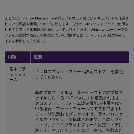
ここでは、Profile Managementのソフトウェアおよびドキュメントで使用さ
れている用語や定義について説明します。ほかのCitrixソフトウェアで使用さ
れるプロファイル関連の用語についても説明します。Windowsユーザープロ
ファイルに関するほかの概念について理解するには、Microsoft社のWebサ
イトを参照してください。
用語
定義
基本プラ
「クロスプラットフォーム設定ストア」を参照
ットフォ
してください。
ーム
基本プロファイルは、ユーザーストアのプロフ
ァイルに対するUNCパスにより定義されます。
クロスプラットフォーム設定機能が使用されて
いる場合、プラットフォーム間で共有できるレ
ジストリ設定およびファイルは、基本プロファ
イルのサブセットで構成されます。このサブセ
ットは、クロスプラットフォーム設定ストアに
対して、およびそこからコピーされ、移行また