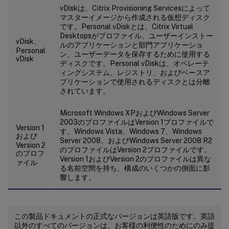
vDiskは、Citrix Provisioning Servicesによって
マスターイメージから作成される仮想ディスク
です。Personal vDiskとは、Citrix Virtual
Desktopsがプロファイル、ユーザーインストー
vDisk、
ルのアプリケーションと部門アプリケーショ
Personal
ン、ユーザーデータを保存するために使用する
vDisk
ディスクです。Personal vDiskは、オペレーテ
ィングシステム、レジストリ、およびベースア
プリケーションで使用されるディスクとは分離
されています。
Microsoft Windows XPおよびWindows Server
2003のプロファイルはVersion 1プロファイルで
Version 1
す。Windows Vista、Windows 7、Windows
および
Server 2008、およびWindows Server 2008 R2
Version 2
のプロファイルはVersion 2プロファイルです。
のプロフ
Version 1およびVersion 2のプロファイルは異な
ァイル
る名前空間を持ち、構成のいくつかの側面に影
響します。
この製品ドキュメントの正式なバージョンは英語版です。英語
以外のすべてのバージョンは、お客様の利便性のためにのみ提