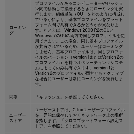
プロファイルがあるコンピューターやセッショ
ン間で移動して接続するときにローミングを実
行します。組織単位（OU）をどのように構成し
ているかにより、基本プロファイルをプラット
フォーム間で共有できるかどうかが異なりま
ローミン
す。たとえば、Windows 2008 R2のOUと
グ
Windows 7のOUの両方で同じプロファイルを使
用できます。この場合、同じ基本プロファイル
が共有されているため、ユーザーはローミング
しません。基本プロファイルは、同じプロファ
イルのバージョン（Version 1またはVersion 2の
プロファイル）を持つオペレーティングシステ
ムによってのみ共有できます。Version 1と
Version 2のプロファイルが両方ともアクティブ
な場合にユーザーは常にローミングを実行しま
す。
同期
「キャッシュ」を参照してください。
ユーザーストアは、Citrixユーザープロファイル
ユーザー
を一元的に保存しておくネットワーク上の場所
ストア
を指します。「クロスプラットフォーム設定ス
トア」を参照してください。