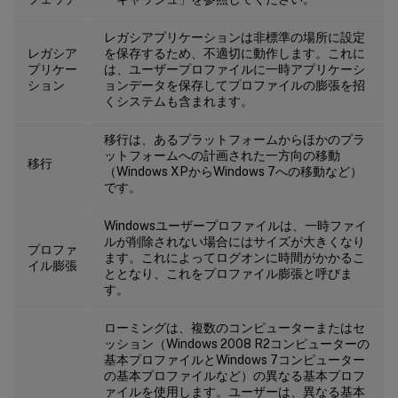
レガシアプリケーションは非標準の場所に設定
レガシア
を保存するため、不適切に動作します。これに
プリケー
は、ユーザープロファイルに一時アプリケーシ
ション
ョンデータを保存してプロファイルの膨張を招
くシステムも含まれます。
移行は、あるプラットフォームからほかのプラ
ットフォームへの計画された一方向の移動
移行
（Windows XPからWindows 7への移動など）
です。
Windowsユーザープロファイルは、一時ファイ
ルが削除されない場合にはサイズが大きくなり
プロファ
ます。これによってログオンに時間がかかるこ
イル膨張
ととなり、これをプロファイル膨張と呼びま
す。
ローミングは、複数のコンピューターまたはセ
ッション（Windows 2008 R2コンピューターの
基本プロファイルとWindows 7コンピューター
の基本プロファイルなど）の異なる基本プロフ
ァイルを使用します。ユーザーは、異なる基本