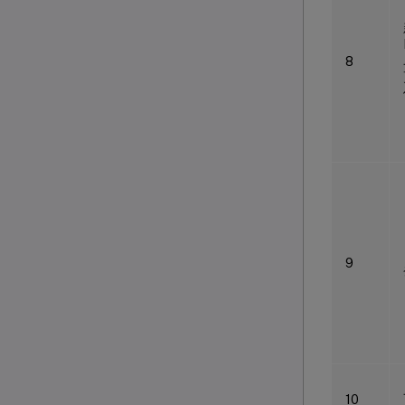
8
9
10