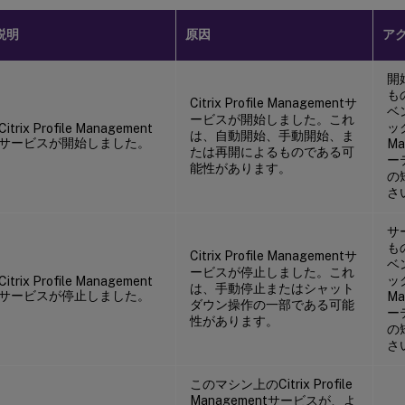
説明
原因
ア
開
も
Citrix Profile Managementサ
ベ
ービスが開始しました。これ
ック
Citrix Profile Management
は、自動開始、手動開始、ま
サービスが開始しました。
M
たは再開によるものである可
ー
能性があります。
の
さ
サ
も
Citrix Profile Managementサ
ベ
ービスが停止しました。これ
ック
Citrix Profile Management
は、手動停止またはシャット
サービスが停止しました。
M
ダウン操作の一部である可能
ー
性があります。
の
さ
このマシン上のCitrix Profile
Managementサービスが、よ