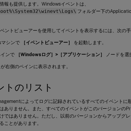
情報も提供します。Windowsイベントは、
Root%\System32\winevt\Logs\
フォルダー下のApplicati
wsイベントビューアーを使用してイベントを表示するには、次の
wsマシンで
［イベントビューアー］
を起動します。
ペインで
［Windowsログ］>［アプリケーション］
ノードを選
トが右側のペインに表示されます。
ントのリスト
e Managementによってログに記録されているすべてのイベン
ありません。また、すべてのイベントがこのバージョンのProfile
けではありません。ただし、以前のバージョンからアップグレ
ることがあります。