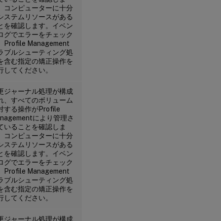
。コンピューターに十分
システムリソースがある
とを確認します。イベン
ログでエラーをチェック
Profile Management
ラブルシューティング処
を含む指定の矯正操作を
行してください。
更ジャーナル処理が構成
れ、すべてのボリューム
対する操作がProfile
anagementにより管理さ
ていることを確認しま
。コンピューターに十分
システムリソースがある
とを確認します。イベン
ログでエラーをチェック
Profile Management
ラブルシューティング処
を含む指定の矯正操作を
行してください。
更ジャーナル処理が構成