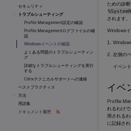
ための診断
セキュリティ
%System
トラブルシューティング
されます。
Profile Management設定の確認
Windo
Profile Managementログファイルの確
認
Windo
Windowsイベントの確認
よくある問題のトラブルシューティン
左側の
グ
詳細なトラブルシューティングを実行
イベン
する
Citrixテクニカルサポートへの連絡
イベ
ベストプラクティス
方法
Profil
用語集
れるわけでは
ドキュメント履歴
用されるわ
に記録され