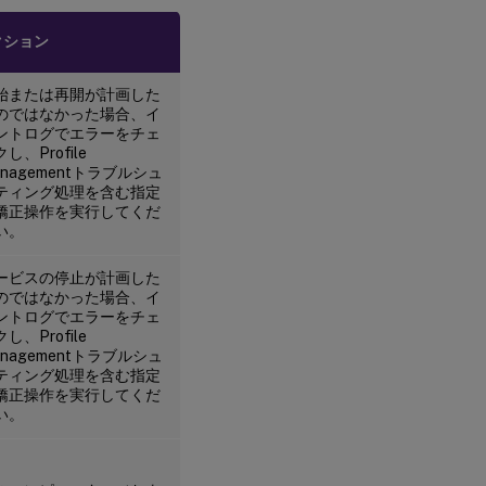
クション
始または再開が計画した
のではなかった場合、イ
ントログでエラーをチェ
し、Profile
anagementトラブルシュ
ティング処理を含む指定
矯正操作を実行してくだ
い。
ービスの停止が計画した
のではなかった場合、イ
ントログでエラーをチェ
し、Profile
anagementトラブルシュ
ティング処理を含む指定
矯正操作を実行してくだ
い。