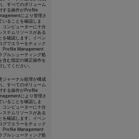
れ、すべてのボリューム
対する操作がProfile
anagementにより管理さ
ていることを確認しま
。コンピューターに十分
システムリソースがある
とを確認します。イベン
ログでエラーをチェック
Profile Management
ラブルシューティング処
を含む指定の矯正操作を
行してください。
更ジャーナル処理が構成
れ、すべてのボリューム
対する操作がProfile
anagementにより管理さ
ていることを確認しま
。コンピューターに十分
システムリソースがある
とを確認します。イベン
ログでエラーをチェック
Profile Management
ラブルシューティング処