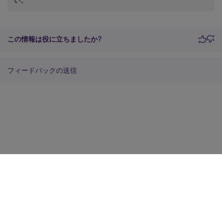
この情報は役に立ちましたか?
フィードバックの送信
サイトに関するフィードバック
プライバシーに関する選択肢
プライバシーと法令