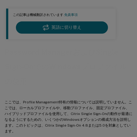
この記事は機械翻訳されています.
免責事項
英語に切り替え
Password ManagerおよびSingle
Sign-OnでのWindowsプロファイル
の使用
ここでは、Profile Management特有の情報については説明していません。こ
こでは、ローカルプロファイルや、移動プロファイル、固定プロファイル、
ハイブリッドプロファイルを使用して、Citrix Single Sign-Onの動作が最適に
なるようにするための、いくつかのWindowsオプションの構成方法を説明し
ます。このトピックは、Citrix Single Sign-On 4.8または5.0を対象としてい
ます。