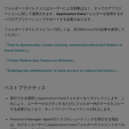
フォルダーリダイレクトにはユーザーによる制限はなく、すべてのアプリケ
ーションに対して適用されます。
Application Data
フォルダーを使用するす
べてのアプリケーションでサポートする必要があります。
フォルダーリダイレクトについて詳しくは、次のMicrosoftの記事を参照して
ください：
「How to dynamically create security-enhanced redirected folders or
home folders」
「Folder Redirection Feature in Windows」
「Enabling the administrator to have access to redirected folders」
ベストプラクティス
実行できる場所にApplication Dataフォルダーをリダイレクトします。こ
れにより、ユーザーがログオンするたびにフォルダー内のデータをコピー
する必要がなくなり、ネットワークパフォーマンスが向上します。
Password Manager Agentのトラブルシューティングを実行する場合
は、ログオンユーザーにApplication Dataフォルダーのフルコントロール