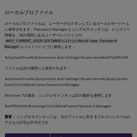
ローカルプロファイル
ローカルプロファイルは、ユーザーがログオンしているローカルサーバー上
に保存されます。Password Managerとシングルサインオンは、レジストリ
情報を、次の場所にあるユーザーレジストリの
HKEY_CURRENT_USER\SOFTWARE\Citrix\MetaFrame Password
Manager
レジストリハイブに保存します：
%SystemDrive%\Documents and Settings\%username%\NTUSER.DAT
ファイルは次の場所にも保存されます：
%SystemDrive%\Documents and Settings\%username%\Application
Data\Citrix\MetaFrame Password Manager
Windows 7の場合、シングルサインオンは次の場所を使用します：
%APPDATA%\Roaming\Citrix\MetaFrame Password Manager
重要：
シングルサインオンには、次のファイルに対するフルコントロールの
アクセス許可が不可欠です：