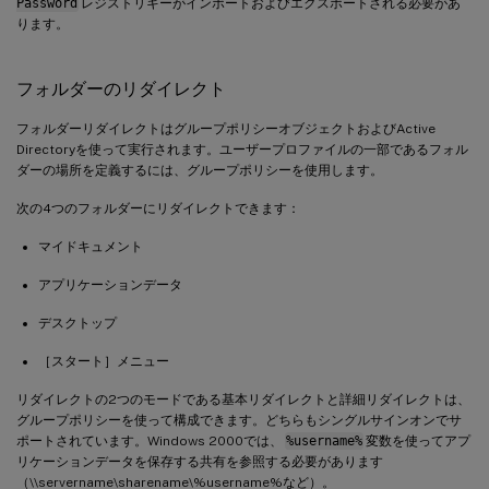
Password
レジストリキーがインポートおよびエクスポートされる必要があ
ります。
フォルダーのリダイレクト
フォルダーリダイレクトはグループポリシーオブジェクトおよびActive
Directoryを使って実行されます。ユーザープロファイルの一部であるフォル
ダーの場所を定義するには、グループポリシーを使用します。
次の4つのフォルダーにリダイレクトできます：
マイドキュメント
アプリケーションデータ
デスクトップ
［スタート］メニュー
リダイレクトの2つのモードである基本リダイレクトと詳細リダイレクトは、
グループポリシーを使って構成できます。どちらもシングルサインオンでサ
ポートされています。Windows 2000では、
%username%
変数を使ってアプ
リケーションデータを保存する共有を参照する必要があります
（\\servername\sharename\%username%など）。