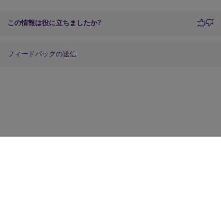
この情報は役に立ちましたか?
フィードバックの送信
サイトに関するフィードバック
プライバシーに関する選択肢
プライバシーと法令
Cookieの設定
docs.cloud.com
© 1999-
2026
Cloud Software Group, Inc. All rights reserved.