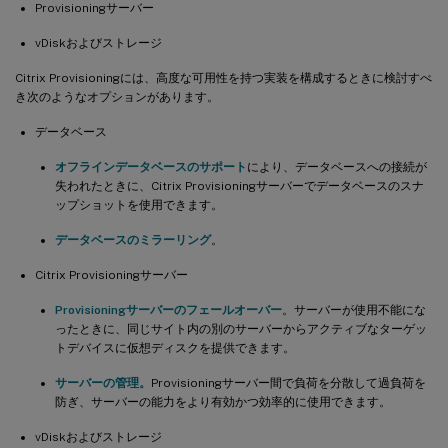
Provisioningサーバー
vDiskおよびストレージ
Citrix Provisioningには、高度な可用性を持つ実装を構成するときに検討すべ
き次のようなオプションがあります。
データベース
オフラインデータベースのサポート
により、データベースへの接続が
失われたときに、Citrix Provisioningサーバーでデータベースのスナ
ップショットを使用できます。
データベースのミラーリング
。
Citrix Provisioningサーバー
Provisioningサーバーのフェールオーバー
。サーバーが使用不能にな
ったときに、同じサイト内の別のサーバーからアクティブなターゲッ
トデバイスに仮想ディスクを提供できます。
サーバーの管理。
Provisioningサーバー間で負荷を分散して過負荷を
防ぎ、サーバーの能力をより有効かつ効率的に使用できます。
vDiskおよびストレージ