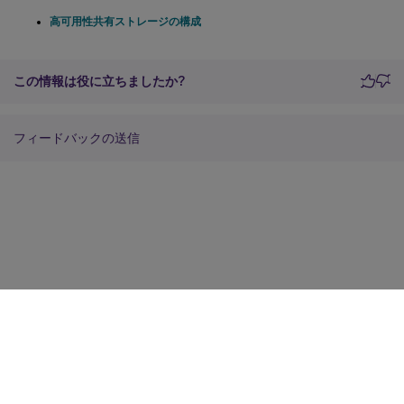
高可用性共有ストレージの構成
この情報は役に立ちましたか?
フィードバックの送信
サイトに関するフィードバック
プライバシーに関する選択肢
プライバシーと法令