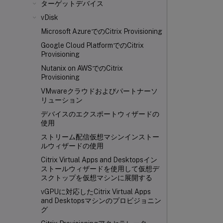
ターゲットデバイス
vDisk
Microsoft AzureでのCitrix Provisioning
Google Cloud PlatformでのCitrix
Provisioning
Nutanix on AWSでのCitrix
Provisioning
VMwareクラウドおよびパートナーソ
リューション
デバイスのエクスポートウィザードの
使用
ストリーム配信仮想マシンインストー
ルウィザードの使用
Citrix Virtual Apps and Desktopsイン
ストールウィザードを使用して仮想デ
スクトップを仮想マシンに展開する
vGPUに対応したCitrix Virtual Apps
and Desktopsマシンのプロビジョニン
グ