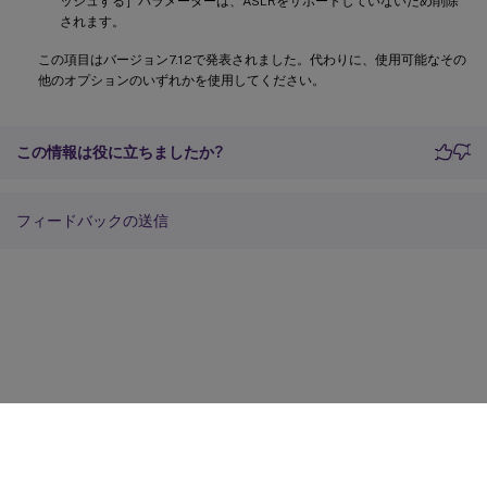
ッシュする］パラメーターは、ASLRをサポートしていないため削除
されます。
この項目はバージョン7.12で発表されました。代わりに、使用可能なその
他のオプションのいずれかを使用してください。
この情報は役に立ちましたか?
フィードバックの送信