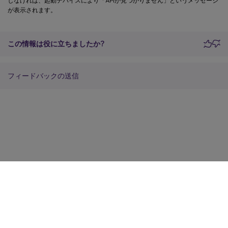
しなければ、起動デバイスにより「APIが見つかりません」というメッセージ
が表示されます。
この情報は役に立ちましたか?
フィードバックの送信
サイトに関するフィードバック
プライバシーに関する選択肢
プライバシーと法令