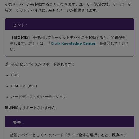
そのサーバーから起動することができます。ユーザー認証の後、サーバーか
らターゲットデバイスにvDiskイメージが提供されます。
ヒント：
［ISO起動］
を使用してターゲットデバイスを起動すると、問題が発
生します。詳しくは、「
Citrix Knowledge Center
」を参照してくださ
い。
以下の起動デバイスがサポートされます：
USB
CD-ROM（ISO）
ハードディスクのパーティション
無線NICはサポートされません。
警告：
起動デバイスとして1つのハードドライブ全体を選択すると、既存のデ