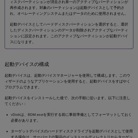
ィスクパーティションが消去され単一のアクティブなパーティションが
再作成されます。対象のパーティションは起動デバイスとして予約さ
れ、オペレーティングシステムまたはデータのために使用されません。
起動デバイスとしてハードディスクパーティションを選択すると、選択
したディスクパーティションのデータが削除されアクティブなパーティ
ションに設定されます。このアクティブなパーティションが起動デバイ
スになります。
起動デバイスの構成
起動デバイスは、起動デバイスマネージャーを使用して構成します。このウ
ィザードのようなアプリケーションを使用すると、起動デバイスをすばやく
プログラムできます。
起動デバイスをインストールした後で、次の手順に従います。以下に注意し
てください：
vDiskは、BDM.exeを実行する前に事前準備としてフォーマットしておく
必要があります。
ターゲットデバイスのハードディスクドライブを起動デバイスとして使用
する場合は、サーバー上の製品のインストールディレクトリからターゲッ