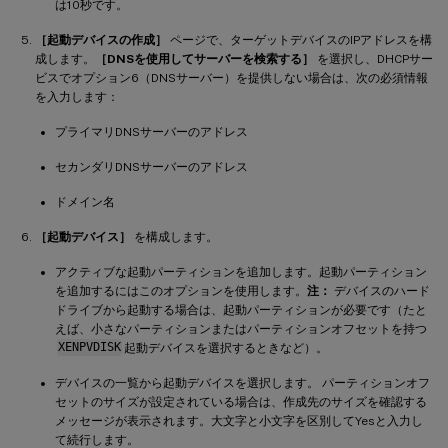
は10秒です。
［起動デバイスの作成］
ページで、ターゲットデバイスのIPアドレスを構
成します。
［DNSを使用してサーバーを検索する］
を選択し、DHCPサー
ビスでオプション6（DNSサーバー）を提供しない場合は、次の必須情報
を入力します：
プライマリDNSサーバーのアドレス
セカンダリDNSサーバーのアドレス
ドメイン名
［起動デバイス］
を構成します。
アクティブな起動パーティションを追加します。起動パーティション
を追加するにはこのオプションを使用します。
注：
デバイスのハード
ドライブから起動する場合は、起動パーティションが必要です（たと
えば、小さなパーティションまたはパーティションオフセットを持つ
XENPVDISK
起動デバイスを選択するときなど）。
デバイスの一覧から起動デバイスを選択します。 パーティションオフ
セットのサイズが設定されている場合は、作成先のサイズを確認する
メッセージが表示されます。大文字と小文字を区別してYesと入力し
て続行します。