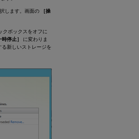
択します。画面の
［操
ックボックスをオフに
一時停止］
に変わりま
する新しいストレージを