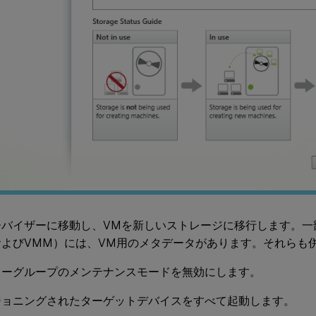
ーバイザーに移動し、VMを新しいストレージに移行します。一
およびVMM）には、VM用のメタデータがあります。それらも
リーグループのメンテナンスモードを無効にします。
ジョニングされたターゲットデバイスをすべて起動します。