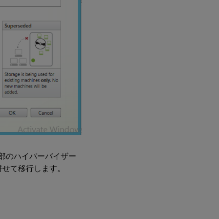
部のハイパーバイザー
併せて移行します。