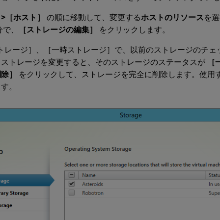
>［ホスト］
の順に移動して、変更する
ホストのリソース
を選
分で、
［ストレージの編集］
をクリックします。
ストレージ］、［一時ストレージ］で、以前のストレージのチェ
。ストレージを変更すると、そのストレージのステータスが
［
削除］
をクリックして、ストレージを完全に削除します。使用
ます。