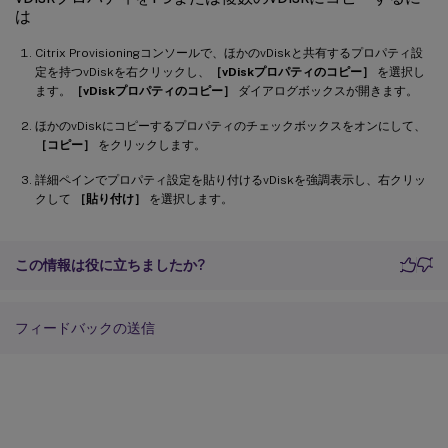
は
Citrix Provisioningコンソールで、ほかのvDiskと共有するプロパティ設
定を持つvDiskを右クリックし、
［vDiskプロパティのコピー］
を選択し
ます。
［vDiskプロパティのコピー］
ダイアログボックスが開きます。
ほかのvDiskにコピーするプロパティのチェックボックスをオンにして、
［コピー］
をクリックします。
詳細ペインでプロパティ設定を貼り付けるvDiskを強調表示し、右クリッ
クして
［貼り付け］
を選択します。
この情報は役に立ちましたか?
フィードバックの送信