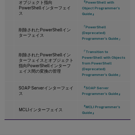
オブジェクト指向
『PowerShell with
PowerShellインターフェイ
Object Programmer’s
ス
Guide』
「PowerShell
削除されたPowerShellイン
(Deprecated)
ターフェイス
Programmer’s Guide」
「Transition to
削除されたPowerShellイン
PowerShell with Objects
ターフェイスとオブジェクト
from PowerShell
指向PowerShellインターフ
(Deprecated)
ェイス間の変換の管理
Programmer’s Guide」
SOAP Serverインターフェイ
『SOAP Server
ス
Programmer’s Guide』
『MCLI Programmer’s
MCLIインターフェイス
Guide』