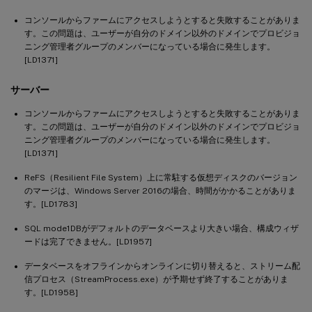
コンソールからファームにアクセスしようとすると失敗することがありま
す。この問題は、ユーザーが自分のドメイン以外のドメインでプロビジョ
ニング管理者グループのメンバーになっている場合に発生します。
[LD1371]
サーバー
コンソールからファームにアクセスしようとすると失敗することがありま
す。この問題は、ユーザーが自分のドメイン以外のドメインでプロビジョ
ニング管理者グループのメンバーになっている場合に発生します。
[LD1371]
ReFS（Resilient File System）上に常駐する仮想ディスクのバージョン
のマージは、Windows Server 2016の場合、時間がかかることがありま
す。[LD1783]
SQL mode1DBがデフォルトのデータベースより大きい場合、構成ウィザ
ードは完了できません。[LD1957]
データベースをオフラインからオンラインに切り替えると、ストリーム配
信プロセス（StreamProcess.exe）が予期せず終了することがありま
す。[LD1958]