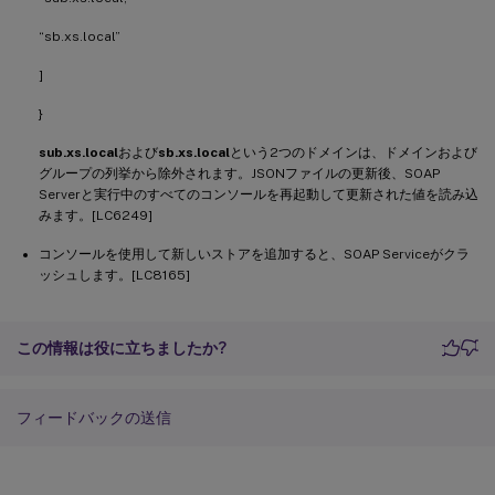
“sb.xs.local”
]
}
sub.xs.local
および
sb.xs.local
という2つのドメインは、ドメインおよび
グループの列挙から除外されます。JSONファイルの更新後、SOAP
Serverと実行中のすべてのコンソールを再起動して更新された値を読み込
みます。[LC6249]
コンソールを使用して新しいストアを追加すると、SOAP Serviceがクラ
ッシュします。[LC8165]
この情報は役に立ちましたか?
フィードバックの送信