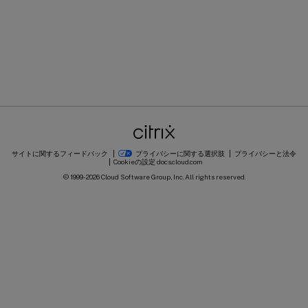
サイトに関するフィードバック
プライバシーに関する選択肢
プライバシーと法令
Cookieの設定
docs.cloud.com
© 1999-
2026
Cloud Software Group, Inc. All rights reserved.