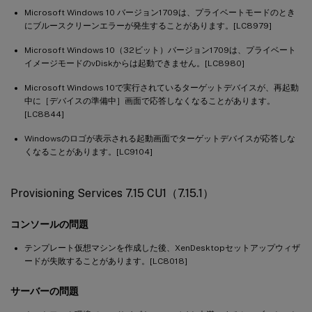
Microsoft Windows 10 バージョン1709は、プライベートモードのとき
にブルースクリーンエラーが発生することがあります。[LC8979]
Microsoft Windows 10（32ビット）バージョン1709は、プライベート
イメージモードのvDiskからは起動できません。[LC8980]
Microsoft Windows 10で実行されているターゲットデバイスが、再起動
中に［デバイスの準備中］画面で応答しなくなることがあります。
[LC8844]
Windowsのロゴが表示される起動画面でターゲットデバイスが応答しな
くなることがあります。[LC9104]
Provisioning Services 7.15 CU1（7.15.1）
コンソールの問題
テンプレート仮想マシンを作成した後、XenDesktopセットアップウィザ
ードが失敗することがあります。[LC8018]
サーバーの問題