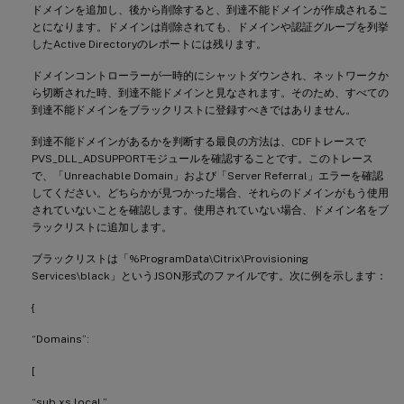
ドメインを追加し、後から削除すると、到達不能ドメインが作成されるこ
とになります。ドメインは削除されても、ドメインや認証グループを列挙
したActive Directoryのレポートには残ります。
ドメインコントローラーが一時的にシャットダウンされ、ネットワークか
ら切断された時、到達不能ドメインと見なされます。そのため、すべての
到達不能ドメインをブラックリストに登録すべきではありません。
到達不能ドメインがあるかを判断する最良の方法は、CDFトレースで
PVS_DLL_ADSUPPORTモジュールを確認することです。このトレース
で、「Unreachable Domain」および「Server Referral」エラーを確認
してください。どちらかが見つかった場合、それらのドメインがもう使用
されていないことを確認します。使用されていない場合、ドメイン名をブ
ラックリストに追加します。
ブラックリストは「%ProgramData\Citrix\Provisioning
Services\black」というJSON形式のファイルです。次に例を示します：
{
“Domains”:
[
“sub.xs.local,”