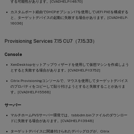
する可能性があります。[CVADHELP-14870]
カスタムポート経由でDHCPオプション17を使用してUEFI PXEを構成する
と、ターゲットデバイスの起動に失敗する場合があります。[CVADHELP-
16036]
Provisioning Services 7.15 CU7（7.15.33）
Console
XenDesktopセットアップウィザードを使用して仮想マシンを作成しよう
とすると失敗する場合があります。[CVADHELP-13752]
Citrix Provisioningコンソールで、マウスを使用してターゲットデバイス
のプロパティをコピーして貼り付けようとすると失敗することがありま
す。[CVADHELP-15568]
サーバー
マルチホームPVSサーバー環境では、tsbbdm.binファイルのダウンロー
ドに失敗する場合があります。[CVADHELP-13948]
ターゲットデバイスに関連付けられたデバッグログが、Citrix