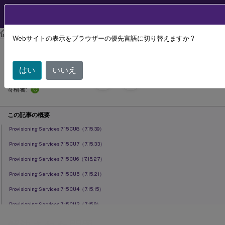
製品ドキュメン
JA
ト
Citrix Provisioning
Provisioning Services 7.15
Webサイトの表示をブラウザーの優先言語に切り替えますか ?
解決された問題
はい
いいえ
August 30,
2022
C
寄稿者:
この記事の概要
Provisioning Services 7.15 CU8（7.15.39）
Provisioning Services 7.15 CU7（7.15.33）
Provisioning Services 7.15 CU6（7.15.27）
Provisioning Services 7.15 CU5（7.15.21）
Provisioning Services 7.15 CU4（7.15.15）
Provisioning Services 7.15 CU3（7.15.9）
Provisioning Services 7.15 CU2（7.15.3）