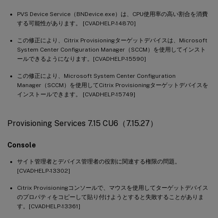
PVS Device Service（BNDevice.exe）は、CPU使用率の高い割合を消費
する可能性があります。 [CVADHELP-14870]
この修正により、Citrix Provisioningターゲットデバイスは、Microsoft
System Center Configuration Manager（SCCM）を使用してインスト
ールできるようになります。[CVADHELP-15590]
この修正により、Microsoft System Center Configuration
Manager（SCCM）を使用してCitrix Provisioningターゲットデバイスを
インストールできます。 [CVADHELP-15749]
Provisioning Services 7.15 CU6（7.15.27）
Console
サイト管理者とデバイス管理者の役割に関連する権限の問題。
[CVADHELP-13302]
Citrix Provisioningコンソールで、マウスを使用してターゲットデバイス
のプロパティをコピーして貼り付けようとすると失敗することがありま
す。[CVADHELP-13361]