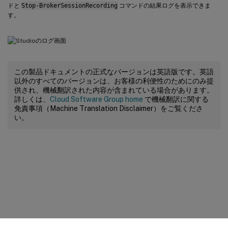
ドと
Stop-BrokerSessionRecording
コマンドの結果ログを表示できま
す。
この製品ドキュメントの正式なバージョンは英語版です。英語
以外のすべてのバージョンは、お客様の利便性のためにのみ提
供され、機械翻訳された内容が含まれている場合があります。
詳しくは、
Cloud Software Group home
で機械翻訳に関する
免責事項（Machine Translation Disclaimer）をご覧くださ
い。