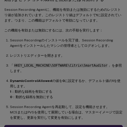
Session Recording Agentに、機能を有効または無効にするためのレジスト
リ値が追加されています。このレジストリ値はデフォルトで
1
に設定されてい
ます。つまり、この機能はデフォルトで有効になっています。
この機能を有効または無効にするには、次の手順を実行します：
Session Recordingのインストールを完了後、Session Recording
Agentをインストールしたマシンの管理者としてログオンします。
レジストリエディターを開きます。
「
HKEY_LOCAL_MACHINE\SOFTWARE\Citrix\SmartAuditor
」を参照
します。
DynamicControlAllowed
の値を
0
に設定するか、デフォルト値の
1
を使
用します。
1
：動的な録画を有効にする
0
：動的な録画を無効にする
Session Recording Agentを再起動して、設定を機能させます。
MCSまたはPVSを使用して展開している場合は、マスターイメージで設定
を変更し、更新を実行して変更を有効にします。