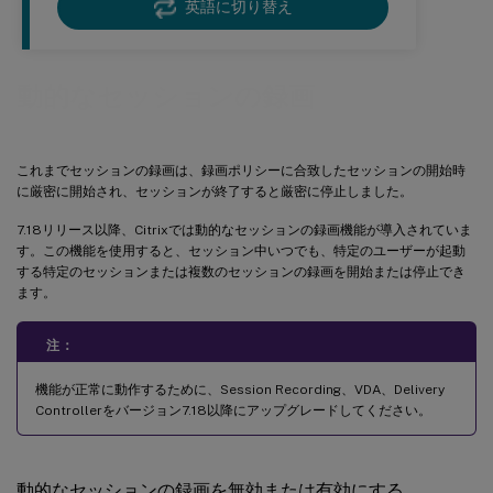
英語に切り替え
動的なセッションの録画
これまでセッションの録画は、録画ポリシーに合致したセッションの開始時
に厳密に開始され、セッションが終了すると厳密に停止しました。
7.18リリース以降、Citrixでは動的なセッションの録画機能が導入されていま
す。この機能を使用すると、セッション中いつでも、特定のユーザーが起動
する特定のセッションまたは複数のセッションの録画を開始または停止でき
ます。
注：
機能が正常に動作するために、Session Recording、VDA、Delivery
Controllerをバージョン7.18以降にアップグレードしてください。
動的なセッションの録画を無効または有効にする