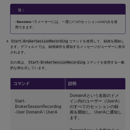
注：
-Session
パラメーターには、一度に1つのセッションUidのみを使
用できます。
Start-BrokerSessionRecording
コマンドを使用して、録画を開始し
ます。デフォルトでは、録画操作を通知するメッセージがユーザーに表示
されます。
次の表は、
Start-BrokerSessionRecording
コマンドを使用する一般
的な例を示しています。
コマンド
説明
DomainAという名前のドメ
Start-
イン内のユーザー（UserA）
BrokerSessionRecording
のすべてのセッションの録
-User DomainA \ UserA
画を開始し、UserAに通知し
ます。