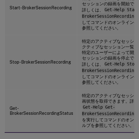
セッションの録画を開始でき
Start-BrokerSessionRecording
詳しくは、
Get-Help Star
BrokerSessionRecording
してコマンドのオンラインヘ
参照してください。
特定のアクティブなセッショ
クティブなセッション一覧、
特定のユーザーによって開始
セッションの録画を停止でき
Stop-BrokerSessionRecording
詳しくは、
Get-Help Stop
BrokerSessionRecording
してコマンドのオンラインヘ
参照してください。
特定のアクティブなセッショ
画状態を取得できます。詳し
Get-Help Get-
Get-
BrokerSessionRecordingStatus
BrokerSessionRecordingS
を実行してコマンドのオンラ
ルプを参照してください。