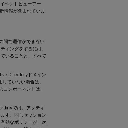
A上のイベントビューアー
断情報が含まれていま
ネントの間で通信ができない
ーティングをするには、
していることと、すべて
ctive Directoryドメイン
で運用していない場合は、
べてのコンポーネントは、
ecordingでは、アクティ
します。同じセッション
て有効なポリシーが、次