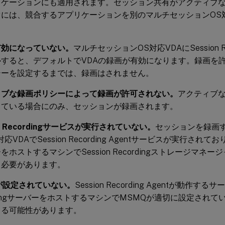
リケーションにも適用されます。セッション共有がアクティブ
には、競合するアプリケーションを別のマルチセッションOS対
有効になっていない。
マルチセッションOS対応VDAにSession Rec
ルすると、デフォルトでVDAの録画が有効になります。録画を
シーを設定するまでは、録画はされません。
ィブな録画ポリシーによって録画が許可されない。
アクティブ
している場合にのみ、セッションが録画されます。
on Recordingサービスが実行されていない。
セッションを録画
応VDAでSession Recording Agentサービスが実行されており、Se
をホストするマシンでSession Recordingストレージマネ
る必要があります。
が設定されていない。
Session Recording Agentが動作するサ
rdingサーバーをホストするマシンでMSMQが適切に設定され
きる可能性があります。