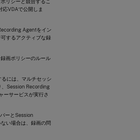
なポリシーと競合するこ
応VDAで公開しま
ording Agentをイン
許可するアクティブな録
な録画ポリシーのルール
するには、マルチセッシ
ssion Recording
ージャーサービスが実行さ
ーバーとSession
ていない場合は、録画の問