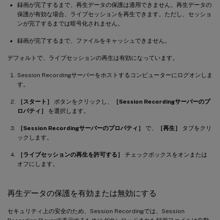
録画が完了するまで、再生データの保護は適用できません。再生データの
保護が有効な場合、ライブセッションを再生できます。ただし、セッショ
ンが完了するまでは暗号化されません。
録画が完了するまで、ファイルをキャッシュできません。
デフォルトで、ライブセッションの再生は有効になっています。
Session Recordingサーバーをホストするコンピューターにログオンしま
す。
［スタート］
ボタンをクリックし、
［Session Recordingサーバーのプ
ロパティ］
を選択します。
［Session Recordingサーバーのプロパティ］
で、
［再生］
タブをクリ
ックします。
［ライブセッションの再生を許可する］
チェックボックスをオンまたは
オフにします。
再生データの保護を有効または無効にする
セキュリティ上の安全のため、Session Recordingでは、Session