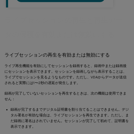
ライブセッションの再生と再生デー
タの保護を有効または無効にする
ライブセッションの再生を有効または無効にする
ライブ再生機能を有効にしてセッションを録画すると、録画中または録画後
にセッションを表示できます。セッションを録画しながら表示することは、
ライブでセッションを見るようなものです。ただし、VDAからデータが送信
されると実際には1〜2秒の遅延が発生します。
録画が完了していないセッションを再生するときは、次の機能は使用できま
せん：
録画が完了するまでデジタル証明書を割り当てることはできません。デジ
タル署名が有効な場合は、ライブセッションを再生できます。ただし、ま
だ録画に署名はされていません。セッションが完了して初めて、証明書を
表示できます。