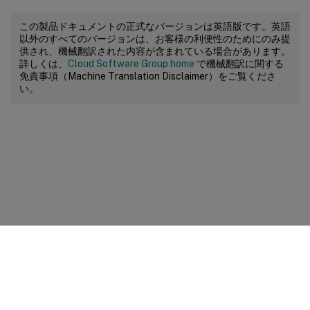
この製品ドキュメントの正式なバージョンは英語版です。英語
以外のすべてのバージョンは、お客様の利便性のためにのみ提
供され、機械翻訳された内容が含まれている場合があります。
詳しくは、
Cloud Software Group home
で機械翻訳に関する
免責事項（Machine Translation Disclaimer）をご覧くださ
い。