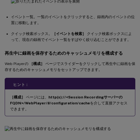
イベント一覧。一覧のイベントをクリックすると、録画内のイベントの位
置に移動します。
クイック検索ボックス。
［イベントを検索］
クイック検索ボックスによ
って、現在の録画でイベント一覧をすばやく絞り込むことができます。
再生中に録画を保存するためのキャッシュメモリを構成する
Web Playerの
［構成］
ページでスライダーをクリックして再生中に録画を保
存するためのキャッシュメモリをセットアップできます。
ヒント：
［構成］
ページには、
http(s)://<Session Recordingサーバーの
FQDN>/WebPlayer/#/configuration/cache
を介して直接アクセス
できます。