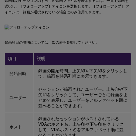
録画済みセッションのすべての録画ファイルを表示するには、一覧で録画を
選択し、
［フォローアップ］
アイコンを選択します。
［フォローアップ］
ア
イコンは、録画が選択されている場合にのみ使用できます。
録画項目の説明については、次の表を参照してください。
項目
説明
録画の開始時間。上矢印や下矢印をクリックし
開始日時
て、録画を時系列順に表示できます。
セッションが録画されたユーザー。上矢印や下
矢印をクリックして、ユーザーごとに録画をま
ユーザー
とめて表示し、ユーザーをアルファベット順に
並べることができます。
録画されたセッションがホストされている
VDAのホスト名。上矢印や下矢印をクリック
ホスト
して、VDAホスト名をアルファベット順に並
べることができます。