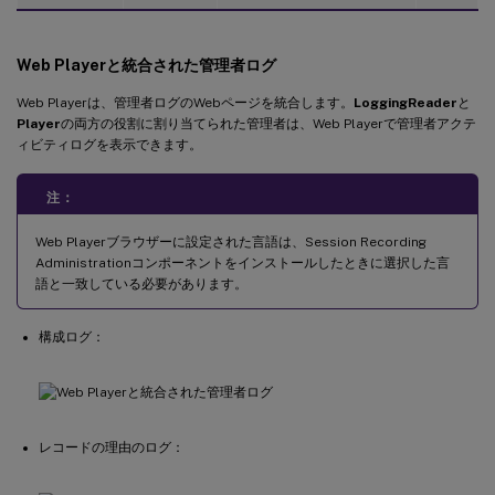
Web Playerと統合された管理者ログ
Web Playerは、管理者ログのWebページを統合します。
LoggingReader
と
Player
の両方の役割に割り当てられた管理者は、Web Playerで管理者アクテ
ィビティログを表示できます。
注：
Web Playerブラウザーに設定された言語は、Session Recording
Administrationコンポーネントをインストールしたときに選択した言
語と一致している必要があります。
構成ログ：
レコードの理由のログ：