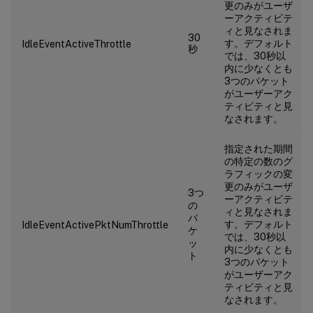
更のみがユーザ
ーアクティビテ
ィと見なされま
30
す。デフォルト
IdleEventActiveThrottle
秒
では、30秒以
内に少なくとも
3つのパケット
がユーザーアク
ティビティと見
なされます。
指定された期間
の特定の数のグ
ラフィックの変
更のみがユーザ
3つ
ーアクティビテ
の
ィと見なされま
パ
す。デフォルト
IdleEventActivePktNumThrottle
ケ
では、30秒以
ッ
内に少なくとも
ト
3つのパケット
がユーザーアク
ティビティと見
なされます。