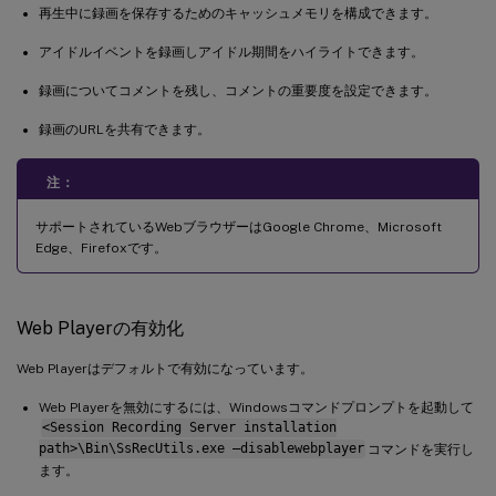
再生中に録画を保存するためのキャッシュメモリを構成できます。
アイドルイベントを録画しアイドル期間をハイライトできます。
録画についてコメントを残し、コメントの重要度を設定できます。
録画のURLを共有できます。
注：
サポートされているWebブラウザーはGoogle Chrome、Microsoft
Edge、Firefoxです。
Web Playerの有効化
Web Playerはデフォルトで有効になっています。
Web Playerを無効にするには、Windowsコマンドプロンプトを起動して
<Session Recording Server installation
path>\Bin\SsRecUtils.exe –disablewebplayer
コマンドを実行し
ます。