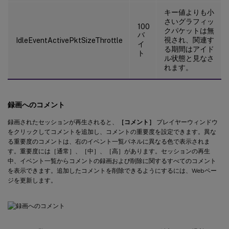
キー値よりも小
さいグラフィッ
100
クパケットは無
バ
視され、関連す
IdleEventActivePktSizeThrottle
イ
る期間はアイド
ト
ル状態と見なさ
れます。
録画へのコメント
録画されたセッションが再生されると、
［コメント］
プレイヤーウィンドウ
をクリックしてコメントを追加し、コメントの重要度を設定できます。異な
る重要度のコメントは、右のイベント一覧パネルに異なる色で表示されま
す。重要度には［通常］、［中］、［高］があります。セッションの再生
中、イベント一覧からコメントの録画および削除に関するすべてのコメント
を表示できます。追加したコメントを削除できるようにするには、Webペー
ジを更新します。