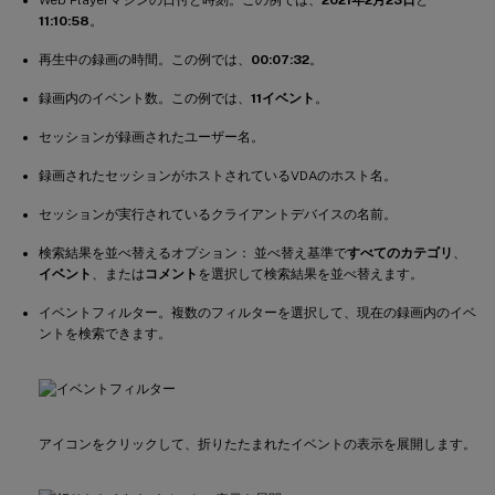
11:10:58
。
再生中の録画の時間。この例では、
00:07:32
。
録画内のイベント数。この例では、
11イベント
。
セッションが録画されたユーザー名。
録画されたセッションがホストされているVDAのホスト名。
セッションが実行されているクライアントデバイスの名前。
検索結果を並べ替えるオプション： 並べ替え基準で
すべてのカテゴリ
、
イベント
、または
コメント
を選択して検索結果を並べ替えます。
イベントフィルター。複数のフィルターを選択して、現在の録画内のイベ
ントを検索できます。
アイコンをクリックして、折りたたまれたイベントの表示を展開します。