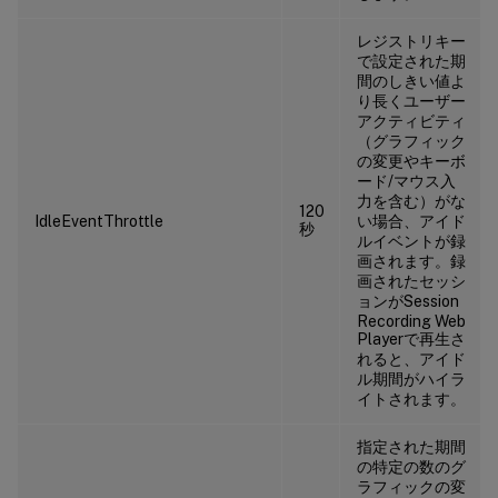
レジストリキー
で設定された期
間のしきい値よ
り長くユーザー
アクティビティ
（グラフィック
の変更やキーボ
ード/マウス入
力を含む）がな
120
IdleEventThrottle
い場合、アイド
秒
ルイベントが録
画されます。録
画されたセッシ
ョンがSession
Recording Web
Playerで再生さ
れると、アイド
ル期間がハイラ
イトされます。
指定された期間
の特定の数のグ
ラフィックの変