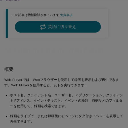
録画の表示
この記事は機械翻訳されています.
免責事項
英語に切り替え
Session Recording Web Player
概要
Web Playerでは、Webブラウザーを使用して録画を表示および再生できま
す。Web Playerを使用すると、以下を実行できます：
ホスト名、クライアント名、ユーザー名、アプリケーション、クライアン
トIPアドレス、イベントテキスト、イベントの種類、時刻などのフィルタ
ーを使用して、録画を検索できます。
録画をライブで、または録画後に右ペインにタグ付きイベントを表示して
再生できます。