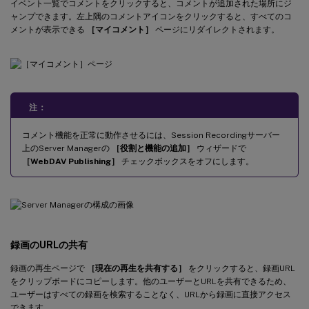
イベント一覧でコメントをクリックすると、コメントが追加された場所にジ
ャンプできます。左上隅のコメントアイコンをクリックすると、すべてのコ
メントが表示できる
［マイコメント］
ページにリダイレクトされます。
注：
コメント機能を正常に動作させるには、Session Recordingサーバー
上のServer Managerの
［役割と機能の追加］
ウィザードで
［WebDAV Publishing］
チェックボックスをオフにします。
録画のURLの共有
録画の再生ページで
［現在の再生を共有する］
をクリックすると、録画URL
をクリップボードにコピーします。他のユーザーとURLを共有できるため、
ユーザーはすべての録画を検索することなく、URLから録画に直接アクセス
できます。