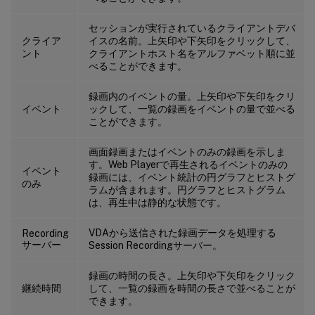
セッションが実行されているクライアントデバ
クライア
イスの名前。上矢印や下矢印をクリックして、
ント
クライアントホスト名をアルファベット順に並
べることができます。
録画内のイベントの量。上矢印や下矢印をクリ
イベント
ックして、一覧の録画をイベントの量で並べる
ことができます。
画面録画またはイベントのみの録画を示しま
す。Web Playerで再生されるイベントのみの
イベント
録画には、イベント統計の円グラフとヒストグ
のみ
ラムが含まれます。円グラフとヒストグラム
は、再生中は静的な状態です。
VDAから送信された録画データを処理する
Recording
サーバー
Session Recordingサーバー。
録画の時間の長さ。上矢印や下矢印をクリック
継続時間
して、一覧の録画を時間の長さで並べることが
できます。