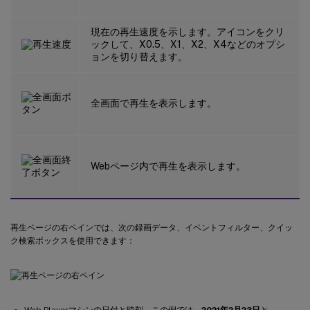
現在の再生速度を示します。アイコンをクリ
ックして、X0.5、X1、X2、X4などのオプシ
ョンを切り替えます。
全画面で再生を表示します。
Webページ内で再生を表示します。
再生ページの右ペインでは、次の録画データ、イベントフィルター、クイッ
ク検索ボックスを使用できます：
Web Playerマシンの日付と時刻。この例では、
2021年2月23日
と