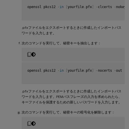
openssl pkcs12 
-
in
[
yourfile
.
pfx
]
-
clcerts 
-
nokeys
.pfxファイルをエクスポートするときに作成したインポートパス
ワードを入力します。
次のコマンドを実行して、秘密キーを抽出します：
openssl pkcs12 
-
in
[
yourfile
.
pfx
]
-
nocerts 
-
out 
[
n
.pfxファイルをエクスポートするときに作成したインポートパス
ワードを入力します。PEMパスフレーズの入力を求められたら、
キーファイルを保護するための新しいパスワードを入力します。
次のコマンドを実行して、秘密キーの暗号化を解除します：