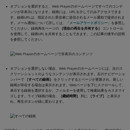
オプションを選択すると、Web Playerのホームページですべてのコンテ
ンツが非表示になります。録画には、URLを介してのみアクセスできま
す。録画URLは、指定された受信者に送信されるメール通知で提供されま
す。メール通知について詳しくは、「
メールアラートポリシー
」を参照し
てください。録画再生ページの
［現在の再生を共有する］
コントロール
を使用して、録画URLを共有することもできます。この記事の後半の説明
を参照してください。
オプションを選択しない場合、Web Playerのホームページには、次のス
クリーンショットのようなコンテンツが表示されます。左のナビゲーショ
ンバーで
［すべての録画］
をクリックするとページが更新され、新しい
録画が存在する場合は表示されます。Webページを下にスクロールして、
表示する録画を選択するか、フィルターを使用して検索結果をカスタマイ
ズします。ライブ録画の場合、
［継続時間］
列に
［ライブ］
と表示さ
れ、再生ボタンが緑に変わります。