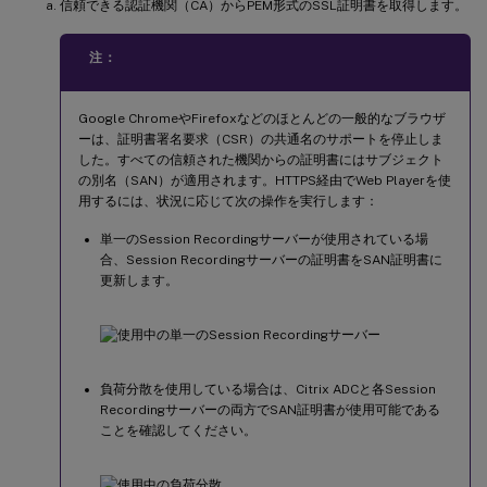
信頼できる認証機関（CA）からPEM形式のSSL証明書を取得します。
注：
Google ChromeやFirefoxなどのほとんどの一般的なブラウザ
ーは、証明書署名要求（CSR）の共通名のサポートを停止しま
した。すべての信頼された機関からの証明書にはサブジェクト
の別名（SAN）が適用されます。HTTPS経由でWeb Playerを使
用するには、状況に応じて次の操作を実行します：
単一のSession Recordingサーバーが使用されている場
合、Session Recordingサーバーの証明書をSAN証明書に
更新します。
負荷分散を使用している場合は、Citrix ADCと各Session
Recordingサーバーの両方でSAN証明書が使用可能である
ことを確認してください。