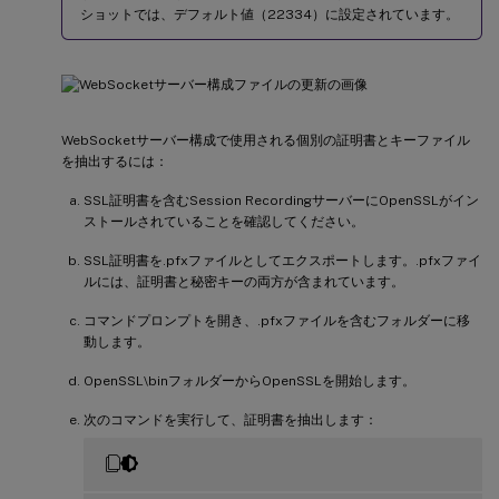
ショットでは、デフォルト値（22334）に設定されています。
WebSocketサーバー構成で使用される個別の証明書とキーファイル
を抽出するには：
SSL証明書を含むSession RecordingサーバーにOpenSSLがイン
ストールされていることを確認してください。
SSL証明書を.pfxファイルとしてエクスポートします。.pfxファイ
ルには、証明書と秘密キーの両方が含まれています。
コマンドプロンプトを開き、.pfxファイルを含むフォルダーに移
動します。
OpenSSL\binフォルダーからOpenSSLを開始します。
次のコマンドを実行して、証明書を抽出します：