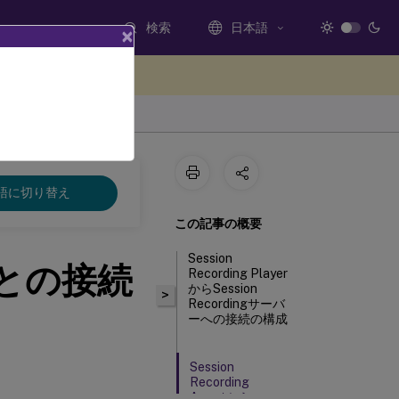
検索
日本語
×
ードバックを提供する
語に切り替え
この記事の概要
Session
バーとの接続
Recording Player
からSession
>
Recordingサーバ
ーへの接続の構成
Session
Recording
Agentから