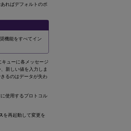
であればデフォルトのポ
推奨機能をすべてイン
にキューに各メッセージ
か、新しい値を入力しま
できるのはデータが失わ
erが通信に使用するプロトコル
ビス
を再起動して変更を