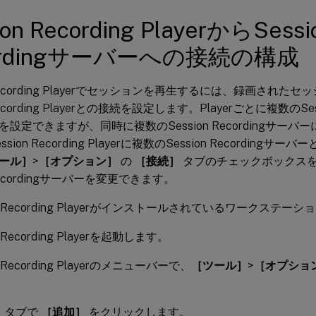
ion Recording PlayerからSessi
ordingサーバーへの接続の構成
n Recording Playerでセッションを再生するには、録画された
 Recording Playerとの接続を設定します。Playerごとに複数のSess
設定できますが、同時に複数のSession Recordingサー
sion Recording Playerに複数のSession Recordin
ール］
>
［オプション］
の
［接続］
タブのチェックボックス
 Recordingサーバーを変更できます。
on Recording Playerがインストールされているワークステ
n Recording Playerを起動します。
n Recording Playerのメニューバーで、
［ツール］
>
［オプショ
］
タブで
［追加］
をクリックします。