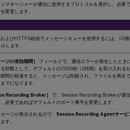
ージマネージャーが通信に使用するプロトコルを選択し、必要
号を変更します。
PおよびHTTPS経由でメッセージキューを使用するには、IIS
ールします。
セージの有効期間］
フィールドで、通信エラーが発生したとき
る秒数として、デフォルトの7,200秒（2時間）を受け入れる
の期間が経過すると、メッセージは削除され、ファイルを再生
点までになります。
on Recording Broker］
で、Session Recording Brok
し、必要であればデフォルトのポート番号を変更します。
ッセージが表示されるので、
Session Recording Agentサー
れます。