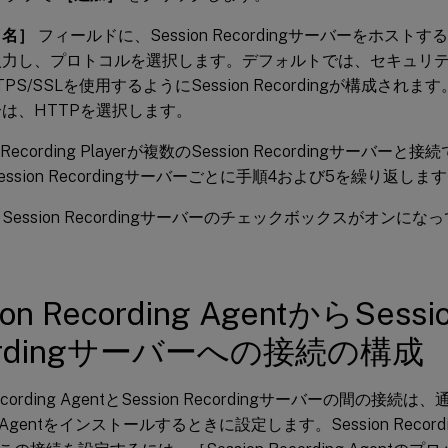
ト名］
フィールドに、Session Recordingサーバーをホスト
入力し、プロトコルを選択します。デフォルトでは、セキュリ
PS/SSLを使用するようにSession Recordingが構成され
は、HTTPを選択します。
on Recording Playerが複数のSession Recordingサー
ession Recordingサーバーごとに手順4および5を繰り返しま
Session Recordingサーバーのチェックボックスがオンに
ion Recording AgentからSessi
ordingサーバーへの接続の構成
Recording AgentとSession Recordingサーバーの間の接続は、
ng Agentをインストールするときに設定します。Session Record