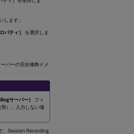
プロパティ］を使用しま
グオンします。
tのプロパティ］
を選択しま
ingサーバーの完全修飾ドメ
ordingサーバー］
フィ
使用）。入力しない場
、Session Recording