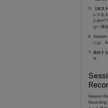
［ホス
レスを
ためHTT
ない場合
Sessi
には、S
接続する
す。
Sess
Rec
Session 
Recordi