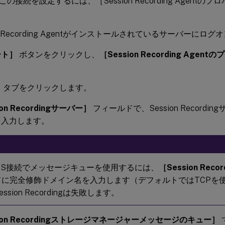
の接続を設定するには、［Session Recording Agentの
on Recording Agentがインストールされているサーバーにロ
ート］
ボタンをクリックし、
［Session Recording Agen
］
タブをクリックします。
ion Recordingサーバー］
フィールドで、Session Record
を入力します。
TPS接続でメッセージキューを使用するには、
［Session Rec
ドに完全修飾ドメイン名を入力します（デフォルトではTCPを
ssion Recordingは失敗します。
sion Recordingストレージマネージャーメッセージのキュー］
で