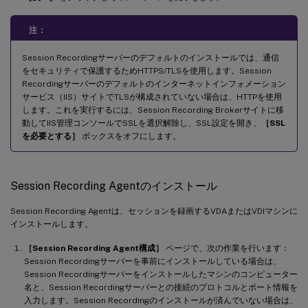
注：
Session Recordingサーバーのデフォルトのインストールでは、通信
をセキュリティで保護するためHTTPS/TLSを使用します。Session
Recordingサーバーのデフォルトのインターネットインフォメーション
サービス（IIS）サイトでTLSが構成されていない場合は、HTTPを使用
します。これを実行するには、Session Recording Brokerサイトに移
動してIIS管理コンソールでSSLを選択解除し、SSL設定を開き、
［SSL
を必要とする］
ボックスをオフにします。
Session Recording Agentのインストール
Session Recording Agentは、セッションを録画するVDAまたはVDIマシンに
インストールします。
［Session Recording Agent構成］
ページで、次の作業を行います：
Session Recordingサーバーを事前にインストールしている場合は、
Session Recordingサーバーをインストールしたマシンのコンピューター
名と、Session Recordingサーバーとの接続のプロトコルとポート情報を
入力します。Session Recordingのインストールが済んでいない場合は、