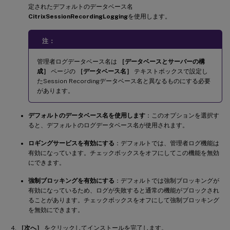
定されたデフォルトのデータベース名
CitrixSessionRecordingLogging
を使用します。
注：
管理者ログデータベース名は
［データベースとサーバーの構
成］
ページの
［データベース名］
テキストボックスで設定し
たSession Recordingデータベース名と異なるものにする必要
があります。
デフォルトのデータベース名を使用します
：このオプションを選択す
ると、デフォルトのログデータベース名が使用されます。
ロギングサービスを有効にする
：デフォルトでは、管理者ログ機能は
有効になっています。チェックボックスをオフにしてこの機能を無効
にできます。
強制ブロッキングを有効にする
：デフォルトでは強制ブロッキングが
有効になっているため、ログが失敗すると通常の機能がブロックされ
ることがあります。チェックボックスをオフにして強制ブロッキング
を無効にできます。
［次へ］
をクリックしてインストールを完了します。