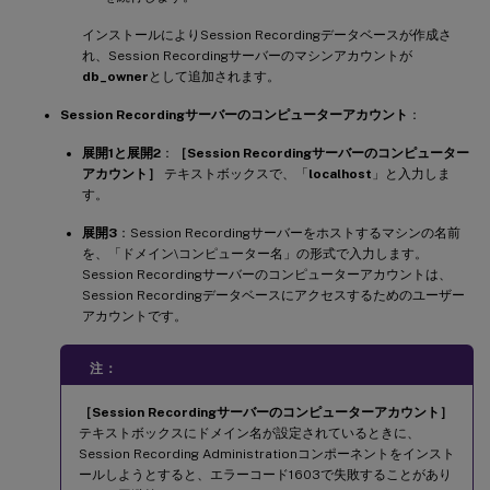
インストールによりSession Recordingデータベースが作成さ
れ、Session Recordingサーバーのマシンアカウントが
db_owner
として追加されます。
Session Recordingサーバーのコンピューターアカウント
：
展開1と展開2
：
［Session Recordingサーバーのコンピューター
アカウント］
テキストボックスで、「
localhost
」と入力しま
す。
展開3
：Session Recordingサーバーをホストするマシンの名前
を、「ドメイン\コンピューター名」の形式で入力します。
Session Recordingサーバーのコンピューターアカウントは、
Session Recordingデータベースにアクセスするためのユーザー
アカウントです。
注：
［Session Recordingサーバーのコンピューターアカウント］
テキストボックスにドメイン名が設定されているときに、
Session Recording Administrationコンポーネントをインスト
ールしようとすると、エラーコード1603で失敗することがあり