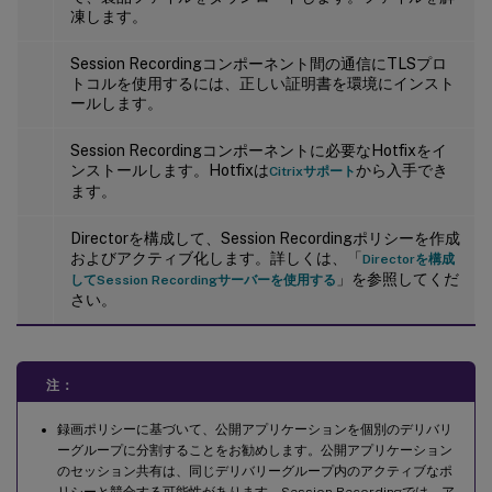
凍します。
Session Recordingコンポーネント間の通信にTLSプロ
トコルを使用するには、正しい証明書を環境にインスト
ールします。
Session Recordingコンポーネントに必要なHotfixをイ
ンストールします。Hotfixは
から入手でき
Citrixサポート
ます。
Directorを構成して、Session Recordingポリシーを作成
およびアクティブ化します。詳しくは、「
Directorを構成
」を参照してくだ
してSession Recordingサーバーを使用する
さい。
注：
録画ポリシーに基づいて、公開アプリケーションを個別のデリバリ
ーグループに分割することをお勧めします。公開アプリケーション
のセッション共有は、同じデリバリーグループ内のアクティブなポ
リシーと競合する可能性があります。Session Recordingでは、ア