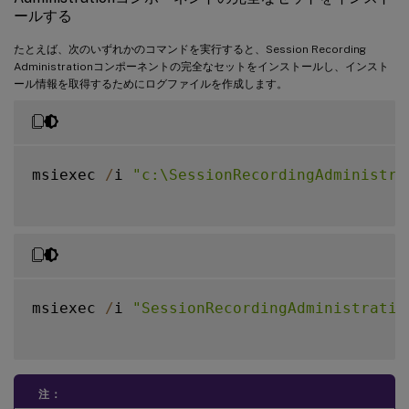
ールする
たとえば、次のいずれかのコマンドを実行すると、Session Recording
Administrationコンポーネントの完全なセットをインストールし、インスト
ール情報を取得するためにログファイルを作成します。
msiexec 
/
i 
"c:\SessionRecordingAdministra
msiexec 
/
i 
"SessionRecordingAdministratio
注：