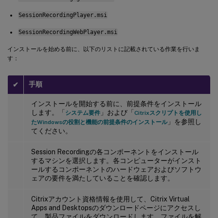
SessionRecordingPlayer.msi
SessionRecordingWebPlayer.msi
インストールを始める前に、以下のリストに記載されている作業を行いま
す：
手順
✔
インストールを開始する前に、前提条件をインストール
します。「
」および「
システム要件
Citrixスクリプトを使用し
」を参照し
たWindowsの役割と機能の前提条件のインストール
てください。
Session Recordingの各コンポーネントをインストール
するマシンを選択します。各コンピューターがインスト
ールするコンポーネントのハードウェアおよびソフトウ
ェアの要件を満たしていることを確認します。
Citrixアカウント資格情報を使用して、Citrix Virtual
Apps and Desktopsのダウンロードページにアクセスし
て、製品ファイルをダウンロードします。ファイルを解