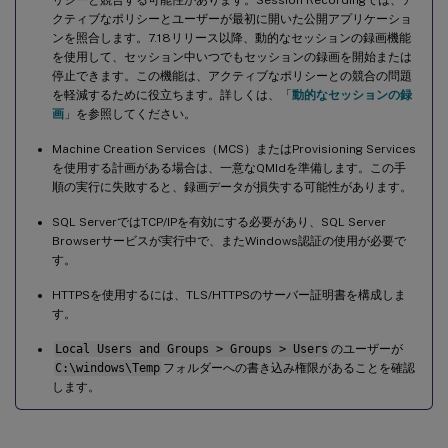
クティブなポリシーとユーザーが最初に開いた公開アプリケーショ
ンを照合します。7.18リリース以降、動的なセッションの録画機能
を使用して、セッション中いつでもセッションの録画を開始または
停止できます。この機能は、アクティブなポリシーとの競合の問題
を軽減するために役立ちます。詳しくは、「
動的なセッションの録
画
」を参照してください。
Machine Creation Services（MCS）またはProvisioning Services
を使用する計画がある場合は、一意なQMIdを準備します。この手
順の実行に失敗すると、録画データが損失する可能性があります。
SQL ServerではTCP/IPを有効にする必要があり、SQL Server
Browserサービスが実行中で、またWindows認証の使用が必要で
す。
HTTPSを使用するには、TLS/HTTPSのサーバー証明書を構成しま
す。
Local Users and Groups > Groups > Users
のユーザーが
C:\windows\Temp
フォルダーへの書き込み権限があることを確認
します。