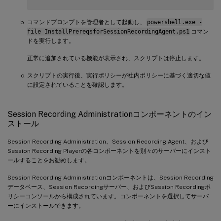
コマンドプロンプトを管理者として起動し、
powershell.exe -
file InstallPrereqsforSessionRecordingAgent.ps1
コマン
ドを実行します。
正常に追加されている機能が表示され、スクリプトは停止します。
スクリプトの実行後、実行ポリシーが社内ポリシーに基づく適切な値
に設定されていることを確認します。
Session Recording Administrationコンポーネントのイン
ストール
Session Recording Administration、Session Recording Agent、および
Session Recording Playerの各コンポーネントを別々のサーバーにインスト
ールすることをお勧めします。
Session Recording Administrationコンポーネントは、Session Recording
データベース、Session Recordingサーバー、およびSession Recordingポ
リシーコンソールから構成されています。コンポーネントを選択してサーバ
ーにインストールできます。