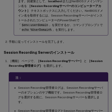
ます。回避策として、
localhost
またはNetBIOSドメイン\マシ
ン名を
［Session Recordingサーバーのコンピューターアカ
ウント］
テキストボックスに入力してください。NetBIOSドメ
イン名を取得するには、Session Recordingサーバーがインス
トールされたコンピューターのPowerShellで
「
$env:userdomain
」を実行するか、コマンドプロンプトで
「
echo %UserDomain%
」を実行します。
手順に従ってインストールを完了します。
Session Recording Serverのインストール
［機能］ ページで、
［Session Recordingサーバー］
と
［Session
Recording管理者ログ］
を選択します。
注：
Session Recording管理者ログは、Session Recordingサーバ
ーのオプションのサブ機能です。Session Recording管理者ロ
グを選択する前に、Session Recordingサーバーを選択しま
す。
Session Recording管理者ログとSession Recordingサーバー