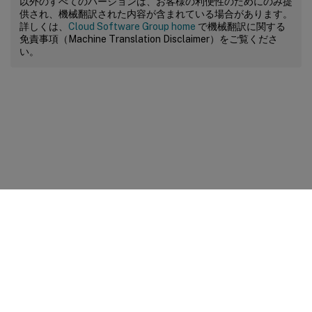
以外のすべてのバージョンは、お客様の利便性のためにのみ提
供され、機械翻訳された内容が含まれている場合があります。
詳しくは、
Cloud Software Group home
で機械翻訳に関する
免責事項（Machine Translation Disclaimer）をご覧くださ
い。
サイトに関するフィードバック
プライバシーに関する選択肢
プライバシーと法令
Cookieの設定
docs.cloud.com
© 1999-
2026
Cloud Software Group, Inc. All rights reserved.