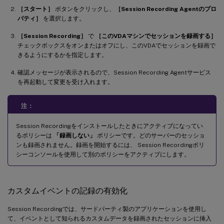
［スタート］
ボタンをクリックし、
［Session Recording Agentのプロ
パティ］
を選択します。
［Session Recording］
で
［このVDAマシンでセッションを録画する］
チェックボックスをオンまたはオフにし、このVDAでセッションを録画で
きるようにするかを指定します。
確認メッセージが表示されるので、Session Recording Agentサービス
を再起動して変更を受け入れます。
注：
Session Recordingをインストールしたときにアクティブになってい
るポリシーは
「録画しない」
ポリシーです。どのサーバーのセッショ
ンも録画されません。録画を開始するには、 Session Recordingポリ
シーコンソールを使用して別のポリシーをアクティブにします。
カスタムイベントの記録の有効化
Session Recordingでは、サードパーティ製のアプリケーションを使用し
て、イベントとして知られるカスタムデータを録画されたセッションに挿入