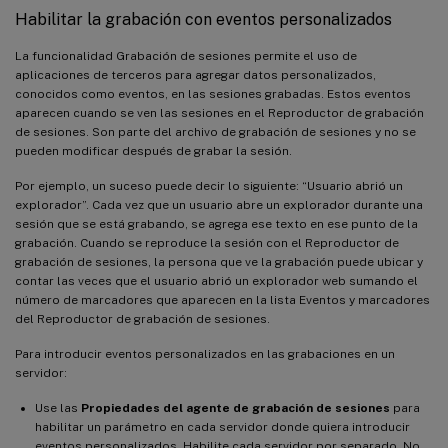
Habilitar la grabación con eventos personalizados
La funcionalidad Grabación de sesiones permite el uso de
aplicaciones de terceros para agregar datos personalizados,
conocidos como eventos, en las sesiones grabadas. Estos eventos
aparecen cuando se ven las sesiones en el Reproductor de grabación
de sesiones. Son parte del archivo de grabación de sesiones y no se
pueden modificar después de grabar la sesión.
Por ejemplo, un suceso puede decir lo siguiente: “Usuario abrió un
explorador”. Cada vez que un usuario abre un explorador durante una
sesión que se está grabando, se agrega ese texto en ese punto de la
grabación. Cuando se reproduce la sesión con el Reproductor de
grabación de sesiones, la persona que ve la grabación puede ubicar y
contar las veces que el usuario abrió un explorador web sumando el
número de marcadores que aparecen en la lista Eventos y marcadores
del Reproductor de grabación de sesiones.
Para introducir eventos personalizados en las grabaciones en un
servidor:
Use las
Propiedades del agente de grabación de sesiones
para
habilitar un parámetro en cada servidor donde quiera introducir
eventos personalizados. Habilite cada servidor por separado. No