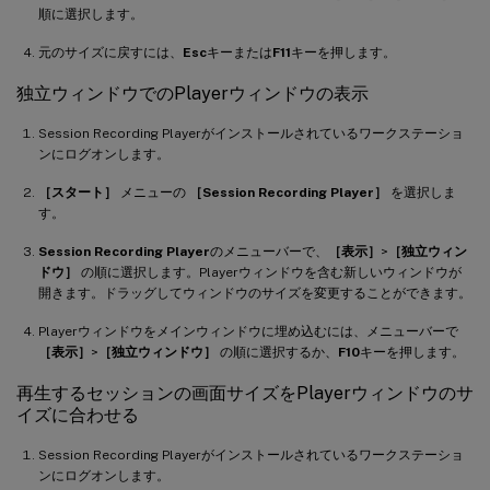
順に選択します。
元のサイズに戻すには、
Esc
キーまたは
F11
キーを押します。
独立ウィンドウでのPlayerウィンドウの表示
Session Recording Playerがインストールされているワークステーショ
ンにログオンします。
［スタート］
メニューの
［Session Recording Player］
を選択しま
す。
Session Recording Player
のメニューバーで、
［表示］
>
［独立ウィン
ドウ］
の順に選択します。Playerウィンドウを含む新しいウィンドウが
開きます。ドラッグしてウィンドウのサイズを変更することができます。
Playerウィンドウをメインウィンドウに埋め込むには、メニューバーで
［表示］
>
［独立ウィンドウ］
の順に選択するか、
F10
キーを押します。
再生するセッションの画面サイズをPlayerウィンドウのサ
イズに合わせる
Session Recording Playerがインストールされているワークステーショ
ンにログオンします。