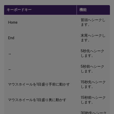
キーボードキー
機能
冒頭へシークし
Home
ます。
末尾へシークし
End
ます。
5秒先へシーク
→
します。
5秒前へシーク
←
します。
15秒先へシーク
マウスホイールを1目盛り手前に動かす
します。
15秒前へシーク
マウスホイールを1目盛り奥に動かす
します。
30秒先へシーク