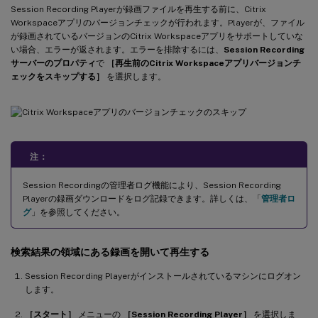
Session Recording Playerが録画ファイルを再生する前に、Citrix
Workspaceアプリのバージョンチェックが行われます。Playerが、ファイル
が録画されているバージョンのCitrix Workspaceアプリをサポートしていな
い場合、エラーが返されます。エラーを排除するには、
Session Recording
サーバーのプロパティ
で
［再生前のCitrix Workspaceアプリバージョンチ
ェックをスキップする］
を選択します。
注：
Session Recordingの管理者ログ機能により、Session Recording
Playerの録画ダウンロードをログ記録できます。詳しくは、「
管理者ロ
グ
」を参照してください。
検索結果の領域にある録画を開いて再生する
Session Recording Playerがインストールされているマシンにログオン
します。
［スタート］
メニューの
［Session Recording Player］
を選択しま