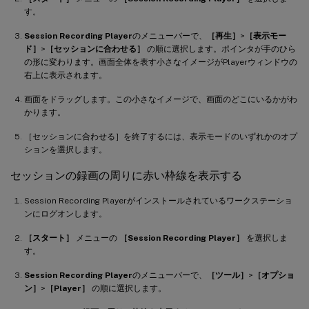
す。
Session Recording Player
のメニューバーで、
［再生］
>
［表示モー
ド］
>
［セッションに合わせる］
の順に選択します。ポインタが手のひら
の形に変わります。画面全体を表す小さなイメージがPlayerウィンドウの
右上に表示されます。
画面をドラッグします。この小さなイメージで、画面のどこにいるかがわ
かります。
［セッションに合わせる］を終了するには、表示モードのいずれかのオプ
ションを選択します。
セッションの録画の周りに赤い枠線を表示する
Session Recording Playerがインストールされているワークステーショ
ンにログオンします。
［スタート］
メニューの
［Session Recording Player］
を選択しま
す。
Session Recording Player
のメニューバーで、
［ツール］
>
［オプショ
ン］
>
［Player］
の順に選択します。