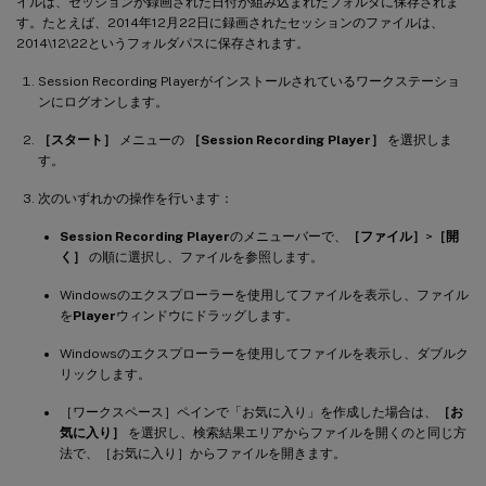
イルは、セッションが録画された日付が組み込まれたフォルダに保存されま
す。たとえば、2014年12月22日に録画されたセッションのファイルは、
2014\12\22というフォルダパスに保存されます。
Session Recording Playerがインストールされているワークステーショ
ンにログオンします。
［スタート］
メニューの
［Session Recording Player］
を選択しま
す。
次のいずれかの操作を行います：
Session Recording Player
のメニューバーで、
［ファイル］
>
［開
く］
の順に選択し、ファイルを参照します。
Windowsのエクスプローラーを使用してファイルを表示し、ファイル
を
Player
ウィンドウにドラッグします。
Windowsのエクスプローラーを使用してファイルを表示し、ダブルク
リックします。
［ワークスペース］ペインで「お気に入り」を作成した場合は、
［お
気に入り］
を選択し、検索結果エリアからファイルを開くのと同じ方
法で、［お気に入り］からファイルを開きます。