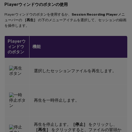
Playerウィンドウのボタンの使用
Playerウィンドウのボタンを使用するか、
Session Recording Player
メニ
ューバーの
［再生］
の下のメニューアイテムを選択して、セッションの録画
を操作します。
Playerウ
ィンドウ
機能
のボタン
選択したセッションファイルを再生します。
再生を一時停止します。
再生を停止します。
［停止］
をクリックし、
［再生］
をクリックすると、ファイルの冒頭か