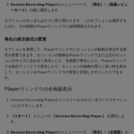
Session Recording Player
のメニューバーで、
［再生］
>
［高速レビュ
ーモード］
の順に選択します。
オプションがオンまたはオフに切り替わります。このオプションを選択する
たびに、その状態がPlayerウィンドウに短時間表示されます。
再生の表示形式の変更
オプションを使用して、Playerウィンドウにセッションの録画を表示する形
式を変更できます。セッションの録画をPlayerウィンドウまたは元のセッシ
ョンのサイズに合わせて表示したり、全画面で再生したり、Playerウィンド
ウを独立ウィンドウで表示したり、セッションの録画の周りに赤い枠を表示
して、セッションをPlayerウィンドウの背景と区別しやすくしたりできま
す。
Playerウィンドウの全画面表示
Session Recording Playerがインストールされているワークステーショ
ンにログオンします。
［スタート］
メニューの
［Session Recording Player］
を選択しま
す。
Session Recording Player
のメニューバーで、
［表示］
>
［全画面］
の