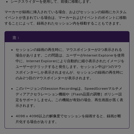
シークスライダーを使用して、前後に移動します。
マーカーが録画に挿入されている場合、およびセッションの録画にカスタム
イベントが含まれている場合は、マーカーおよびイベントのポイントに移動
することによって、録画されたセッション内を移動することもできます。
注：
セッションの録画の再生時に、マウスポインターが2つ表示される
場合があります。この問題は、ユーザーがInternet Explorerを使用
中に、Internet Explorerにより自動的に縮小表示されたイメージを
ユーザーがクリックすると発生します。セッション中は1つのマウ
スポインターしか表示されませんが、セッションの録画の再生時に
のみ2つ目のマウスポインターが表示されます。
このバージョンのSession Recordingは、SpeedScreenマルチメ
ディアアクセラレーション機能や［Flash品質の調整］ポリシー設
定をサポートしません。この機能が有効の場合、再生画面が黒く表
示されます。
4096 x 4096以上の解像度でセッションを録画すると、録画が断
片化する場合があります。