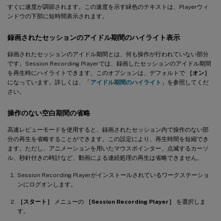
すぐに速度が調節されます。この速度を示す緑色のテキストは、Playerウィ
ンドウの下部に短時間表示されます。
録画されたセッションのアイドル期間のハイライト表示
録画されたセッションのアイドル期間とは、何も操作が行われていない部分
です。Session Recording Playerでは、録画したセッションのアイドル期間
を再生時にハイライトできます。このオプションは、デフォルトで
［オン］
になっています。詳しくは、「
アイドル期間のハイライト
」を参照してくだ
さい。
操作のない空白期間の省略
高速レビューモードを使用すると、録画されたセッション内で操作のない部
分の再生を省略することができます。この設定により、再生時間を短縮でき
ます。ただし、アニメーションを用いたマウスポインター、点滅するカーソ
ル、秒針付きの時計など、動画による連続処理の再生は省略できません。
Session Recording Playerがインストールされているワークステーショ
ンにログオンします。
［スタート］
メニューの
［Session Recording Player］
を選択しま
す。