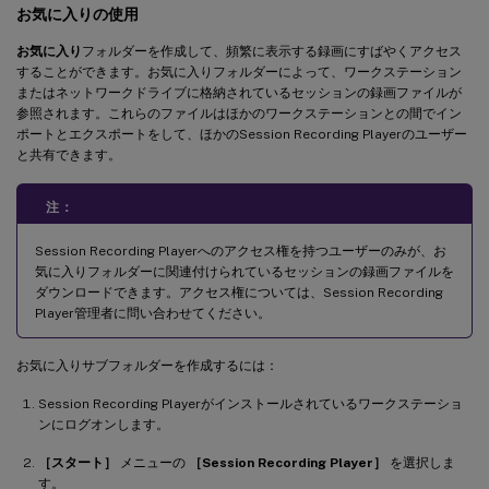
お気に入りの使用
お気に入り
フォルダーを作成して、頻繁に表示する録画にすばやくアクセス
することができます。お気に入りフォルダーによって、ワークステーション
またはネットワークドライブに格納されているセッションの録画ファイルが
参照されます。これらのファイルはほかのワークステーションとの間でイン
ポートとエクスポートをして、ほかのSession Recording Playerのユーザー
と共有できます。
注：
Session Recording Playerへのアクセス権を持つユーザーのみが、お
気に入りフォルダーに関連付けられているセッションの録画ファイルを
ダウンロードできます。アクセス権については、Session Recording
Player管理者に問い合わせてください。
お気に入りサブフォルダーを作成するには：
Session Recording Playerがインストールされているワークステーショ
ンにログオンします。
［スタート］
メニューの
［Session Recording Player］
を選択しま
す。