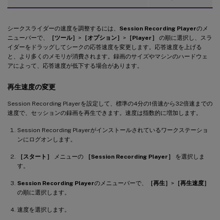
シークスライダーの速度を調整するには、
Session Recording Player
のメ
ニューバーで、
［ツール］
>
［オプション］
>
［Player］
の順に選択し、スラ
イダーをドラッグしてシークの応答速度を変更します。応答速度を上げる
と、より多くのメモリが消費されます。録画のサイズやマシンのハードウェ
アによって、応答速度が低下する場合があります。
再生速度の変更
Session Recording Playerを設定して、標準の4分の1倍速から32倍速までの
速度で、セッションの録画を再生できます。速度は指数的に増加します。
Session Recording Playerがインストールされているワークステーショ
ンにログオンします。
［スタート］
メニューの
［Session Recording Player］
を選択しま
す。
Session Recording Player
のメニューバーで、
［再生］
>
［再生速度］
の順に選択します。
速度を選択します。