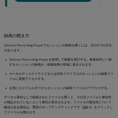
録画の再生
録画の開き方
Session Recording Playerでセッションの録画を開くには、次の3つの方法
があります：
Session Recording Playerを使用して検索を実行する。検索条件に一致
するセッションの録画が、検索結果の領域に表示されます。
ローカルディスクドライブまたは共有ドライブ上のセッションの録画ファ
イルに直接アクセスする。
お気に入りフォルダーからセッションの録画ファイルにアクセスする。
デジタル署名なしで録画されたファイルを開くと、その元ファイルと整合性
が検証されていないという警告が表示されます。ファイルの整合性について
確信がある場合は、警告のポップアップウィンドウで
［はい］
をクリックし
てファイルを開きます。