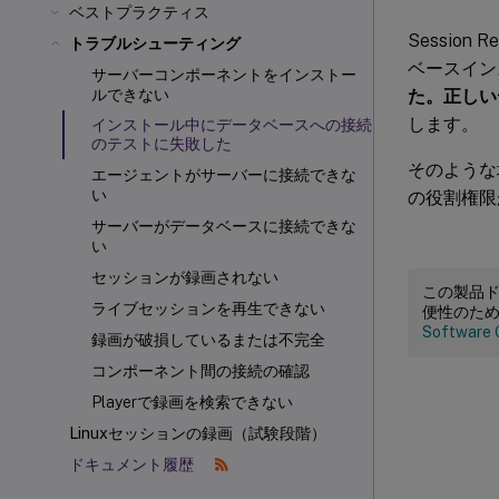
ベストプラクティス
Session
トラブルシューティング
ベースイン
サーバーコンポーネントをインストー
た。正しい
ルできない
します。
インストール中にデータベースへの接続
のテストに失敗した
そのような
エージェントがサーバーに接続できな
い
の役割権限
サーバーがデータベースに接続できな
い
セッションが録画されない
この製品
ライブセッションを再生できない
便性のた
Software 
録画が破損しているまたは不完全
コンポーネント間の接続の確認
Playerで録画を検索できない
Linuxセッションの録画（試験段階）
ドキュメント履歴