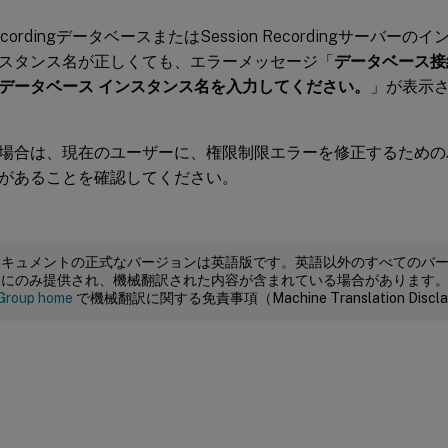
 RecordingデータベースまたはSession Recordingサー
スタンス名が正しくても、エラーメッセージ「
データベース接
データベース インスタンス名を入力してください。
」が表示
場合は、現在のユーザーに、権限制限エラーを修正するためのパブリ
があることを確認してください。
ドキュメントの正式なバージョンは英語版です。英語以外のすべてのバ
めにのみ提供され、機械翻訳された内容が含まれている場合があります
Group home
で機械翻訳に関する免責事項（Machine Translation Dis