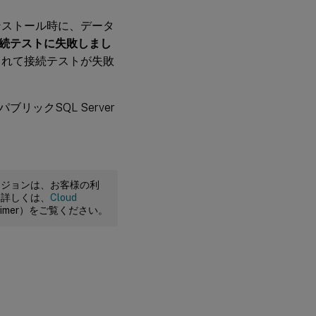
バーのインストール時に、データ
続テストに失敗しまし
されて接続テストが失敗
ックSQL Server
ージョンは、お客様の利
。詳しくは、
Cloud
claimer）をご覧ください。