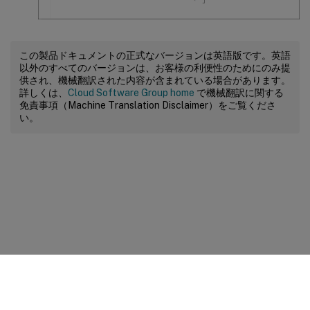
この製品ドキュメントの正式なバージョンは英語版です。英語
以外のすべてのバージョンは、お客様の利便性のためにのみ提
供され、機械翻訳された内容が含まれている場合があります。
詳しくは、
Cloud Software Group home
で機械翻訳に関する
免責事項（Machine Translation Disclaimer）をご覧くださ
い。