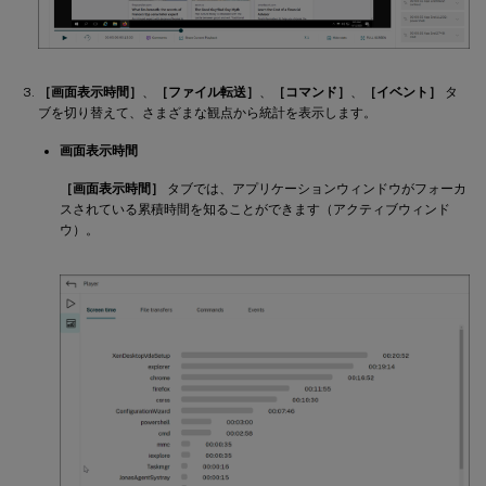
［画面表示時間］
、
［ファイル転送］
、
［コマンド］
、
［イベント］
タ
ブを切り替えて、さまざまな観点から統計を表示します。
画面表示時間
［画面表示時間］
タブでは、アプリケーションウィンドウがフォーカ
スされている累積時間を知ることができます（アクティブウィンド
ウ）。