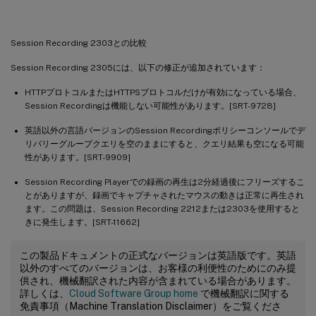
Session Recording 2303との比較
Session Recording 2305には、以下の修正が追加されています：
HTTPプロトコルまたはHTTPSプロトコルだけが有効になっている場合、
Session Recordingは機能しない可能性があります。[SRT-9728]
英語以外の言語バージョンのSession Recordingポリシーコンソールでデ
リバリーグループクエリを空のままにすると、クエリ結果も空になる可能
性があります。[SRT-9909]
Session Recording Playerでの録画の再生は2分経過後にフリーズするこ
とがありますが、録画でキャプチャされたマウスの動きは正常に再生され
ます。この問題は、Session Recording 2212または2303を使用すると
きに発生します。[SRT-11662]
この製品ドキュメントの正式なバージョンは英語版です。英語
以外のすべてのバージョンは、お客様の利便性のためにのみ提
供され、機械翻訳された内容が含まれている場合があります。
詳しくは、
Cloud Software Group home
で機械翻訳に関する
免責事項（Machine Translation Disclaimer）をご覧くださ