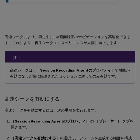
高速シークを有効にする
高速シークにより、再生中にICA画面録画のナビゲーションを高速化できま
す。これにより、再生シークエクスペリエンスが大幅に向上します。
注：
高速シークは、
［Session Recording Agentのプロパティ］
で機能が
有効になった後に録画されたセッションに対してのみ有効です。
高速シークを有効にする
高速シークを有効にするには、次の手順を実行します。
［Session Recording Agentのプロパティ］
の
［プレーヤー］
タブを
開きます。
［高速シークを有効にする］
を選択し、Iフレームを生成する頻度を構成