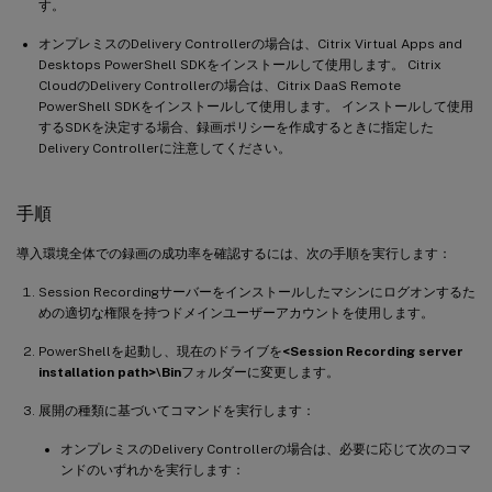
す。
オンプレミスのDelivery Controllerの場合は、Citrix Virtual Apps and
Desktops PowerShell SDKをインストールして使用します。 Citrix
CloudのDelivery Controllerの場合は、Citrix DaaS Remote
PowerShell SDKをインストールして使用します。 インストールして使用
するSDKを決定する場合、録画ポリシーを作成するときに指定した
Delivery Controllerに注意してください。
手順
導入環境全体での録画の成功率を確認するには、次の手順を実行します：
Session Recordingサーバーをインストールしたマシンにログオンするた
めの適切な権限を持つドメインユーザーアカウントを使用します。
PowerShellを起動し、現在のドライブを
<Session Recording server
installation path>\Bin
フォルダーに変更します。
展開の種類に基づいてコマンドを実行します：
オンプレミスのDelivery Controllerの場合は、必要に応じて次のコマ
ンドのいずれかを実行します：