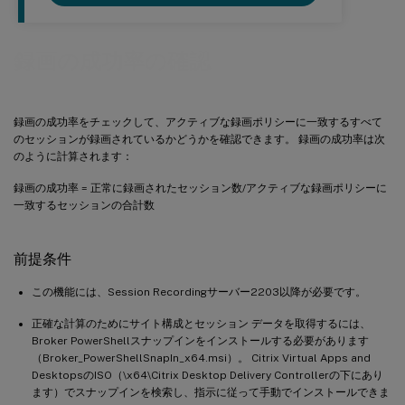
録画の成功率の確認
録画の成功率をチェックして、アクティブな録画ポリシーに一致するすべて
のセッションが録画されているかどうかを確認できます。 録画の成功率は次
のように計算されます：
録画の成功率 = 正常に録画されたセッション数/アクティブな録画ポリシーに
一致するセッションの合計数
前提条件
この機能には、Session Recordingサーバー2203以降が必要です。
正確な計算のためにサイト構成とセッション データを取得するには、
Broker PowerShellスナップインをインストールする必要があります
（Broker_PowerShellSnapIn_x64.msi）。 Citrix Virtual Apps and
DesktopsのISO（\x64\Citrix Desktop Delivery Controllerの下にあり
ます）でスナップインを検索し、指示に従って手動でインストールできま