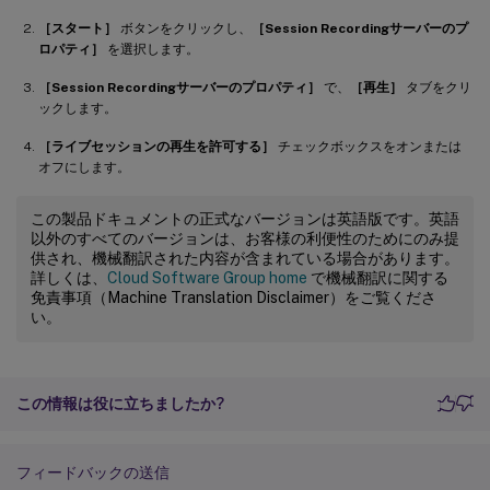
［スタート］
ボタンをクリックし、
［Session Recordingサーバーのプ
ロパティ］
を選択します。
［Session Recordingサーバーのプロパティ］
で、
［再生］
タブをクリ
ックします。
［ライブセッションの再生を許可する］
チェックボックスをオンまたは
オフにします。
この製品ドキュメントの正式なバージョンは英語版です。英語
以外のすべてのバージョンは、お客様の利便性のためにのみ提
供され、機械翻訳された内容が含まれている場合があります。
詳しくは、
Cloud Software Group home
で機械翻訳に関する
免責事項（Machine Translation Disclaimer）をご覧くださ
い。
この情報は役に立ちましたか?
フィードバックの送信