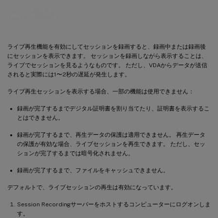
たは無効化
ライブ再生機能を有効にしてセッションを録画すると、録画中または録画後
にセッションを表示できます。 セッションを録画しながら表示することは、
ライブでセッションを見るようなものです。 ただし、VDAからデータが送信
されると実際には1〜2秒の遅延が発生します。
ライブ再生セッションを表示する場合、一部の機能は使用できません：
録画が完了するまでデジタル証明書を割り当てたり、証明書を表示するこ
とはできません。
録画が完了するまで、再生データの保護は適用できません。 再生データ
の保護が有効な場合、ライブセッションを再生できます。 ただし、セッ
ションが完了するまでは暗号化されません。
録画が完了するまで、ファイルをキャッシュできません。
デフォルトで、ライブセッションの再生は有効になっています。
Session Recordingサーバーをホストするコンピューターにログオンしま
す。