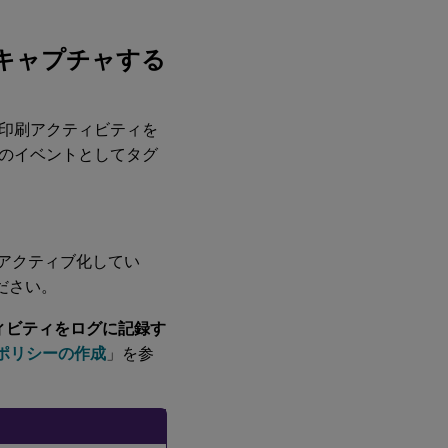
以前のリリー
スの新機能
キャプチャする
印刷アクティビティを
のイベントとしてタグ
し、アクティブ化してい
ださい。
ィビティをログに記録す
ポリシーの作成
」を参