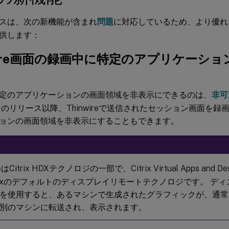
スは、次の新機能が含まれ
問題
に対応しているため、より優れ
供します：
nwire画面の録画中に特定のアプリケーシ
定のアプリケーションの画面領域を非表示にできるのは、
非可
このリリース以降、Thinwireで送信されたセッション画面を
ョンの画面領域を非表示にすることもできます。
e
はCitrix HDXテクノロジの一部で、Citrix Virtual Apps and 
trixのデフォルトのディスプレイリモートテクノロジです。 デ
を使用すると、あるマシンで生成されたグラフィックが、通常
別のマシンに転送され、表示されます。