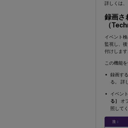
詳しくは、
録画さ
（Techn
イベント検
監視し、後
付けします
この機能を
録画する
る。 詳
イベン
る］
オ
照して
注：