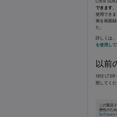
Citrix
できます
。
使用できま
画を画面録
た。
詳しくは、
を使用して
以前
1912 L
照してくだ
この製品
便性のた
Software 