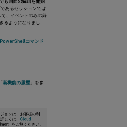
つでも
画面の録画を開始
プであるセッションでは
行して、イベントのみの録
きるようになりまし
KでPowerShellコマンド
「
新機能の履歴
」を参
ージョンは、お客様の利
。詳しくは、
Cloud
claimer）をご覧ください。