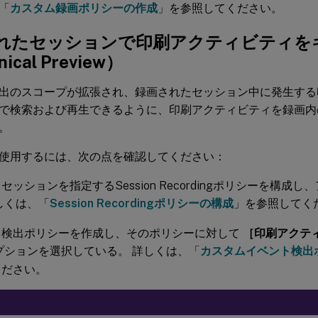
「
カスタム録画ポリシーの作成
」を参照してください。
れたセッションで印刷アクティビティを
ical Preview）
出のスコープが拡張され、録画されたセッション中に発生する
で検索および再生できるように、印刷アクティビティを録画内
。
使用するには、次の点を確認してください：
セッションを指定するSession Recordingポリシーを構成
しくは、「
Session Recordingポリシーの構成
」を参照してく
ト検出ポリシーを作成し、そのポリシーに対して
［印刷アクテ
プションを選択している。 詳しくは、「
カスタムイベント検出
ください。