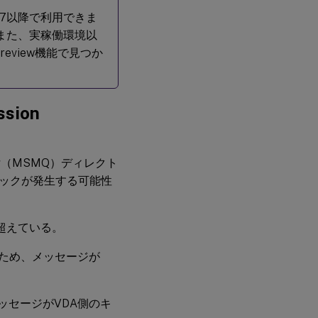
ン2407以降で利用できま
す。また、実稼働環境以
review機能で見つか
ion
ing（MSMQ）ディレクト
ックが発生する可能性
を超えている。
あるため、メッセージが
、メッセージがVDA側のキ