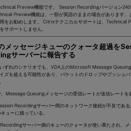
hnical Preview機能です。 Session Recordingバージョ
chnical Preview機能は、一部が英語のままの場合がありま
をお勧めします。 Citrixテクニカルサポートは、Technical P
をサポートしません。
Aのメッセージキューのクォータ超過をSess
rdingサーバーに報告する
ずれのシナリオでも、VDA上のMicrosoft Message Queu
イズを超える可能性があり、パケットのドロップやプッシュバ
。
で、Message Queuingメッセージの受信レートが送信レート
Session Recordingサーバー間のネットワーク接続が不良で
のキューに残っている。
ion Recordingサーバー側のキューのクォータが使い果たされ