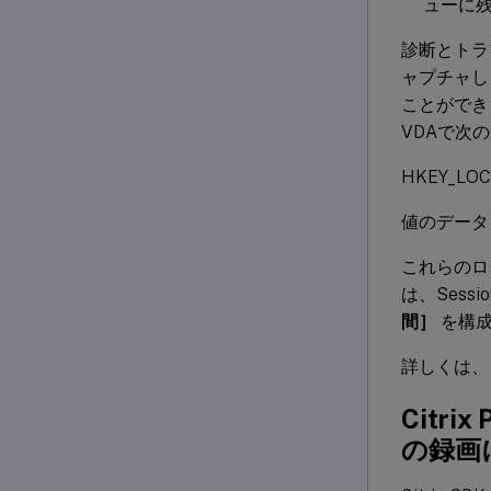
ューに
診断とトラブ
ャプチャし、
ことができ
VDAで次
HKEY_LOCA
値のデータ： 
これらのログ
は、Sessi
間］
を構成
詳しくは、
Citr
の録画