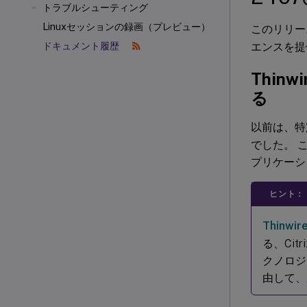
トラブルシューティング
Linuxセッションの録画（プレビュー）
このリリー
エンスを提
ドキュメント履歴
Thi
る
以前は、特
でした。 
プリケーシ
ヒント：
Thinwir
る、Ci
クノロジ
由して、