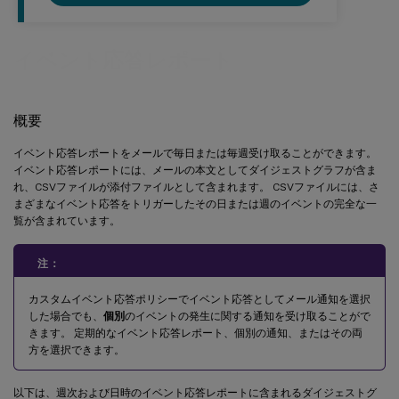
イベント応答レポート
概要
イベント応答レポートをメールで毎日または毎週受け取ることができます。
イベント応答レポートには、メールの本文としてダイジェストグラフが含ま
れ、CSVファイルが添付ファイルとして含まれます。 CSVファイルには、さ
まざまなイベント応答をトリガーしたその日または週のイベントの完全な一
覧が含まれています。
注：
カスタムイベント応答ポリシーでイベント応答としてメール通知を選択
した場合でも、
個別
のイベントの発生に関する通知を受け取ることがで
きます。 定期的なイベント応答レポート、個別の通知、またはその両
方を選択できます。
以下は、週次および日時のイベント応答レポートに含まれるダイジェストグ