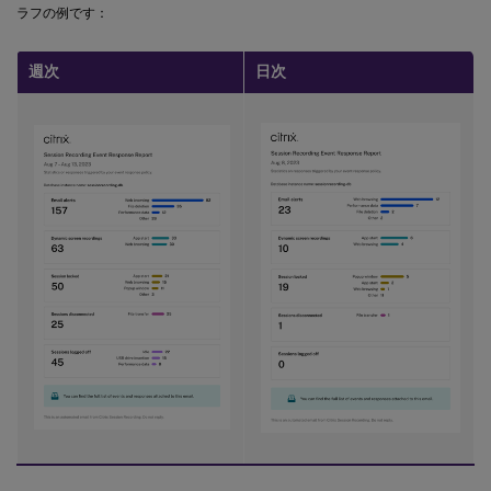
ラフの例です：
週次
日次