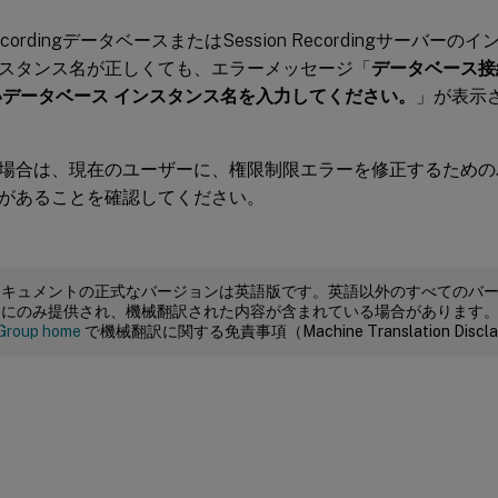
 RecordingデータベースまたはSession Recordingサー
スタンス名が正しくても、エラーメッセージ「
データベース接
いデータベース インスタンス名を入力してください。
」が表示
場合は、現在のユーザーに、権限制限エラーを修正するためのパブリ
があることを確認してください。
ドキュメントの正式なバージョンは英語版です。英語以外のすべてのバ
めにのみ提供され、機械翻訳された内容が含まれている場合があります
Group home
で機械翻訳に関する免責事項（Machine Translation Dis