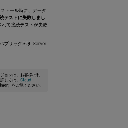
バーのインストール時に、データ
続テストに失敗しまし
されて接続テストが失敗
ックSQL Server
ージョンは、お客様の利
。詳しくは、
Cloud
claimer）をご覧ください。