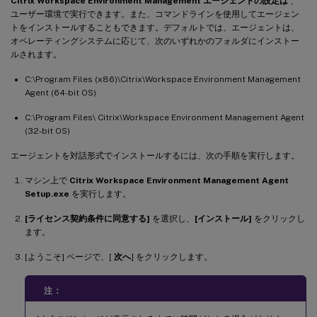
Citrix Workspace Environment Management エージェントの設定は
、
ユーザー環境で実行できます。また、コマンドラインを使用してエージェン
トをインストールすることもできます。デフォルトでは、エージェントは、
オペレーティングシステムに応じて、次のいずれかのフォルダにインストー
ルされます。
C:\Program Files (x86)\Citrix\Workspace Environment Management
Agent (64-bit OS)
C:\Program Files\ Citrix\Workspace Environment Management Agent
(32-bit OS)
エージェントを対話形式でインストールするには、次の手順を実行します。
マシン上で
Citrix Workspace Environment Management Agent
Setup.exe
を実行します。
[ライセンス契約条件に同意する]
を選択し、
[インストール]
をクリックし
ます。
[ようこそ] ページで、[
次へ
] をクリックします。
注：