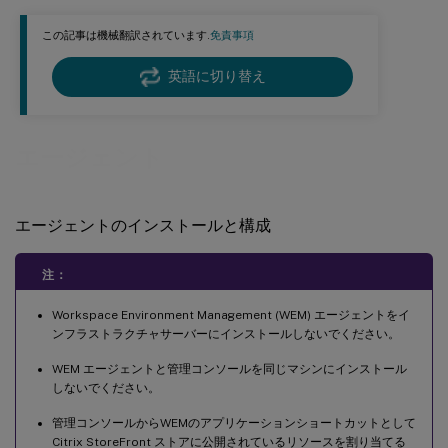
この記事は機械翻訳されています.
免責事項
英語に切り替え
エージェント
エージェントのインストールと構成
注：
Workspace Environment Management (WEM) エージェントをイ
ンフラストラクチャサーバーにインストールしないでください。
WEM エージェントと管理コンソールを同じマシンにインストール
しないでください。
管理コンソールからWEMのアプリケーションショートカットとして
Citrix StoreFront ストアに公開されているリソースを割り当てる