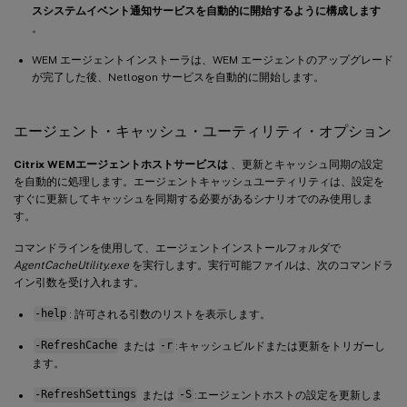
スシステムイベント通知サービスを自動的に開始するように構成します
。
WEM エージェントインストーラは、WEM エージェントのアップグレード
が完了した後、Netlogon サービスを自動的に開始します。
エージェント・キャッシュ・ユーティリティ・オプション
Citrix WEMエージェントホストサービスは
、更新とキャッシュ同期の設定
を自動的に処理します。エージェントキャッシュユーティリティは、設定を
すぐに更新してキャッシュを同期する必要があるシナリオでのみ使用しま
す。
コマンドラインを使用して、エージェントインストールフォルダで
AgentCacheUtility.exe
を実行します。実行可能ファイルは、次のコマンドラ
イン引数を受け入れます。
-help
: 許可される引数のリストを表示します。
-RefreshCache
または
-r
:キャッシュビルドまたは更新をトリガーし
ます。
-RefreshSettings
または
-S
:エージェントホストの設定を更新しま