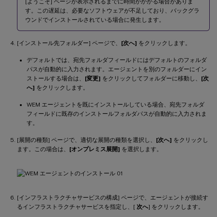
[ようこそ] ページが表示されるまでに時間がかかる場合がありま
す。この遅延は、必要なソフトウェアが不足しており、バックグラ
ウンドでインストールされている場合に発生します。
[インストール先フォルダー] ページで、
[次へ]
をクリックします。
デフォルトでは、宛先フォルダフィールドにはデフォルトのフォルダ
パスが自動的に入力されます。エージェントを別のフォルダーにイン
ストールする場合は、
[変更]
をクリックしてフォルダーに移動し、
[次
へ]
をクリックします。
WEM エージェントを既にインストールしている場合、宛先フォルダ
フィールドに既存のインストールフォルダパスが自動的に入力されま
す。
[展開の種類] ページで、適切な展開の種類を選択し、
[次へ]
をクリックし
ます。この場合は、
[オンプレミス展開]
を選択します。
[インフラストラクチャサービスの構成] ページで、エージェントが接続す
るインフラストラクチャサービスを指定し、[
次へ
] をクリックします。