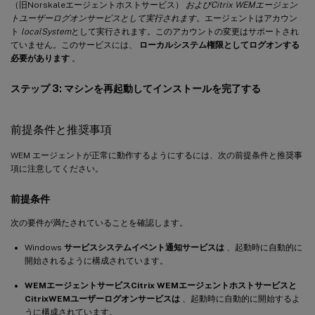
（旧Norskaleエージェントホストサービス）
およびCitrix WEMエージェン
トユーザーログオンサービスとして実行されます
。エージェントはアカウン
ト
localSystem
として実行されます。このアカウントの変更はサポートされ
ていません。このサービスには、
ローカルシステム権限としてログオンする
必要があります
。
ステップ 3: マシンを再起動してインストールを完了する
前提条件と推奨事項
WEM エージェントが正常に動作するようにするには、次の前提条件と推奨事
項に注意してください。
前提条件
次の要件が満たされていることを確認します。
Windows
サービスシステムイベント通知サービスは
、起動時に自動的に
開始されるように構成されています。
WEMエージェントサービスCitrix WEMエージェントホストサービスと
Citrix
WEMユーザーログオンサービスは
、起動時に自動的に開始するよ
うに構成されています。