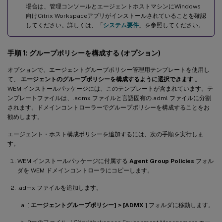
場合は、管理コンソールとエージェントホストマシンにWindows
向けCitrix Workspaceアプリがインストールされていることを確認
してください。詳しくは、「
システム要件
」を参照してください。
手順 1: グループポリシーを構成する (オプション)
オプションで、エージェントグループポリシー管理用テンプレートを使用し
て、
エージェントのグループポリシーを構成するように選択できます
。
WEM インストールパッケージには、このテンプレートが含まれています。テ
ンプレートファイルは、.admx ファイルと言語固有の.adml ファイルに分割
されます。ドメインコントローラーでグループポリシーを構成することをお
勧めします。
エージェント・ホスト構成ポリシーを追加するには、次の手順を実行しま
す。
WEM インストールパッケージに付属する
Agent Group Policies
フォル
ダを WEM ドメインコントローラにコピーします。
.admx ファイルを追加します。
[
エージェントグループポリシー] > [ADMX
] フォルダに移動します。