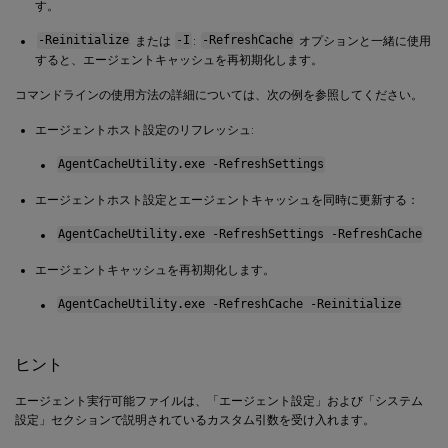
す。
-Reinitialize
または
-I
:
-RefreshCache
オプションと一緒に使用
すると、エージェントキャッシュを再初期化します。
コマンドラインの使用方法の詳細については、次の例を参照してください。
エージェントホスト設定のリフレッシュ:
AgentCacheUtility.exe -RefreshSettings
エージェントホスト設定とエージェントキャッシュを同時に更新する：
AgentCacheUtility.exe -RefreshSettings -RefreshCache
エージェントキャッシュを再初期化します。
AgentCacheUtility.exe -RefreshCache -Reinitialize
ヒント
エージェント実行可能ファイルは、「エージェント設定」および「システム
設定」セクションで説明されているカスタム引数を受け入れます。