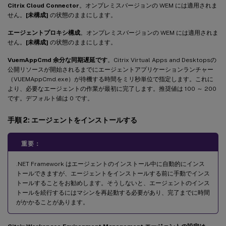
Citrix Cloud Connector
。オンプレミスバージョンの WEM には適用されま
せん。
[未構成]
の状態のままにします。
エージェントプロキシ構成
。オンプレミスバージョンの WEM には適用されま
せん。
[未構成]
の状態のままにします。
VuemAppCmd 余分な同期遅延です
。Citrix Virtual Apps and Desktopsの
公開リソースが開始されるまでにエージェントアプリケーションランチャー
（VUEMAppCmd.exe）が待機する時間をミリ秒単位で指定します。これに
より、必要なエージェントの作業が最初に完了します。推奨値は 100 ～ 200
です。デフォルト値は 0 です。
手順 2: エージェントをインストールする
重要：
.NET Framework はエージェントのインストール中に自動的にインス
トールできますが、エージェントをインストールする前に手動でインス
トールすることをお勧めします。そうしないと、エージェントのインス
トールを続行するにはマシンを再起動する必要があり、完了までに時間
がかかることがあります。