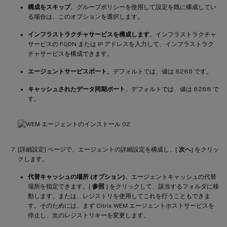
構成をスキップ
。グループポリシーを使用して設定を既に構成してい
る場合は、このオプションを選択します。
インフラストラクチャサービスを構成します
。インフラストラクチャ
サービスの FQDN または IP アドレスを入力して、インフラストラク
チャサービスを構成できます。
エージェントサービスポート
。デフォルトでは、値は 8286 です。
キャッシュされたデータ同期ポート
。デフォルトでは、値は 8288 で
す。
[詳細設定] ページで、エージェントの詳細設定を構成し、[
次へ
] をクリッ
クします。
代替キャッシュの場所 (オプション)
。エージェントキャッシュの代替
場所を指定できます。[
参照
] をクリックして、該当するフォルダに移
動します。または、レジストリを使用してこれを行うこともできま
す。そのためには、まず Citrix WEM エージェントホストサービスを
停止し、次のレジストリキーを変更します。