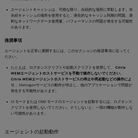
エージェントキャッシュは、可能な限り、永続的な場所に常駐します。非
永続キャッシュの場所を使用すると、潜在的なキャッシュ同期の問題、過
剰なネットワークデータ使用量、パフォーマンスの問題が発生する可能性
があります。
推奨事項
エージェントを正常に展開するには、このセクションの推奨事項に従ってく
ださい。
たとえば、ログオンスクリプトや起動スクリプトを使用して、
Citrix
WEMエージェントホストサービスを手動で操作しないでください
。
Citrix WEMエージェントホストサービスの停止や再起動などの操作によ
り
、Netlogonサービスの動作が停止し、他のアプリケーションで問題が
発生する可能性があります。
UI モードまたは CMD モードのエージェントを起動するには、ログオンス
クリプトを使用しないでください。そうしないと、一部の機能が動作しな
い可能性があります。
エージェントの起動動作