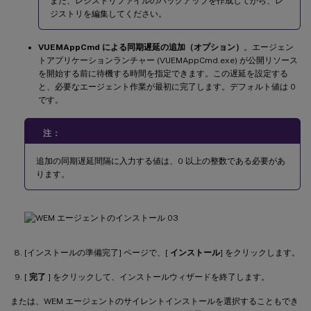
また、レジストリファイルのバックアップを作成してから、レ
ジストリを編集してください。
VUEMAppCmd による同期遅延の追加（オプション）
。エージェン
トアプリケーションランチャー (VUEMAppCmd.exe) が公開リソース
を開始する前に待機する時間を指定できます。この遅延を設定する
と、必要なエージェント作業が最初に完了します。デフォルト値は 0
です。
注：
追加の同期遅延間隔に入力する値は、0 以上の整数である必要があ
ります。
[インストールの準備完了] ページで、[
インストール
] をクリックします。
[
完了
] をクリックして、インストールウィザードを終了します。
または、WEM エージェントのサイレントインストールを選択することもでき