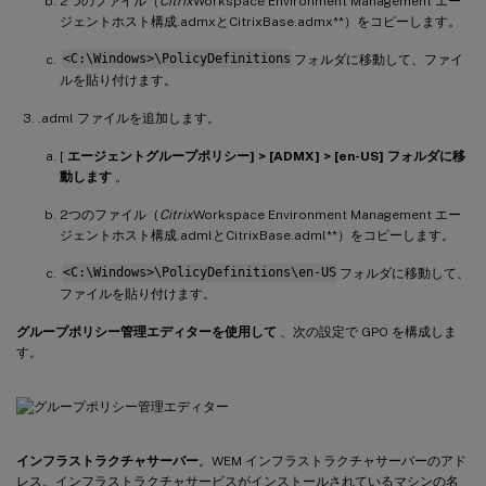
2つのファイル（
Citrix
Workspace Environment Management エー
ジェントホスト構成.admxとCitrixBase.admx**）をコピーします。
<C:\Windows>\PolicyDefinitions
フォルダに移動して、ファイ
ルを貼り付けます。
.adml ファイルを追加します。
[
エージェントグループポリシー] > [ADMX] > [en-US] フォルダに移
動します
。
2つのファイル（
Citrix
Workspace Environment Management エー
ジェントホスト構成.admlとCitrixBase.adml**）をコピーします。
<C:\Windows>\PolicyDefinitions\en-US
フォルダに移動して、
ファイルを貼り付けます。
グループポリシー管理エディターを使用して
、次の設定で GPO を構成しま
す。
インフラストラクチャサーバー
。WEM インフラストラクチャサーバーのアド
レス。インフラストラクチャサービスがインストールされているマシンの名