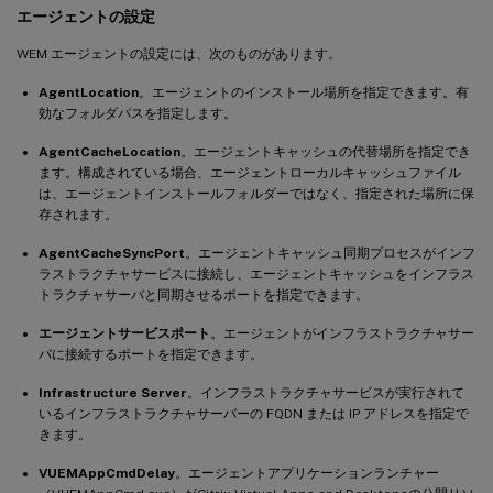
エージェントの設定
WEM エージェントの設定には、次のものがあります。
AgentLocation
。エージェントのインストール場所を指定できます。有
効なフォルダパスを指定します。
AgentCacheLocation
。エージェントキャッシュの代替場所を指定でき
ます。構成されている場合、エージェントローカルキャッシュファイル
は、エージェントインストールフォルダーではなく、指定された場所に保
存されます。
AgentCacheSyncPort
。エージェントキャッシュ同期プロセスがインフ
ラストラクチャサービスに接続し、エージェントキャッシュをインフラス
トラクチャサーバと同期させるポートを指定できます。
エージェントサービスポート
。エージェントがインフラストラクチャサー
バに接続するポートを指定できます。
Infrastructure Server
。インフラストラクチャサービスが実行されて
いるインフラストラクチャサーバーの FQDN または IP アドレスを指定で
きます。
VUEMAppCmdDelay
。エージェントアプリケーションランチャー