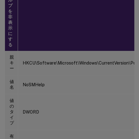
プ
を
非
表
示
に
す
る
親
キ
HKCU\Software\Microsoft\Windows\CurrentVersion\Polic
ー
値
NoSMHelp
名
値
の
タ
DWORD
イ
プ
有