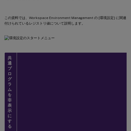
この資料では、Workspace Environment Management の [環境設定] に関連
付けられているレジストリ値について説明します。
共
通
プ
ロ
グ
ラ
ム
を
非
表
示
に
す
る