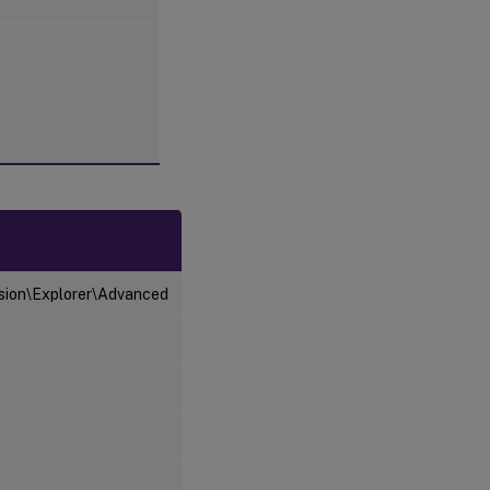
ion\Explorer\Advanced