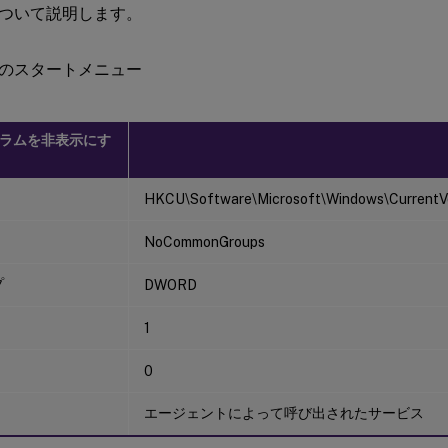
ついて説明します。
ラムを非表示にす
HKCU\Software\Microsoft\Windows\CurrentVer
NoCommonGroups
プ
DWORD
1
0
エージェントによって呼び出されたサービス