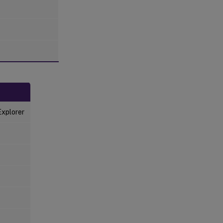
xplorer