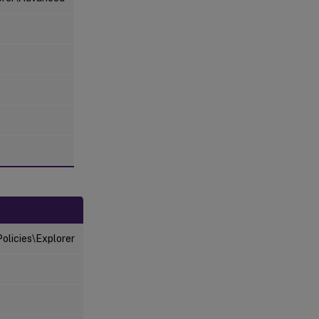
licies\Explorer