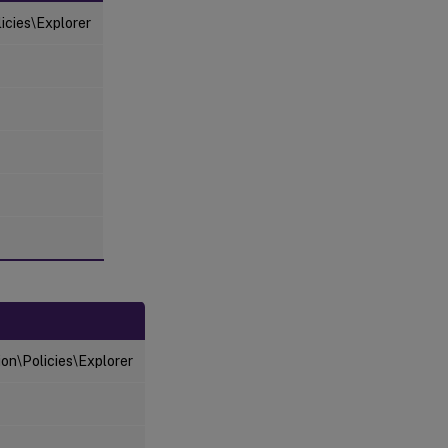
cies\Explorer
n\Policies\Explorer