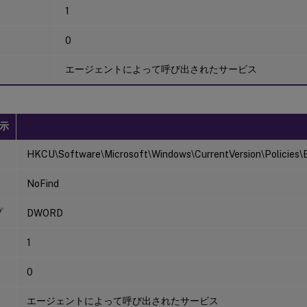
1
0
エージェントによって呼び出されたサービス
示
HKCU\Software\Microsoft\Windows\CurrentVersion\Policies\E
NoFind
プ
DWORD
1
0
エージェントによって呼び出されたサービス