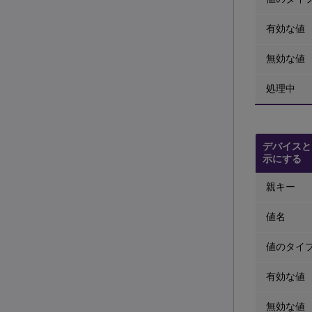
有効な値
無効な値
処理中
デバイスと
示にする
親キー
値名
値のタイ
有効な値
無効な値