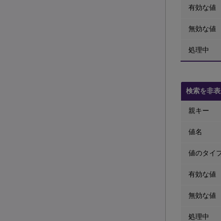
有効な値
無効な値
処理中
検索を非表
親キー
値名
値のタイ
有効な値
無効な値
処理中