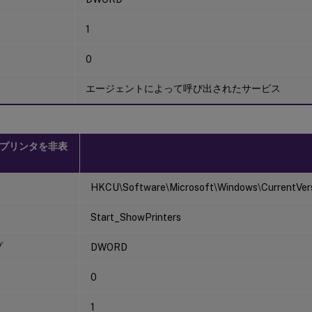
1
0
エージェントによって呼び出されたサービス
プリンタを非表
HKCU\Software\Microsoft\Windows\CurrentVers
Start_ShowPrinters
プ
DWORD
0
1