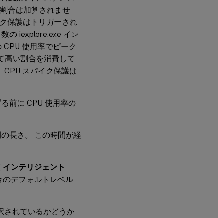
の割合は加算されませ
イク保護はトリガーされ
xplore.exe イン
 CPU 使用率でピーク
貫して高い割合を消費して
、CPU スパイク保護は
る前に CPU 使用率の
間の長さ。 この時間が経
[
インテリジェント
場合のデフォルトレベル
選択されているかどうか