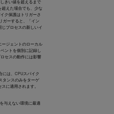
がしきい値を超えるまで
値を超えた場合でも、少な
パイク保護はトリガーさ
トリガーすると、「イン
、同じプロセスの新しいイ
はエージェントのローカル
イベントを個別に記録し
同じプロセスの動作には影響
る場合には、CPUスパイク
インスタンスのみをターゲ
セスに適用されます。
響を与えない環境に最適