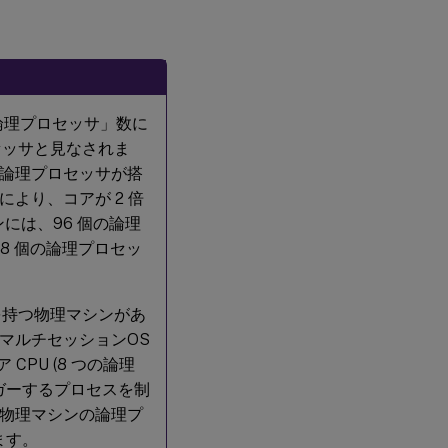
論理プロセッサ」数に
ロセッサと見なされま
個の論理プロセッサが搭
より、コアが 2 倍
シンには、96 個の論理
、8 個の論理プロセッ
を持つ物理マシンがあ
のマルチセッションOS
CPU (8 つの論理
リガーするプロセスを制
 (物理マシンの論理プ
ます。