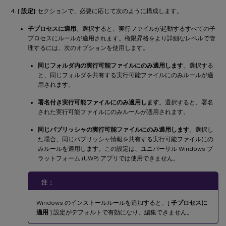
[
設定]
セクションで、必要に応じて次のように構成します。
子プロセスに適用
。選択すると、実行ファイルが起動するすべての子
プロセスにルールが適用されます。権限昇格をより詳細なレベルで管
理するには、次のオプションを使用します。
同じフォルダ内の実行可能ファイルにのみ適用します
。選択する
と、同じフォルダを共有する実行可能ファイルにのみルールが適
用されます。
署名付き実行可能ファイルにのみ適用します
。選択すると、署名
された実行可能ファイルにのみルールが適用されます。
同じパブリッシャの実行可能ファイルにのみ適用します
。選択し
た場合、同じパブリッシャ情報を共有する実行可能ファイルにの
みルールを適用します。この設定は、ユニバーサル Windows プ
ラットフォーム (UWP) アプリでは使用できません。
注：
Windows のインストールルールを追加すると、[
子プロセスに
適用
] 設定がデフォルトで有効になり、編集できません。