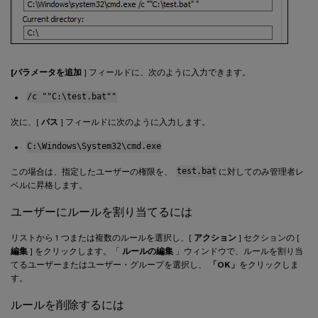
[パラメータを追加
] フィールドに、次のように入力できます。
/c ""C:\test.bat""
次に、[
パス
] フィールドに次のように入力します。
C:\Windows\System32\cmd.exe
この場合は、指定したユーザーの権限を、
test.bat
に対してのみ管理者レ
ベルに昇格します。
ユーザーにルールを割り当てるには
リストから 1 つまたは複数のルールを選択し、[
アクション
] セクションの [
編集
] をクリックします。「
ルールの編集
」ウィンドウで、ルールを割り当
てるユーザーまたはユーザー・グループを選択し、
「OK」
をクリックしま
す。
ルールを削除するには