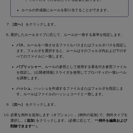
ルールの作成後にルールを割り当てることができます。
［次へ］
をクリックします。
選択したルールタイプに応じて、ルールが一致する基準を指定します。
パス
。ルールを一致させるファイルパスまたはフォルダパスを指定し
ます。フォルダを選択すると、ルールはそのフォルダ内および下のす
べてのファイルに一致します。
パブリッシャー
。ルールの参照として使用する署名付き参照ファイル
を指定し、[公開者情報] スライダを使用してプロパティの一致レベル
を調整します。
ハッシュ
。ハッシュを作成するファイルまたはフォルダを指定しま
す。ルールはファイルのハッシュコードと一致します。
［次へ］
をクリックします。
必要な例外を追加します（オプション）。[例外の追加] で、例外タイプを
選択し、[
追加
] をクリックします。(必要に応じて、
**例外を編集および
削除できます
** )。