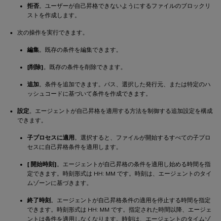
拒否
。ユーザーが自己昇格できないようにするファイルのブロックリ
ストを作成します。
次の操作を実行できます。
編集
。既存の条件を編集できます。
[削除]
。既存の条件を削除できます。
追加
。条件を追加できます。パス、選択した発行元、または特定のハ
ッシュコードに基づいて条件を作成できます。
設定
。エージェントが自己昇格を適用する方法を制御する追加設定を構成
できます。
子プロセスに適用
。選択すると、ファイルが開始するすべての子プロ
セスに自己昇格条件を適用します。
[ 開始時刻]
。エージェントが自己昇格の条件を適用し始める時間を指
定できます。時刻形式は HH: MM です。時刻は、エージェントのタイ
ムゾーンに基づきます。
終了時刻
。エージェントが自己昇格条件の適用を停止する時間を指定
できます。時刻形式は HH: MM です。指定された時間以降、エージェ
ントは条件を適用しなくなります。時刻は、エージェントのタイムゾ