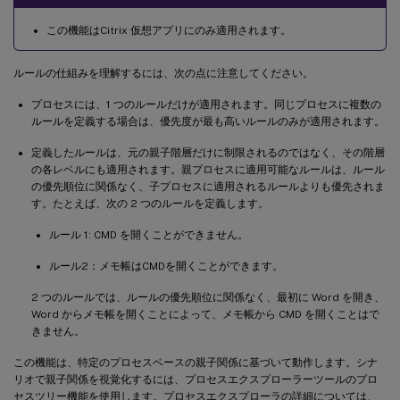
この機能はCitrix 仮想アプリにのみ適用されます。
ルールの仕組みを理解するには、次の点に注意してください。
プロセスには、1 つのルールだけが適用されます。同じプロセスに複数の
ルールを定義する場合は、優先度が最も高いルールのみが適用されます。
定義したルールは、元の親子階層だけに制限されるのではなく、その階層
の各レベルにも適用されます。親プロセスに適用可能なルールは、ルール
の優先順位に関係なく、子プロセスに適用されるルールよりも優先されま
す。たとえば、次の 2 つのルールを定義します。
ルール 1: CMD を開くことができません。
ルール2：メモ帳はCMDを開くことができます。
2 つのルールでは、ルールの優先順位に関係なく、最初に Word を開き、
Word からメモ帳を開くことによって、メモ帳から CMD を開くことはで
きません。
この機能は、特定のプロセスベースの親子関係に基づいて動作します。シナ
リオで親子関係を視覚化するには、プロセスエクスプローラーツールのプロ
セスツリー機能を使用します。プロセスエクスプローラの詳細については、