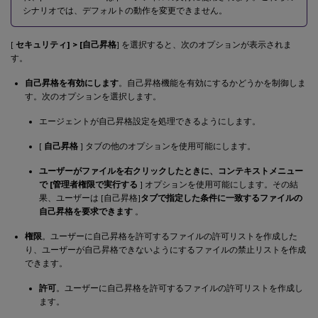
シナリオでは、デフォルトの動作を変更できません。
[
セキュリティ] > [自己昇格
] を選択すると、次のオプションが表示されま
す。
自己昇格を有効にします
。自己昇格機能を有効にするかどうかを制御しま
す。次のオプションを選択します。
エージェントが自己昇格設定を処理できるようにします。
[
自己昇格
] タブの他のオプションを使用可能にします。
ユーザーがファイルを右クリックしたときに、コンテキストメニュー
で [管理者権限で実行する
] オプションを使用可能にします。その結
果、ユーザーは [自己昇格]
タブで指定した条件に一致するファイルの
自己昇格を要求できます
。
権限
。ユーザーに自己昇格を許可するファイルの許可リストを作成した
り、ユーザーが自己昇格できないようにするファイルの禁止リストを作成
できます。
許可
。ユーザーに自己昇格を許可するファイルの許可リストを作成し
ます。