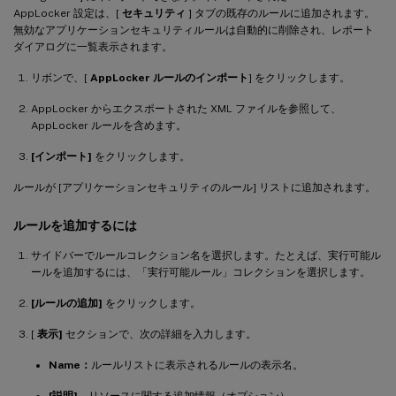
AppLocker 設定は、[
セキュリティ
] タブの既存のルールに追加されます。
無効なアプリケーションセキュリティルールは自動的に削除され、レポート
ダイアログに一覧表示されます。
リボンで、[
AppLocker ルールのインポート
] をクリックします。
AppLocker からエクスポートされた XML ファイルを参照して、
AppLocker ルールを含めます。
[インポート]
をクリックします。
ルールが [アプリケーションセキュリティのルール] リストに追加されます。
ルールを追加するには
サイドバーでルールコレクション名を選択します。たとえば、実行可能ル
ールを追加するには、「実行可能ルール」コレクションを選択します。
[ルールの追加]
をクリックします。
[
表示]
セクションで、次の詳細を入力します。
Name：
ルールリストに表示されるルールの表示名。
[説明]
。リソースに関する追加情報（オプション）。