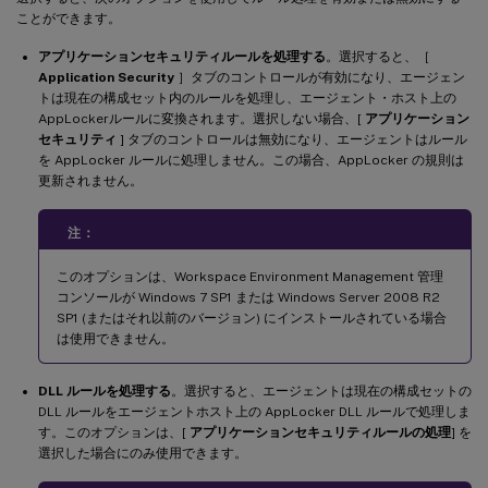
ことができます。
アプリケーションセキュリティルールを処理する
。選択すると、［
Application Security
］タブのコントロールが有効になり、エージェン
トは現在の構成セット内のルールを処理し、エージェント・ホスト上の
AppLockerルールに変換されます。選択しない場合、[
アプリケーション
セキュリティ
] タブのコントロールは無効になり、エージェントはルール
を AppLocker ルールに処理しません。この場合、AppLocker の規則は
更新されません。
注：
このオプションは、Workspace Environment Management 管理
コンソールが Windows 7 SP1 または Windows Server 2008 R2
SP1 (またはそれ以前のバージョン) にインストールされている場合
は使用できません。
DLL ルールを処理する
。選択すると、エージェントは現在の構成セットの
DLL ルールをエージェントホスト上の AppLocker DLL ルールで処理しま
す。このオプションは、[
アプリケーションセキュリティルールの処理
] を
選択した場合にのみ使用できます。