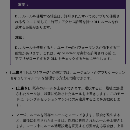
重要：
DLL ルールを使用する場合は、許可されたすべてのアプリで使用さ
れる各 DLL に対して「許可」アクセス許可を持つ DLL ルールを作
成する必要があります。
注意：
DLL ルールを使用すると、ユーザーのパフォーマンスが低下する可
能性があります。これは、AppLocker が実行を許可される前に、
アプリがロードする各 DLL をチェックするために発生します。
[
上書き
] および [
マージ
] の設定では、エージェントがアプリケーション
セキュリティルールを処理する方法を指定できます。
[上書き]
。既存のルールを上書きできます。選択すると、最後に処理
されたルールは、以前に処理されたルールを上書きします。このモー
ドは、シングルセッションマシンにのみ適用することをお勧めしま
す。
マージ
。ルールを既存のルールとマージできます。競合が発生する
と、最後に処理されたルールは、以前に処理されたルールを上書きし
ます。マージ中にルール適用設定を変更する必要がある場合は、上書