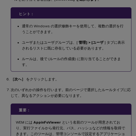
ヒント：
通常の Windows の選択修飾キーを使用して、複数の選択を行
うことができます。
ユーザまたはユーザグループは、[
管理] > [ユーザ
] タブに表示
されるリストに既に存在している必要があります。
ルールは、後で (ルールの作成後) に割り当てることができま
す。
［次へ］
をクリックします。
次のいずれかの操作を行います。前のページで選択したルールタイプに応
じて、異なるアクションが必要になります。
重要：
WEM には
AppinFoViewer
という名前のツールが用意されてお
り、実行ファイルから発行元、パス、ハッシュなどの情報を取得で
きます。このツールは、管理コンソールで設定するアプリケーショ