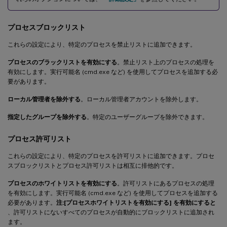
プロセスブロックリスト
これらの設定により、特定のプロセスを禁止リストに追加できます。
プロセスのブラックリストを有効にする
。禁止リスト上のプロセスの処理を
有効にします。実行可能名 (cmd.exe など) を使用してプロセスを追加する必
要があります。
ローカル管理者を除外する
。ローカル管理者アカウントを除外します。
指定したグループを除外する
。特定のユーザーグループを除外できます。
プロセス許可リスト
これらの設定により、特定のプロセスを許可リストに追加できます。プロセ
スブロックリストとプロセス許可リストは相互に排他的です。
プロセスのホワイトリストを有効にする
。許可リストにあるプロセスの処理
を有効にします。実行可能名 (cmd.exe など) を使用してプロセスを追加する
必要があります。
注:
[プロセスホワイトリストを有効にする] を有効にすると
、許可リストにないすべてのプロセスが自動的にブロックリストに追加され
ます。