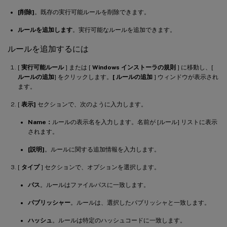
[削除]
。既存の実行可能ルールを削除できます。
ルールを追加します
。実行可能なルールを追加できます。
ルールを追加するには
[
実行可能ルール
] または [
Windows インストーラの規則
] に移動し、[
ルールの追加
] をクリックします。
[ ルールの追加
] ウィンドウが表示され
ます。
[
表示]
セクションで、次のように入力します。
Name：
ルールの表示名を入力します。名前が [ルール] リストに表示
されます。
[説明]
。ルールに関する追加情報を入力します。
[
タイプ
] セクションで、オプションを選択します。
パス
。ルールはファイルパスに一致します。
パブリッシャー
。ルールは、選択したパブリッシャと一致します。
ハッシュ
。ルールは特定のハッシュコードに一致します。