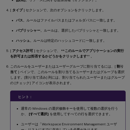
[
タイプ
] セクションで、次のオプションをクリックします。
パス
。ルールはファイルパスまたはフォルダパスに一致します。
パブリッシャー
。ルールは、選択したパブリッシャと一致します。
ハッシュ
。ルールは特定のハッシュコードに一致します。
[
アクセス許可
] セクションで、
**このルールでアプリケーションの実行
を許可または拒否するかどうかをクリックします
** 。
このルールをユーザーまたはユーザーグループに割り当てるには、[
割り
当て
] ペインで、このルールを割り当てるユーザーまたはグループを選択
します。[割り当て済み] 列には、割り当てられたユーザーまたはグループ
の [チェック] アイコンが表示されます。
ヒント：
通常の Windows の選択修飾キーを使用して複数の選択を行う
か、
[すべて選択]
を使用してすべての行を選択できます。
ユーザーは「Workspace Environment Management ユーザ
ー」リストにすでに存在している必要があります。