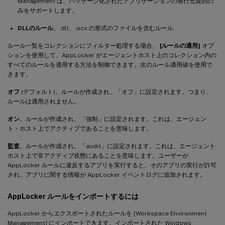
Management は、パッケージ化されたアプリケーションの発行元規則の
みをサポートします。
DLLのルール
。.dll、.ocx の形式のファイルを含むルール
ルール一覧をコレクションにフィルター処理する場合、
[ルールの適用]
オプ
ションを使用して、AppLocker がエージェントホスト上のコレクション内の
すべてのルールを適用する方法を制御できます。次のルール適用値を使用で
きます。
オフ
(デフォルト)。ルールが作成され、「オフ」に設定されます。つまり、
ルールは適用されません。
オン
。ルールが作成され、「強制」に設定されます。これは、エージェン
ト・ホスト上でアクティブであることを意味します。
監査
。ルールが作成され、「audit」に設定されます。これは、エージェント
ホスト上で非アクティブ状態にあることを意味します。ユーザーが
AppLocker ルールに違反するアプリを実行すると、そのアプリの実行が許可
され、アプリに関する情報が AppLocker イベントログに追加されます。
AppLocker ルールをインポートするには
AppLocker からエクスポートされたルールを [Workspace Environment
Management] にインポートできます。インポートされた Windows