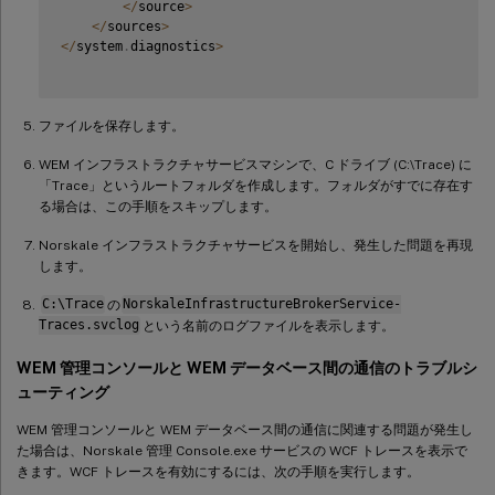
<
/
source
>
<
/
sources
>
<
/
system
.
diagnostics
>
ファイルを保存します。
WEM インフラストラクチャサービスマシンで、C ドライブ (C:\Trace) に
「Trace」というルートフォルダを作成します。フォルダがすでに存在す
る場合は、この手順をスキップします。
Norskale インフラストラクチャサービスを開始し、発生した問題を再現
します。
C:\Trace
の
NorskaleInfrastructureBrokerService-
Traces.svclog
という名前のログファイルを表示します。
WEM 管理コンソールと WEM データベース間の通信のトラブルシ
ューティング
WEM 管理コンソールと WEM データベース間の通信に関連する問題が発生し
た場合は、Norskale 管理 Console.exe サービスの WCF トレースを表示で
きます。WCF トレースを有効にするには、次の手順を実行します。