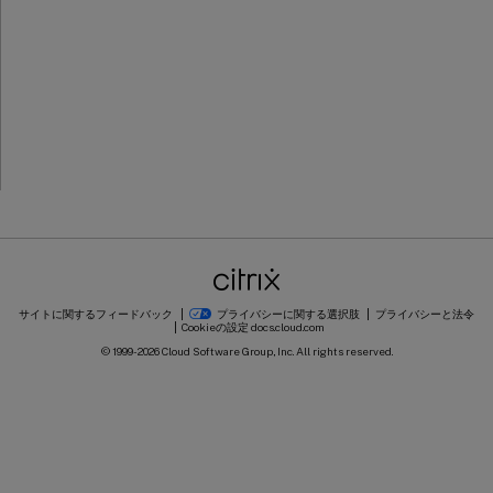
サイトに関するフィードバック
プライバシーに関する選択肢
プライバシーと法令
Cookieの設定
docs.cloud.com
© 1999-
2026
Cloud Software Group, Inc. All rights reserved.