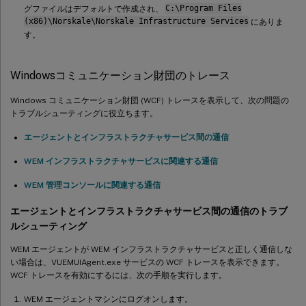
グファイルはデフォルトで作成され、
C:\Program Files
(x86)\Norskale\Norskale Infrastructure Services
にありま
す。
Windowsコミュニケーション財団のトレース
Windows コミュニケーション財団 (WCF) トレースを表示して、次の問題の
トラブルシューティングに役立ちます。
エージェントとインフラストラクチャサービス間の通信
WEM インフラストラクチャサービスに関連する通信
WEM 管理コンソールに関連する通信
エージェントとインフラストラクチャサービス間の通信のトラブ
ルシューティング
WEM エージェントが WEM インフラストラクチャサービスと正しく通信しな
い場合は、VUEMUIAgent.exe サービスの WCF トレースを表示できます。
WCF トレースを有効にするには、次の手順を実行します。
WEM エージェントマシンにログオンします。