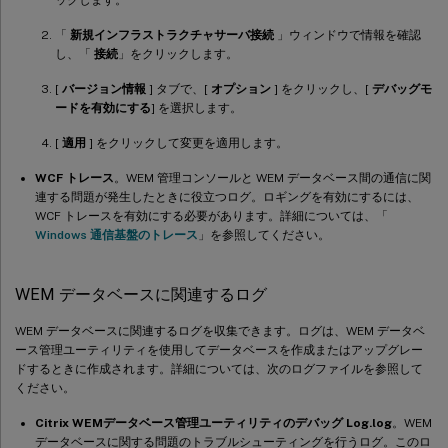
「
新規インフラストラクチャサーバ接続
」ウィンドウで情報を確認
し、「
接続
」をクリックします。
[
バージョン情報
] タブで、[
オプション
] をクリックし、[
デバッグモ
ードを有効にする
] を選択します。
[
適用
] をクリックして変更を適用します。
WCF トレース
。WEM 管理コンソールと WEM データベース間の通信に関
連する問題が発生したときに役立つログ。ロギングを有効にするには、
WCF トレースを有効にする必要があります。詳細については、「
Windows 通信基盤のトレース
」を参照してください。
WEM データベースに関連するログ
WEM データベースに関連するログを収集できます。ログは、WEM データベ
ース管理ユーティリティを使用してデータベースを作成またはアップグレー
ドするときに作成されます。詳細については、次のログファイルを参照して
ください。
Citrix WEMデータベース管理ユーティリティのデバッグ Log.log
。WEM
データベースに関する問題のトラブルシューティングを行うログ。このロ