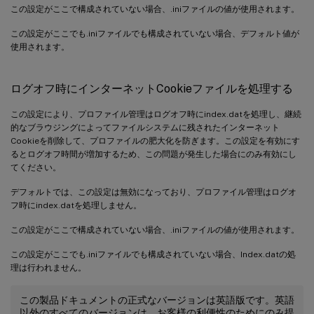
この設定がここで構成されていない場合、.iniファイルの値が使用されます。
この設定がここでも.iniファイルでも構成されていない場合、デフォルト値が
使用されます。
ログオフ時にインターネットCookieファイルを処理する
この設定により、プロファイル管理はログオフ時にindex.datを処理し、継続
的なブラウジングによってファイルシステムに残されたインターネット
Cookieを削除して、プロファイルの肥大化を防ぎます。この設定を有効にす
るとログオフ時間が増加するため、この問題が発生した場合にのみ有効にし
てください。
デフォルトでは、この設定は無効になっており、プロファイル管理はログオ
フ時にindex.datを処理しません。
この設定がここで構成されていない場合、.iniファイルの値が使用されます。
この設定がここでも.iniファイルでも構成されていない場合、Index.datの処
理は行われません。
この製品ドキュメントの正式なバージョンは英語版です。英語
以外のすべてのバージョンは、お客様の利便性のためにのみ提