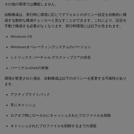
その他の環境では機能しません。
自動構成は、実行時に環境に応じてデフォルトのポリシー設定を自動的に構
成する動的な構成チェッカーと見なすことができます。これにより、設定を
手動で構成する必要がなくなります。実行時環境には以下が含まれます。
Windows OS
Windowsオペレーティングシステムのバージョン
™
シトリックス バーチャル デスクトップス
の存在
パーソナルvDiskの有無
環境が変更された場合、自動構成は以下のポリシーを変更する可能性があり
ます。
アクティブライトバック
常にキャッシュ
ログオフ時にローカルにキャッシュされたプロファイルを削除
キャッシュされたプロファイルを削除するまでの遅延