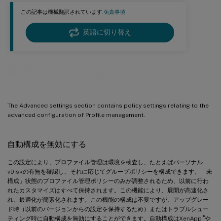
この記事は機械翻訳されています.
免責事項
英語に切り替え
高度なポリシー設定
The Advanced settings section contains policy settings relating to the
advanced configuration of Profile management.
自動構成を無効にする
この設定により、プロファイル管理は環境を検査し、たとえばパーソナル
vDiskの有無を確認し、それに応じてグループポリシーを構成できます。「未
構成」状態のプロファイル管理ポリシーのみが調整されるため、以前に行わ
れたカスタマイズはすべて保持されます。この機能により、展開が高速化さ
れ、最適化が簡素化されます。この機能の構成は不要ですが、アップグレー
ド時（以前のバージョンからの設定を保持するため）またはトラブルシュー
®
ティング時に自動構成を無効にすることができます。自動構成はXenApp
や