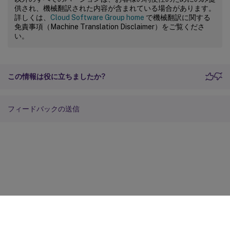
供され、機械翻訳された内容が含まれている場合があります。
詳しくは、
Cloud Software Group home
で機械翻訳に関する
免責事項（Machine Translation Disclaimer）をご覧くださ
い。
この情報は役に立ちましたか?
フィードバックの送信