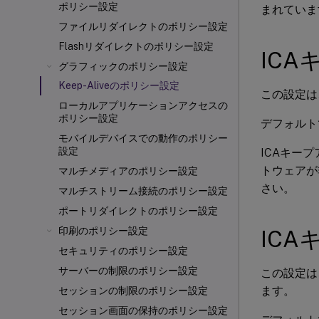
ポリシー設定
まれていま
ファイルリダイレクトのポリシー設定
Flashリダイレクトのポリシー設定
IC
グラフィックのポリシー設定
Keep-Aliveのポリシー設定
この設定は
ローカルアプリケーションアクセスの
ポリシー設定
デフォルト
モバイルデバイスでの動作のポリシー
設定
ICAキー
トウェアが
マルチメディアのポリシー設定
さい。
マルチストリーム接続のポリシー設定
ポートリダイレクトのポリシー設定
印刷のポリシー設定
IC
セキュリティのポリシー設定
サーバーの制限のポリシー設定
この設定は
ます。
セッションの制限のポリシー設定
セッション画面の保持のポリシー設定