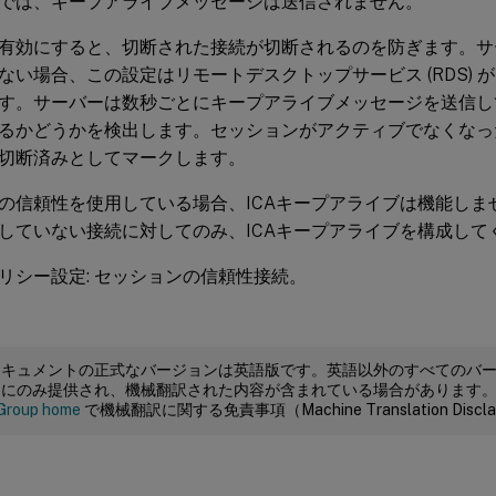
では、キープアライブメッセージは送信されません。
有効にすると、切断された接続が切断されるのを防ぎます。サ
ない場合、この設定はリモートデスクトップサービス (RDS) 
す。サーバーは数秒ごとにキープアライブメッセージを送信し
るかどうかを検出します。セッションがアクティブでなくなっ
切断済みとしてマークします。
の信頼性を使用している場合、ICAキープアライブは機能しま
していない接続に対してのみ、ICAキープアライブを構成して
リシー設定: セッションの信頼性接続。
ドキュメントの正式なバージョンは英語版です。英語以外のすべてのバ
めにのみ提供され、機械翻訳された内容が含まれている場合があります
Group home
で機械翻訳に関する免責事項（Machine Translation Dis