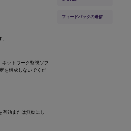
フィードバックの送信
す。
す。ネットワーク監視ソフ
定を構成しないでくだ
を有効または無効にし