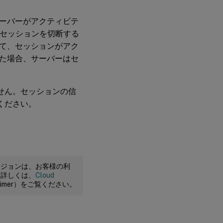
ーバーがアクティビテ
がセッションを切断する
て、セッションがアク
た場合、サーバーはセ
せん。セッションの信
ください。
ージョンは、お客様の利
。詳しくは、
Cloud
claimer）をご覧ください。