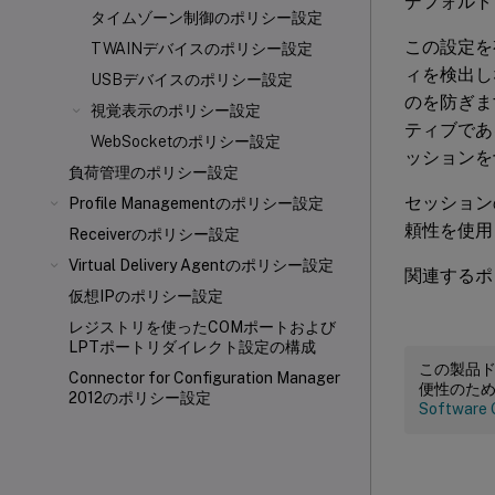
デフォルト
タイムゾーン制御のポリシー設定
この設定を
TWAINデバイスのポリシー設定
ィを検出し
USBデバイスのポリシー設定
のを防ぎま
視覚表示のポリシー設定
ティブであ
WebSocketのポリシー設定
ッションを
負荷管理のポリシー設定
セッション
Profile Managementのポリシー設定
頼性を使用
Receiverのポリシー設定
Virtual Delivery Agentのポリシー設定
関連するポ
仮想IPのポリシー設定
レジストリを使ったCOMポートおよび
LPTポートリダイレクト設定の構成
この製品
Connector for Configuration Manager
便性のた
2012のポリシー設定
Software 