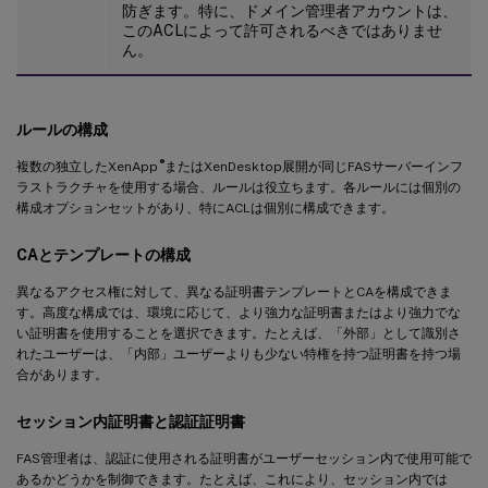
防ぎます。特に、ドメイン管理者アカウントは、
このACLによって許可されるべきではありませ
ん。
ルールの構成
®
複数の独立したXenApp
またはXenDesktop展開が同じFASサーバーインフ
ラストラクチャを使用する場合、ルールは役立ちます。各ルールには個別の
構成オプションセットがあり、特にACLは個別に構成できます。
CAとテンプレートの構成
異なるアクセス権に対して、異なる証明書テンプレートとCAを構成できま
す。高度な構成では、環境に応じて、より強力な証明書またはより強力でな
い証明書を使用することを選択できます。たとえば、「外部」として識別さ
れたユーザーは、「内部」ユーザーよりも少ない特権を持つ証明書を持つ場
合があります。
セッション内証明書と認証証明書
FAS管理者は、認証に使用される証明書がユーザーセッション内で使用可能で
あるかどうかを制御できます。たとえば、これにより、セッション内では