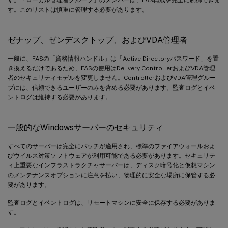
す。このリストは慎重に管理する必要があります。
ゼナップ、ゼンデスクトップ、およびVDA管理者
一般に、FASの「資格情報ハンドル」は「Active Directoryパスワード」を置
き換えるだけであるため、FASの使用はDelivery ControllerおよびVDA管理
者のセキュリティモデルを変更しません。ControllerおよびVDA管理グルー
プには、信頼できるユーザーのみを含める必要があります。監査ログとイベ
ントログは維持する必要があります。
一般的なWindowsサーバーのセキュリティ
すべてのサーバーは完全にパッチが適用され、標準のファイアウォールおよ
びウイルス対策ソフトウェアが利用可能である必要があります。セキュリテ
ィ上重要なインフラストラクチャサーバーは、ディスク暗号化と仮想マシン
のメンテナンスオプションに注意を払い、物理的に安全な場所に保管する必
要があります。
監査ログとイベントログは、リモートマシンに安全に保存する必要がありま
す。