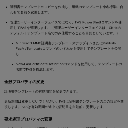
証明書テンプレートのコピーを作成し、組織のテンプレート命名標準に合
わせて名前を変更します。
管理ユーザーインターフェイスではなく、FAS PowerShellコマンドを使
用してFASを管理します。（管理ユーザーインターフェイスは、Citrixの
デフォルトテンプレート名でのみ使用することを目的としています。）
Microsoft MMC証明書テンプレートスナップインまたはPublish-
FasMsTemplateコマンドのいずれかを使用してテンプレートを公開
し、
New-FasCertificateDefinitionコマンドを使用して、テンプレートの
名前でFASを構成します。
全般プロパティの変更
証明書テンプレートの有効期間を変更できます。
更新期間は変更しないでください。FASは証明書テンプレートのこの設定を無
視します。FASは有効期間の途中で証明書を自動的に更新します。
要求処理プロパティの変更