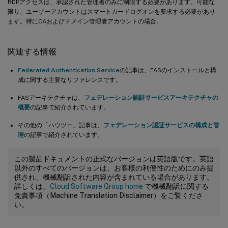
RDPアクセスは、承認された管理者のみに制限する必要があります。可能な
限り、ユーザーアカウントはスマートカードログオンを要求する必要があり
ます。特にCAおよびドメイン管理者アカウントの場合。
関連する情報
Federated Authentication Service
の記事は、FASのインストールと構
成に関する主要なリファレンスです。
FASアーキテクチャは、
フェデレーション認証サービスアーキテクチャの
概要
の記事で紹介されています。
その他の「ハウツー」記事は、
フェデレーション認証サービスの構成と管
理
の記事で紹介されています。
この製品ドキュメントの正式なバージョンは英語版です。英語
以外のすべてのバージョンは、お客様の利便性のためにのみ提
供され、機械翻訳された内容が含まれている場合があります。
詳しくは、
Cloud Software Group home
で機械翻訳に関する
免責事項（Machine Translation Disclaimer）をご覧くださ
い。