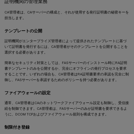
証明機関の管理業務
CA管理者は、CAサーバーの構成と、それが使用する発行証明書の秘密キーを
担当します。
テンプレートの公開
証明機関がエンタープライズ管理者によって提供されたテンプレートに基づ
いて証明書を発行するには、CA管理者がそのテンプレートを公開することを
選択する必要があります。
簡単なセキュリティ対策としては、FASサーバーのインストール時にRA証明
書テンプレートのみを公開するか、完全にオフラインの発行プロセスを要求
することです。いずれの場合も、CA管理者はRA証明書要求の承認を完全に制
御し、FASサーバーを承認するためのポリシーを持つ必要があります。
ファイアウォールの設定
通常、CA管理者はCAのネットワークファイアウォール設定も制御し、受信接
続を制御できます。CA管理者は、FASサーバーのみが証明書を要求できるよ
うに、DCOM TCPおよびファイアウォール規則を構成できます。
制限付き登録