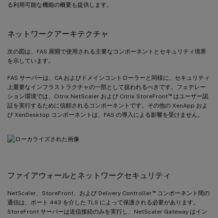
る利用可能な機能の概要も提供します。
ネットワークアーキテクチャ
次の図は、FAS 展開で使用される主要なコンポーネントとセキュリティ境界
を示しています。
FAS サーバーは、CA およびドメインコントローラーと同様に、セキュリティ
上重要なインフラストラクチャの一部として扱われるべきです。フェデレー
™
ション環境では、Citrix NetScaler および Citrix StoreFront
はユーザー認
証を実行するために信頼されるコンポーネントです。その他の XenApp およ
び XenDesktop コンポーネントは、FAS の導入による影響を受けません。
ファイアウォールとネットワークセキュリティ
™
NetScaler、StoreFront、および Delivery Controller
コンポーネント間の
通信は、ポート 443 を介した TLS によって保護される必要があります。
StoreFront サーバーは送信接続のみを実行し、NetScaler Gateway はイン