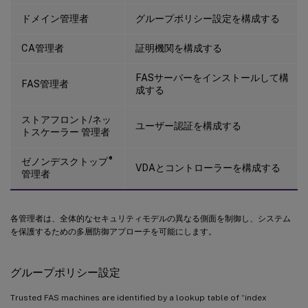
ドメイン管理者
グループポリシー設定を構成する
CA管理者
証明機関を構成する
FASサーバーをインストールして構
FAS管理者
成する
ストアフロント/ネッ
ユーザー認証を構成する
トスケーラー 管理者
®
ゼノンデスクトップ
VDAとコントローラーを構成する
管理者
各管理者は、全体的なセキュリティモデルの異なる側面を制御し、システム
を保護するための多層防御アプローチを可能にします。
グループポリシー設定
Trusted FAS machines are identified by a lookup table of “index