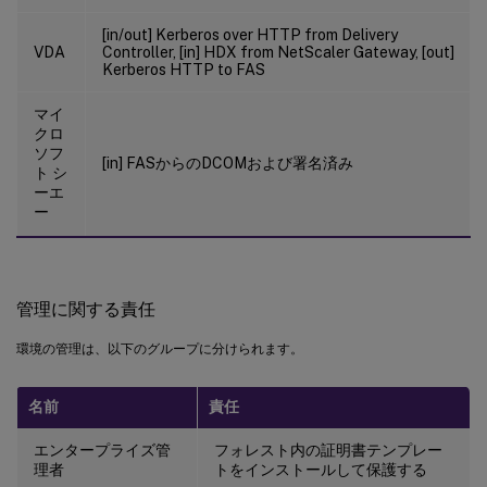
[in/out] Kerberos over HTTP from Delivery
VDA
Controller, [in] HDX from NetScaler Gateway, [out]
Kerberos HTTP to FAS
マイ
クロ
ソフ
[in] FASからのDCOMおよび署名済み
ト シ
ーエ
ー
管理に関する責任
環境の管理は、以下のグループに分けられます。
名前
責任
エンタープライズ管
フォレスト内の証明書テンプレー
理者
トをインストールして保護する