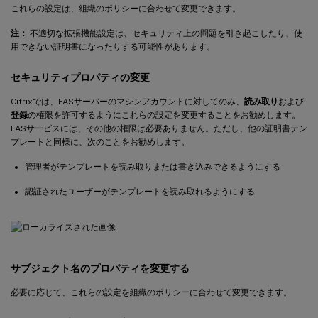
これらの設定は、組織のポリシーに合わせて変更できます。
注：
不適切な拡張機能設定は、セキュリティ上の問題を引き起こしたり、使
用できない証明書になったりする可能性があります。
セキュリティプロパティの変更
Citrixでは、FASサーバーのマシンアカウントに対してのみ、
読み取り
および
登録
の権限を許可するようにこれらの設定を変更することをお勧めします。
FASサービスには、その他の権限は必要ありません。ただし、他の証明書テン
プレートと同様に、次のことをお勧めします。
管理者がテンプレートを読み取りまたは書き込みできるようにする
認証されたユーザーがテンプレートを読み取れるようにする
サブジェクト名のプロパティを変更する
必要に応じて、これらの設定を組織のポリシーに合わせて変更できます。