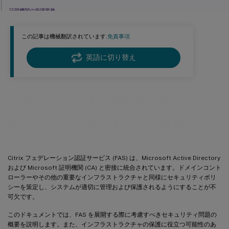
証明機関の管理業務
FAS管理
この記事は機械翻訳されています.
免責事項
ゼナップ、ゼンデスクトップ、およびVDA管理者
一般的なWindowsサーバーのセキュリティ
英語に切り替え
関連する情報
フェデレーション認証サービス のセ
キュリティとネットワーク構成
Citrix フェデレーション認証サービス (FAS) は、Microsoft Active Directory
および Microsoft 証明機関 (CA) と密接に統合されています。ドメインコント
ローラーやその他の重要なインフラストラクチャと同様にセキュリティポリ
シーを策定し、システムが適切に管理および保護されるようにすることが不
可欠です。
このドキュメントでは、FAS を展開する際に考慮すべきセキュリティ問題の
概要を説明します。また、インフラストラクチャの保護に役立つ可能性のあ