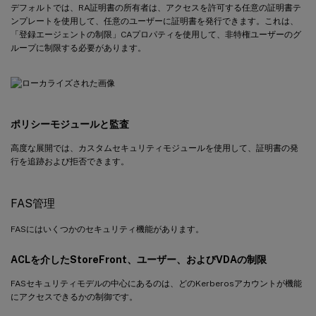
デフォルトでは、RA証明書の所有者は、アクセスを許可する任意の証明書テ
ンプレートを使用して、任意のユーザーに証明書を発行できます。これは、
「登録エージェントの制限」CAプロパティを使用して、非特権ユーザーのグ
ループに制限する必要があります。
ポリシーモジュールと監査
高度な展開では、カスタムセキュリティモジュールを使用して、証明書の発
行を追跡および拒否できます。
FAS管理
FASにはいくつかのセキュリティ機能があります。
ACLを介したStoreFront、ユーザー、およびVDAの制限
FASセキュリティモデルの中心にあるのは、どのKerberosアカウントが機能
にアクセスできるかの制御です。