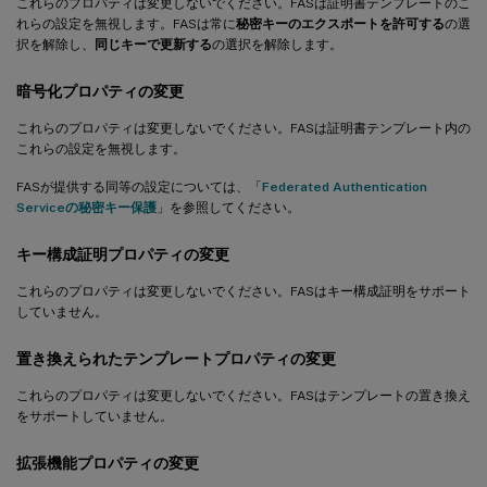
これらのプロパティは変更しないでください。FASは証明書テンプレートのこ
れらの設定を無視します。FASは常に
秘密キーのエクスポートを許可する
の選
択を解除し、
同じキーで更新する
の選択を解除します。
暗号化プロパティの変更
これらのプロパティは変更しないでください。FASは証明書テンプレート内の
これらの設定を無視します。
FASが提供する同等の設定については、「
Federated Authentication
Serviceの秘密キー保護
」を参照してください。
キー構成証明プロパティの変更
これらのプロパティは変更しないでください。FASはキー構成証明をサポート
していません。
置き換えられたテンプレートプロパティの変更
これらのプロパティは変更しないでください。FASはテンプレートの置き換え
をサポートしていません。
拡張機能プロパティの変更