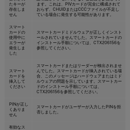
たキーが
ます。これは、PIVカードが完全に構成されて
存在しま
おらず、CHUIDまたはCCCファイルが不足し
せん
ている場合に発生する可能性があります。
スマート
カードの
スマートカードミドルウェアが正しくインスト
使用中に
ールされていませんでした。スマートカードの
エラーが
インストール手順については、CTX206156を
発生しま
参照してください。
した
スマートカードまたはリーダーが検出されませ
スマート
んでした。スマートカードが挿入されている場
カードを
合、このメッセージはハードウェアまたはミド
挿入して
ルウェアの問題を示しています。スマートカー
ください
ドのインストール手順については、
CTX206156を参照してください。
PINが正し
スマートカードがユーザーが入力したPINを拒
くありま
否しました。
せん
有効なス