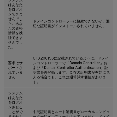
はあなた
をログオ
ンできま
せんでし
ドメインコントローラーに接続できないか、適
た。あな
切な証明書がインストールされていません。
たの資格
情報を検
証できま
せんでし
た。
CTX206156に記載されているように、ドメイ
要求はサ
ンコントローラーで「Domain Controller」お
ポートさ
よび「Domain Controller Authentication」証
れていま
明書を再登録します。既存の証明書が有効に見
せん
える場合でも、これは通常試す価値がありま
す。
システム
はあなた
をログオ
ンさせる
ことがで
中間証明書とルート証明書がローカルコンピュ
きません
ーターにインストールされていません。ドメイ