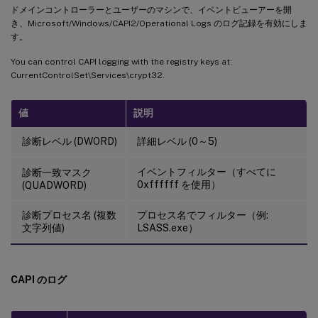
ドメインコントローラーとユーザーのマシンで、イベントビューアーを開
き、Microsoft/Windows/CAPI2/Operational Logs のログ記録を有効にしま
す。
You can control CAPI logging with the registry keys at:
CurrentControlSet\Services\crypt32.
値
説明
診断レベル (DWORD)
詳細レベル (0～5)
イベントフィルター（すべてに
診断一致マスク
0xffffff を使用）
(QUADWORD)
診断プロセス名 (複数
プロセス名でフィルター（例:
文字列値)
LSASS.exe）
CAPI のログ