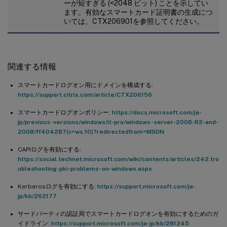
ーが短すぎる (<2048 ビット) ことを示してい
ます。有効なスマートカード証明書の生成につ
いては、CTX206901を参照してください。
関連する情報
スマートカードログオン用にドメインを構成する:
https://support.citrix.com/article/CTX206156
スマートカードログオンポリシー:
https://docs.microsoft.com/ja-
jp/previous-versions/windows/it-pro/windows-server-2008-R2-and-
2008/ff404287(v=ws.10)?redirectedfrom=MSDN
CAPIログを有効にする:
https://social.technet.microsoft.com/wiki/contents/articles/242.tro
ubleshooting-pki-problems-on-windows.aspx
Kerberosログを有効にする:
https://support.microsoft.com/ja-
jp/kb/262177
サードパーティの認証局でスマートカードログオンを有効にするためのガ
イドライン:
https://support.microsoft.com/ja-jp/kb/281245