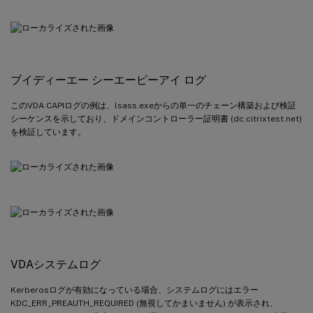
ブイディーエー シーエーピーアイ ログ
このVDA CAPIログの例は、lsass.exeからの単一のチェーン構築および検証
シーケンスを示しており、ドメインコントローラー証明書 (dc.citrixtest.net)
を検証しています。
VDAシステムログ
Kerberosログが有効になっている場合、システムログにはエラー
KDC_ERR_PREAUTH_REQUIRED (無視してかまいません) が表示され、