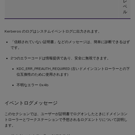
レ
ベ
ル
Kerberos のログはシステムイベントログに出力されます。
「信頼されていない証明書」などのメッセージは、簡単に診断できるはず
です。
2つのエラーコードは情報提供であり、安全に無視できます。
KDC_ERR_PREAUTH_REQUIRED (古いドメインコントローラーとの下
位互換性のために使用されます)
不明なエラー 0x4b
イベントログメッセージ
このセクションでは、ユーザーが証明書でログオンしたときにドメインコン
トローラーとワークステーションで予想されるログエントリについて説明し
ます。