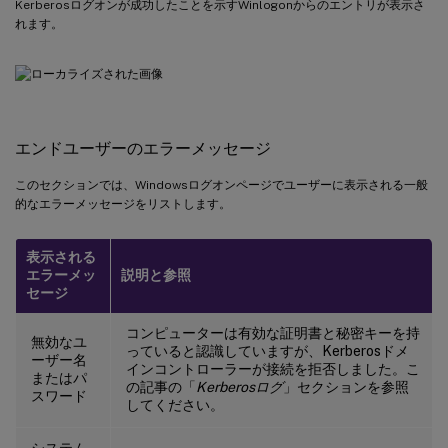
Kerberosログオンが成功したことを示すWinlogonからのエントリが表示さ
れます。
エンドユーザーのエラーメッセージ
このセクションでは、Windowsログオンページでユーザーに表示される一般
的なエラーメッセージをリストします。
表示される
エラーメッ
説明と参照
セージ
コンピューターは有効な証明書と秘密キーを持
無効なユ
っていると認識していますが、Kerberosドメ
ーザー名
インコントローラーが接続を拒否しました。こ
またはパ
の記事の「
Kerberosログ
」セクションを参照
スワード
してください。
システム