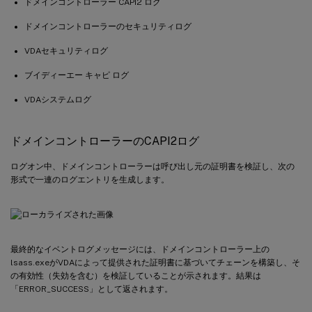
ドメインコントローラー CAPI2 ログ
ドメインコントローラーのセキュリティログ
VDAセキュリティログ
ブイディーエー キャピ ログ
VDAシステムログ
ドメインコントローラーのCAPI2ログ
ログオン中、ドメインコントローラーは呼び出し元の証明書を検証し、次の
形式で一連のログエントリを生成します。
最終的なイベントログメッセージには、ドメインコントローラー上の
lsass.exeがVDAによって提供された証明書に基づいてチェーンを構築し、そ
の有効性（失効を含む）を検証していることが示されます。結果は
「ERROR_SUCCESS」として返されます。