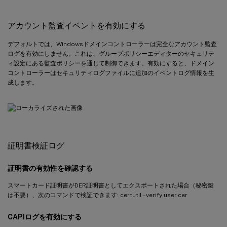
アカウント監査イベントを有効にする
デフォルトでは、Windowsドメインコントローラーは完全なアカウント監査
ログを有効にしません。これは、グループポリシーエディターのセキュリテ
ィ設定にある監査ポリシーを通じて制御できます。有効にすると、ドメイン
コントローラーはセキュリティログファイルに追加のイベントログ情報を生
成します。
証明書検証ログ
証明書の有効性を確認する
スマートカード証明書がDER証明書としてエクスポートされた場合（秘密鍵
は不要）、次のコマンドで検証できます: certutil –verify user.cer
CAPIログを有効にする