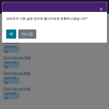
KO
제품 설명서
×
브라우저 기본 설정 언어로 웹사이트로 전환하시겠습니까?
Citrix Product Docs
| 새로운 소식
새로운 소식
예
아니요
XenMobile
업데이트
됨
Citrix Secure Web
업데이트
됨
Citrix Secure Mail
업데이트
됨
Citrix Secure Hub
업데이트
됨