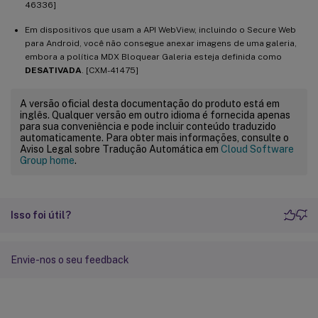
46336]
Em dispositivos que usam a API WebView, incluindo o Secure Web
para Android, você não consegue anexar imagens de uma galeria,
embora a política MDX Bloquear Galeria esteja definida como
DESATIVADA
. [CXM-41475]
A versão oficial desta documentação do produto está em
inglês. Qualquer versão em outro idioma é fornecida apenas
para sua conveniência e pode incluir conteúdo traduzido
automaticamente. Para obter mais informações, consulte o
Aviso Legal sobre Tradução Automática em
Cloud Software
Group home
.
Isso foi útil?
Envie-nos o seu feedback