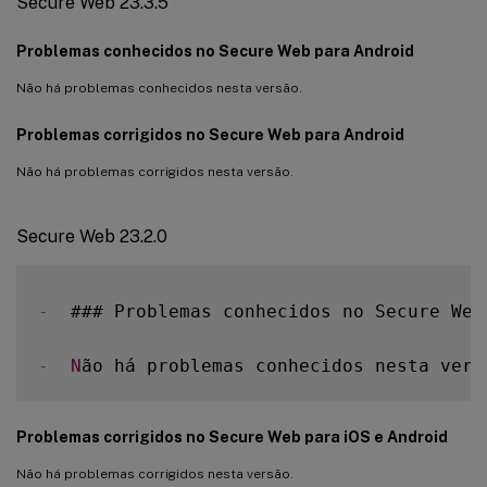
Secure Web 23.3.5
Secure Web 21.3.5
Secure Web 21.3.0
Problemas conhecidos no Secure Web para Android
Secure Web 21.2.0
Não há problemas conhecidos nesta versão.
Secure Web 21.1.5
Secure Web 21.1.0
Problemas corrigidos no Secure Web para Android
Secure Web 20.12.0
Não há problemas corrigidos nesta versão.
Secure Web 20.11.0
Secure Web 20.10.5
Secure Web 23.2.0
Secure Web 20.10.0
Secure Web 20.9.5
-
  ### Problemas conhecidos no Secure Web
Secure Web 20.9.0
Secure Web 20.8.5
-
N
ão há problemas conhecidos nesta vers
Secure Web 20.8.0
Secure Web 20.7.5
Problemas corrigidos no Secure Web para iOS e Android
Secure Web 20.7.0
Não há problemas corrigidos nesta versão.