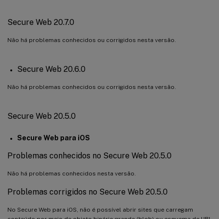
Secure Web 20.7.0
Não há problemas conhecidos ou corrigidos nesta versão.
Secure Web 20.6.0
Não há problemas conhecidos ou corrigidos nesta versão.
Secure Web 20.5.0
Secure Web para iOS
Problemas conhecidos no Secure Web 20.5.0
Não há problemas conhecidos nesta versão.
Problemas corrigidos no Secure Web 20.5.0
No Secure Web para iOS, não é possível abrir sites que carregam
conteúdo por meio de objeto binário grande (blob) ou esquema de URI