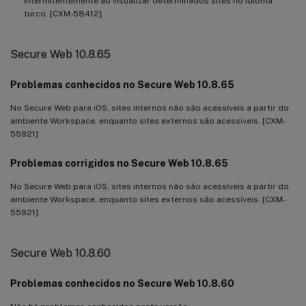
intermitentemente ao visualizar determinados sites no idioma
turco. [CXM-58412]
Secure Web 10.8.65
Problemas conhecidos no Secure Web 10.8.65
No Secure Web para iOS, sites internos não são acessíveis a partir do
ambiente Workspace, enquanto sites externos são acessíveis. [CXM-
55921]
Problemas corrigidos no Secure Web 10.8.65
No Secure Web para iOS, sites internos não são acessíveis a partir do
ambiente Workspace, enquanto sites externos são acessíveis. [CXM-
55921]
Secure Web 10.8.60
Problemas conhecidos no Secure Web 10.8.60