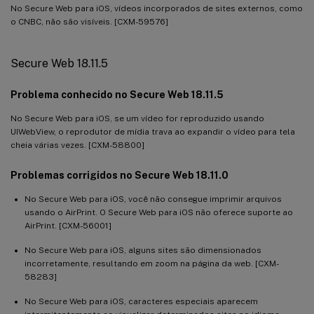
No Secure Web para iOS, vídeos incorporados de sites externos, como
o CNBC, não são visíveis. [CXM-59576]
Secure Web 18.11.5
Problema conhecido no Secure Web 18.11.5
No Secure Web para iOS, se um vídeo for reproduzido usando
UIWebView, o reprodutor de mídia trava ao expandir o vídeo para tela
cheia várias vezes. [CXM-58800]
Problemas corrigidos no Secure Web 18.11.0
No Secure Web para iOS, você não consegue imprimir arquivos
usando o AirPrint. O Secure Web para iOS não oferece suporte ao
AirPrint. [CXM-56001]
No Secure Web para iOS, alguns sites são dimensionados
incorretamente, resultando em zoom na página da web. [CXM-
58283]
No Secure Web para iOS, caracteres especiais aparecem