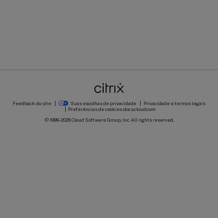
Feedback do site
Suas escolhas de privacidade
Privacidade e termos legais
Preferências de cookies
docs.cloud.com
© 1999-
2026
Cloud Software Group, Inc. All rights reserved.