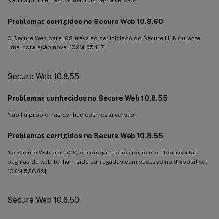
Não há problemas conhecidos nesta versão.
Problemas corrigidos no Secure Web 10.8.60
O Secure Web para iOS trava ao ser iniciado do Secure Hub durante
uma instalação nova. [CXM-55417]
Secure Web 10.8.55
Problemas conhecidos no Secure Web 10.8.55
Não há problemas conhecidos nesta versão.
Problemas corrigidos no Secure Web 10.8.55
No Secure Web para iOS, o ícone giratório aparece, embora certas
páginas da web tenham sido carregadas com sucesso no dispositivo.
[CXM-52889]
Secure Web 10.8.50