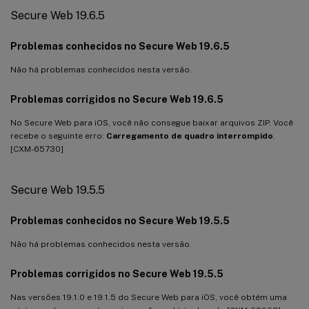
Secure Web 19.6.5
Problemas conhecidos no Secure Web 19.6.5
Não há problemas conhecidos nesta versão.
Problemas corrigidos no Secure Web 19.6.5
No Secure Web para iOS, você não consegue baixar arquivos ZIP. Você
recebe o seguinte erro:
Carregamento de quadro interrompido
.
[CXM-65730]
Secure Web 19.5.5
Problemas conhecidos no Secure Web 19.5.5
Não há problemas conhecidos nesta versão.
Problemas corrigidos no Secure Web 19.5.5
Nas versões 19.1.0 e 19.1.5 do Secure Web para iOS, você obtém uma