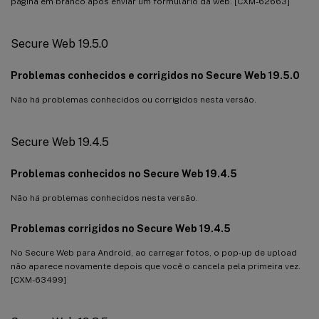
página em branco após enviar um formulário da web. [CXM-62663]
Secure Web 19.5.0
Problemas conhecidos e corrigidos no Secure Web 19.5.0
Não há problemas conhecidos ou corrigidos nesta versão.
Secure Web 19.4.5
Problemas conhecidos no Secure Web 19.4.5
Não há problemas conhecidos nesta versão.
Problemas corrigidos no Secure Web 19.4.5
No Secure Web para Android, ao carregar fotos, o pop-up de upload
não aparece novamente depois que você o cancela pela primeira vez.
[CXM-63499]