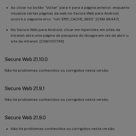
Ao clicar no botão “Voltar” para ir para a página anterior, enquanto
visualiza certas páginas da web no Secure Web para Android,
ocorre o seguinte erro: “net::ERR_CACHE_MISS” [CXM-96447]
No Secure Web para Android, clicar em hiperlinks em sites da
intranet abre uma página de pesquisa do Google em vez de abrir o
site da intranet. [CXM-100749]
Secure Web 21.10.0
Não há problemas conhecidos ou corrigidos nesta versão.
Secure Web 21.9.1
Não há problemas conhecidos ou corrigidos nesta versão.
Secure Web 21.9.0
Não há problemas conhecidos ou corrigidos nesta versão.